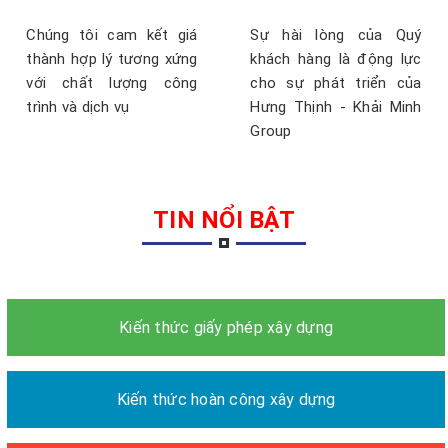
Chúng tôi cam kết giá
Sự hài lòng của Quý
thành hợp lý tương xứng
khách hàng là động lực
với chất lượng công
cho sự phát triển của
trình và dịch vụ
Hưng Thịnh - Khải Minh
Group
TIN NỔI BẬT
Kiến thức giấy phép xây dựng
Kiến thức hoàn công xây dựng