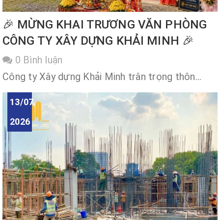
🎉 MỪNG KHAI TRƯƠNG VĂN PHÒNG
CÔNG TY XÂY DỰNG KHẢI MINH 🎉
0 Bình luận
Công ty Xây dựng Khải Minh trân trọng thôn...
13/07
2026