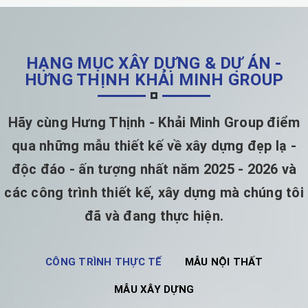
HẠNG MỤC XÂY DỰNG & DỰ ÁN -
HƯNG THỊNH KHẢI MINH GROUP
Hãy cùng Hưng Thịnh - Khải Minh Group điểm
qua những mẫu thiết kế về xây dựng đẹp lạ -
độc đáo - ấn tượng nhất năm 2025 - 2026 và
các công trình thiết kế, xây dựng mà chúng tôi
đã và đang thực hiện.
CÔNG TRÌNH THỰC TẾ
MẪU NỘI THẤT
MẪU XÂY DỰNG