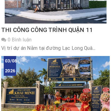
THI CÔNG CÔNG TRÌNH QUẬN 11
0 Bình luận
Vị trí dự án Nằm tại đường Lạc Long Quâ...
03/08
2026