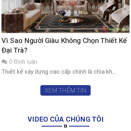
Vì Sao Người Giàu Không Chọn Thiết Kế
Đại Trà?
0 Bình luận
Thiết kế xây dựng cao cấp chính là chìa kh...
XEM THÊM TIN
VIDEO CỦA CHÚNG TÔI