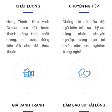
CHẤT LƯỢNG
CHUYÊN NGHIỆP
Hưng Thịnh - Khải Minh
Chúng tôi sở hữu đội
Group cam kết hoàn
ngũ kiến trúc sư , kỹ sư,
thành công trình chất
công nhân chuyên
lượng, an toàn, đúng
nghiệp, sáng tạo có
tiến độ như đã thỏa
nhiều năm kinh nghiệm
thuận
trong nghề
GIÁ CẠNH TRANH
ĐẢM BẢO SỰ HÀI LÒNG