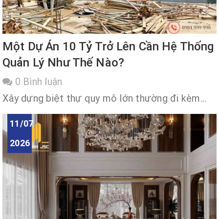
Một Dự Án 10 Tỷ Trở Lên Cần Hệ Thống
Quản Lý Như Thế Nào?
0 Bình luận
Xây dựng biệt thự quy mô lớn thường đi kèm...
11/07
2026