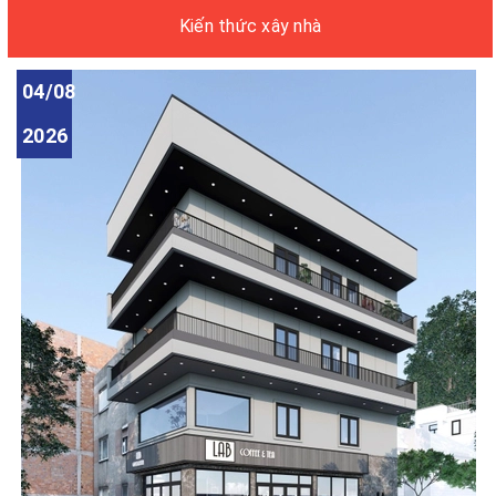
Kiến thức xây nhà
04/08
2026