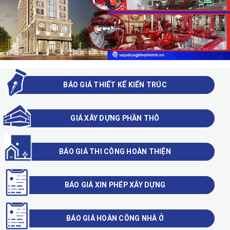
BÁO GIÁ THIẾT KẾ KIẾN TRÚC
GIÁ XÂY DỰNG PHẦN THÔ
BÁO GIÁ THI CÔNG HOÀN THIỆN
BÁO GIÁ XIN PHÉP XÂY DỰNG
BÁO GIÁ HOÀN CÔNG NHÀ Ở