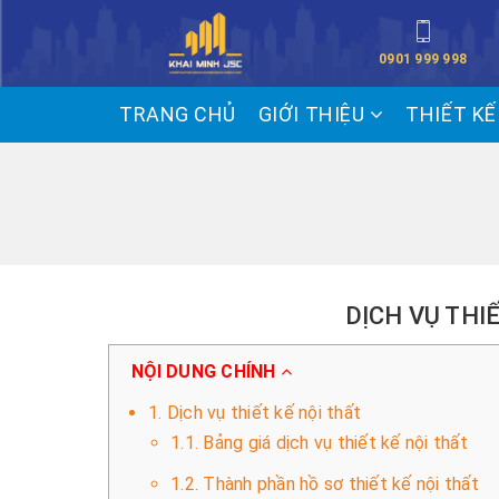
0901 999 998
TRANG CHỦ
GIỚI THIỆU
THIẾT K
DỊCH VỤ THI
NỘI DUNG CHÍNH
1. Dịch vụ thiết kế nội thất
1.1. Bảng giá dịch vụ thiết kế nội thất
1.2. Thành phần hồ sơ thiết kế nội thất