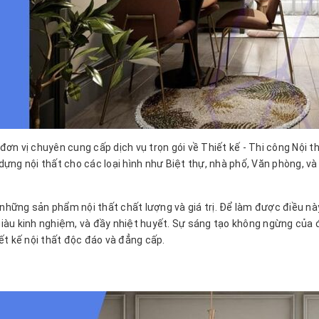
đơn vị chuyên cung cấp dịch vụ trọn gói về Thiết kế - Thi công Nội th
 dựng nội thất cho các loại hình như Biệt thự, nhà phố, Văn phòng, và
hững sản phẩm nội thất chất lượng và giá trị. Để làm được điều nà
 giàu kinh nghiệm, và đầy nhiệt huyết. Sự sáng tạo không ngừng của 
ết kế nội thất độc đáo và đẳng cấp.