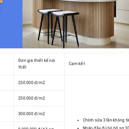
Đơn giá thiết kế nội
Cam kết
thất
250.000 đ/m2
250.000 đ/m2
300.000 đ/m2
Chỉnh sửa 3 lần không tí
Nhận đầy đủ bộ hồ sơ 3