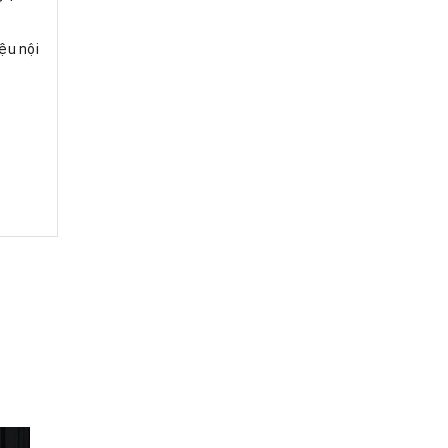
iệu nội