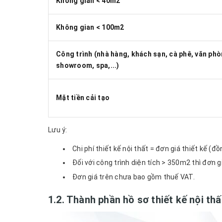
Không gian < 40m2
Không gian < 100m2
Công trình (nhà hàng, khách sạn, cà phê, văn phò
showroom, spa,...)
Mặt tiền cải tạo
Lưu ý:
Chi phí thiết kế nội thất = đơn giá thiết kế (
Đối với công trình diện tích > 350m2 thì đơn 
Đơn giá trên chưa bao gồm thuế VAT.
1.2. Thành phần hồ sơ thiết kế nội thấ