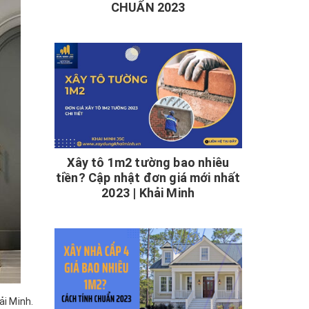
CHUẨN 2023
Xây tô 1m2 tường bao nhiêu
tiền? Cập nhật đơn giá mới nhất
2023 | Khải Minh
ải Minh.