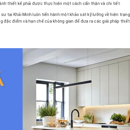
ành thiết kế phải được thực hiện một cách cẩn thận và chi tiết.
úc sư tại Khải Minh luôn tiến hành một khảo sát kỹ lưỡng về hiện trạn
ng đặc điểm và hạn chế của không gian để đưa ra các giải pháp thiết 