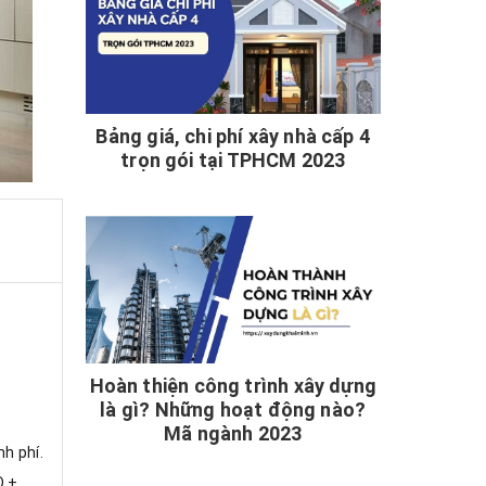
Bảng giá, chi phí xây nhà cấp 4
trọn gói tại TPHCM 2023
Hoàn thiện công trình xây dựng
là gì? Những hoạt động nào?
Mã ngành 2023
nh phí.
D +