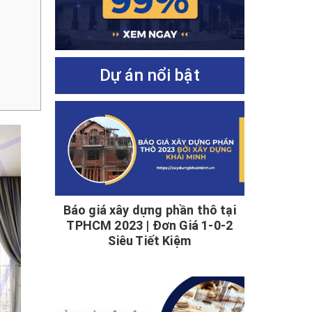
Dự án nổi bật
Báo giá xây dựng phần thô tại
TPHCM 2023 | Đơn Giá 1-0-2
Siêu Tiết Kiệm