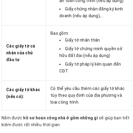
an toàn công trình (nếu áp dụng)
Giấy chứng nhận đăng ký kinh
doanh (nếu áp dụng),...
Bao gồm:
Giấy tờ nhân thân
Các giấy tờ cá
Giấy tờ chứng minh quyền sở
nhân của chủ
hữu đất đai (nếu áp dụng)
đầu tư
Giấy tờ pháp lý liên quan đến
CĐT
Có thể yêu cầu thêm các giấy tờ khác
Các giấy tờ khác
tùy theo quy định của địa phương và
(nếu có):
loại công trình.
Nắm được
hồ sơ hoàn công nhà ở gồm những gì
sẽ giúp bạn tiết
kiệm được rất nhiều thời gian.