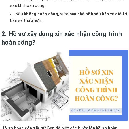
sau khi hoàn công.
Nếu
không hoàn công,
việc
bán nhà sẽ khó khăn
và
giá trị
bán sẽ
thấp
hơn.
2. Hồ sơ xây dựng xin xác nhận công trình
hoàn công?
Hồ sơ hoàn công là gì
? Bạn đã biết
các bước lập hồ sơ hoàn