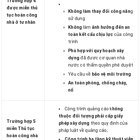
Trường hợp 4
được miễn
thủ
Không làm thay đổi công năn
g
tục hoàn công
sử dụng
nhà ở tư nhân
Không
làm
ảnh hưởng đến an
toàn kết cấu chịu lực
của công
trình
Phù hợp với quy hoạch xây
dựng
đã được cơ quan nhà
nước có thẩm quyền phê duyệt
Yêu cầu về
bảo vệ môi trường
An toàn phòng, chống cháy,
nổ
Công trình quảng cáo k
hông
thuộc đối tượng phải cấp giấy
Trường hợp 5
phép xây dựng
theo quy định của
miễn Thủ tục
pháp luật về quảng cáo;
hoàn công nhà
Công trình hạ tầng kỹ thuật viễn