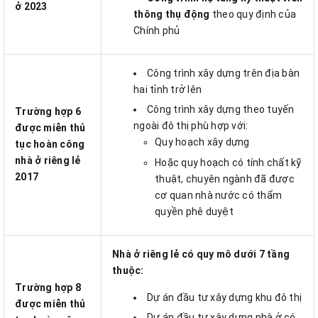
ở 2023
thông thụ động
theo quy định của
Chính phủ
Công trình xây dựng trên địa bàn
hai tỉnh trở lên
Công trình xây dựng theo tuyến
Trường hợp 6
ngoài đô thị phù hợp với:
được miễn thủ
Quy hoạch xây dựng
tục hoàn công
nhà ở riêng lẻ
Hoặc quy hoạch có tính chất kỹ
2017
thuật, chuyên ngành đã được
cơ quan nhà nước có thẩm
quyền phê duyệt
Nhà ở riêng lẻ có quy mô dưới 7 tầng
thuộc:
Trường hợp 8
Dự án đầu tư xây dựng khu đô thị
được miễn thủ
Dự án đầu tư xây dựng nhà ở có