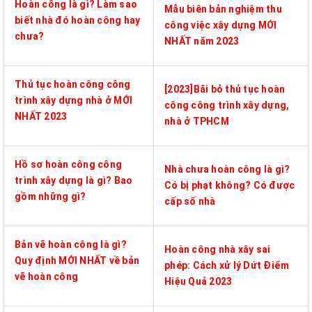
Hoàn công là gì? Làm sao
Mẫu biên bản nghiệm thu
biết nhà đó hoàn công hay
công việc xây dựng MỚI
chưa?
NHẤT năm 2023
Thủ tục hoàn công công
[2023]Bãi bỏ thủ tục hoàn
trình xây dựng nhà ở MỚI
công công trình xây dựng,
NHẤT 2023
nhà ở TPHCM
Hồ sơ hoàn công công
Nhà chưa hoàn công là gì?
trình xây dựng là gì? Bao
Có bị phạt không? Có được
gồm những gì?
cấp số nhà
Bản vẽ hoàn công là gì?
Hoàn công nhà xây sai
Quy định MỚI NHẤT về bản
phép: Cách xử lý Dứt Điểm
vẽ hoàn công
Hiệu Quả 2023