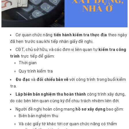
Cơ quan chức năng
tiến hành kiểm tra thực địa
theo ngày
đã hẹn trước sau khi tiếp nhận giấy đề nghị.
CĐT, chủ sở hữu, và các đơn vị liên quan tự
kiểm tra công
trình
trực tiếp để giảm:
Thời gian
Quy trình kiểm tra
Đo đạc
và
đối chiếu bản vẽ
với công trình trong buổi kiểm
tra.
Lập biên bản nghiệm thu hoàn thành
công trình xây dựng,
do các bên liên quan cùng ký để chịu trách nhiệm liên đới.
Người đề nghị hoàn công mang
hồ sơ xây dựng
bao gồm:
Biên bản nghiệm thu
Và các giấy tờ khác tới cơ quan chức năng có thẩm