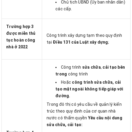
Chủ tịch UBND (Ủy ban nhân dân)
các cấp.
Trường hợp 3
được miễn
thủ
Công trình xây dựng tạm theo quy định
tục hoàn công
tại
Điều 131 của Luật xây dựng
;
nhà ở 2022
Công trình
sửa chữa
,
cải tạo bên
trong
công trình
Hoặc
công trình sửa chữa, cải
tạo mặt ngoài không tiếp giáp với
đường.
Trong đô thị có yêu cầu về quản lý kiến
trúc theo quy định của cơ quan nhà
nước có thẩm quyền
Yêu cầu nội dung
sửa chữa, cải tạo: