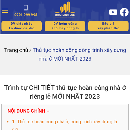
Toggle
0901 999 998
navigation
DV giấy phép
DV hoàn công
Báo giá
Lo được ca khó
Khó mấy cũng lo
xây phần thô
Trang chủ
Thủ tục hoàn công công trình xây dựng
nhà ở MỚI NHẤT 2023
Trình tự CHI TIẾT thủ tục hoàn công nhà ở
riêng lẻ MỚI NHẤT 2023
NỘI DUNG CHÍNH
1. Thủ tục hoàn công nhà ở, công trình xây dựng là
gì?