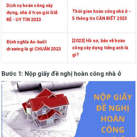
Dịch vụ hoàn công xây
Thời gian hoàn công nhà ở -
dựng, nhà ở trọn gói GIÁ
5 thông tin CẦN BIẾT 2023
RẺ - UY TÍN 2023
[2023] Hồ sơ, bản vẽ hoàn
Định nghĩa As-built
công xây dựng tiếng anh là
drawing là gì CHUẨN 2023
gì?
Bước 1: Nộp giấy đề nghị hoàn công nhà ở