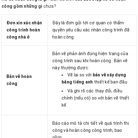
công gồm những gì
chưa?
Đơn xin xác nhận
Đây là đơn gửi tới cơ quan có thẩm
công trình hoàn
quyền yêu cầu xác nhận công trình đã
công nhà ở
hoàn công.
Bản vẽ phản ánh đúng hiện trạng của
công trình sau khi hoàn công. Bản vẽ
này thường được:
Vẽ lại so với
bản vẽ xây dựng
Bản vẽ hoàn
bằng tiếng anh
thiết kế ban đầu
công
Và ghi rõ các thay đổi, điều
chỉnh (nếu có) so với bản vẽ thiết
kế.
Báo cáo mô tả chi tiết về quá trình thi
công và hoàn công công trình, bao
gồm: