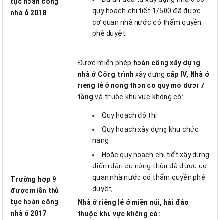
tục hoàn công
quy hoạch chi tiết 1/500 đã được
nhà ở 2018
cơ quan nhà nước có thẩm quyền
phê duyệt;
Được miễn phép
hoàn công xây dựng
nhà ở
Công trình
xây dựng
cấp IV,
Nhà ở
riêng lẻ ở nông thôn có quy mô dưới 7
tầng
và thuộc khu vực không có:
Quy hoạch đô thị
Quy hoạch xây dựng khu chức
năng
Hoặc quy hoạch chi tiết xây dựng
điểm dân cư nông thôn đã được cơ
quan nhà nước có thẩm quyền phê
Trường hợp 9
duyệt;
được miễn thủ
tục hoàn công
Nhà ở riêng lẻ ở miền núi, hải đảo
nhà ở 2017
thuộc khu vực không có: