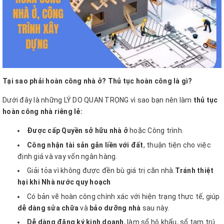
Tại sao phải hoàn công nhà ở? Thủ tục hoàn công là gì?
Dưới đây là những LÝ DO QUAN TRỌNG vì sao bạn nên làm
thủ tục
hoàn công nhà riêng lẻ:
Được cấp Quyền sở hữu nhà ở
hoặc Công trình.
Công nhận tài sản gắn liền với đất
, thuận tiện cho việc
định giá và vay vốn ngân hàng.
Giải tỏa vì không được đền bù giá trị căn nhà.
Tránh thiệt
hại khi Nhà nước quy hoạch
Có bản vẽ hoàn công chính xác với hiện trạng thực tế, giúp
dễ dàng sửa chữa
và
bảo dưỡng nhà
sau này.
Dễ dàng đăng ký kinh doanh
, làm sổ hộ khẩu, sổ tạm trú