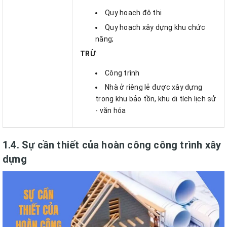
Quy hoạch đô thị
Quy hoạch xây dựng khu chức
năng;
TRỪ
:
Công trình
Nhà ở riêng lẻ được xây dựng
trong khu bảo tồn, khu di tích lịch sử
- văn hóa
1.4. Sự cần thiết của hoàn công công trình xây
dựng