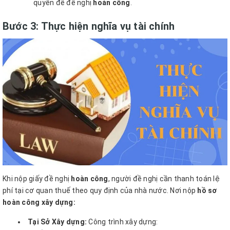
quyền để đề nghị
hoàn công
.
Bước 3: Thực hiện nghĩa vụ tài chính
Khi nộp giấy đề nghị
hoàn công
, người đề nghị cần thanh toán lệ
phí tại cơ quan thuế theo quy định của nhà nước. Nơi nộp
hồ sơ
hoàn công xây dựng:
Tại Sở Xây dựng:
Công trình xây dựng: