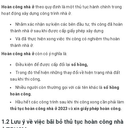
Hoàn công nhà ở
theo quy định là một thủ tục hành chính trong
hoạt động xây dựng công trình nhà ở.
Nhằm xác nhận sự kiện các bên đầu tư, thi công đã hoàn
thành nhà ở sau khi được cấp giấy phép xây dựng
Và đã thực hiện xong việc thi công có nghiệm thu hoàn
thành nhà ở.
Hoàn công nhà ở
còn có ý nghĩa là:
Điều kiện để được cấp đổi lại
sổ hồng,
Trong đó thể hiện những thay đổi về hiện trạng nhà đất
sau khi thi công,
Nhiều người còn thường gọi với cái tên khác là
sổ hồng
hoàn công.
Hầu hết các công trình sau khi thi công xong cần phải làm
thủ tục hoàn công nhà ở 2023
và
xin giấy phép hoàn công.
1.2 Lưu ý về việc bãi bỏ thủ tục hoàn công nhà