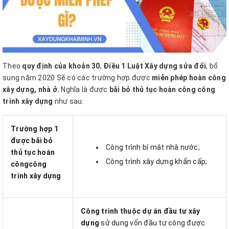
Theo
quy định của khoản 30
,
Điều 1 Luật Xây dựng sửa đổi
, bổ
sung năm 2020 Sẽ có các trường hợp được
miễn phép hoàn công
xây dựng, nhà ở.
Nghĩa là được
bãi bỏ thủ tục hoàn công công
trình xây dựng
như sau:
Trường hợp 1
được bãi bỏ
Công trình bí mật nhà nước;
thủ tục hoàn
Công trình xây dựng khẩn cấp;
côngcông
trình xây dựng
Công trình thuộc dự án đầu tư xây
dựng
sử dụng vốn đầu tư công được