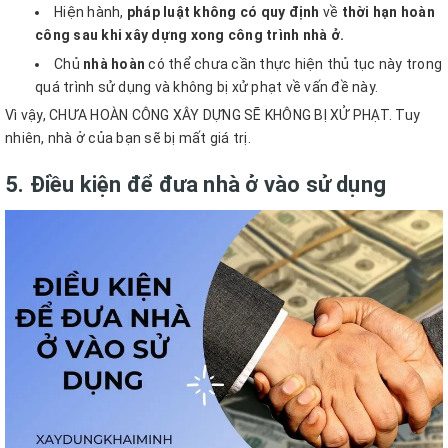
Hiện hành,
pháp luật không có quy định
về
thời hạn hoàn
công sau khi xây dựng xong công trình nhà ở.
Chủ
nhà hoàn
có thể chưa cần thực hiện thủ tục này trong
quá trình sử dụng và không bị xử phạt về vấn đề này.
Vì vậy, CHƯA HOÀN CÔNG XÂY DỰNG SẼ KHÔNG BỊ XỬ PHẠT. Tuy
nhiên, nhà ở của bạn sẽ bị mất giá trị.
5. Điều kiện để đưa nhà ở vào sử dụng