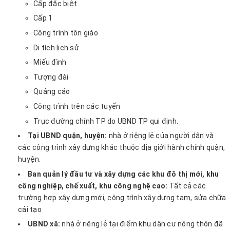
Cấp đặc biệt
Cấp 1
Công trình tôn giáo
Di tích lịch sử
Miếu đình
Tượng đài
Quảng cáo
Công trình trên các tuyến
Trục đường chính TP do UBND TP qui định.
Tại UBND quận, huyện:
nhà ở riêng lẻ của người dân và
các công trình xây dựng khác thuộc địa giới hành chính quận,
huyện.
Ban quản lý đầu tư và xây dựng các khu đô thị mới, khu
công nghiệp, chế xuất, khu công nghệ cao:
Tất cả các
trường hợp xây dựng mới, công trình xây dựng tạm, sửa chữa
cải tạo
UBND xã:
nhà ở riêng lẻ tại điểm khu dân cư nông thôn đã