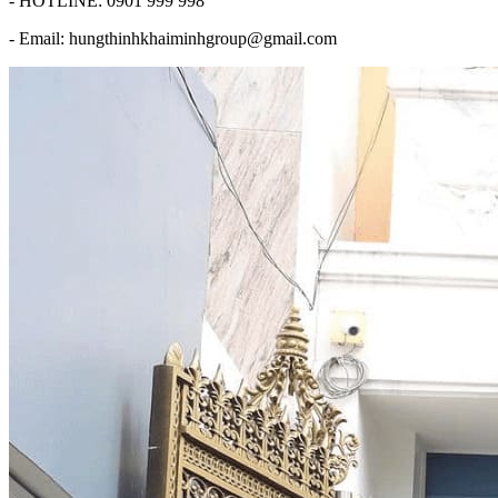
- HOTLINE: 0901 999 998
- Email: hungthinhkhaiminhgroup@gmail.com