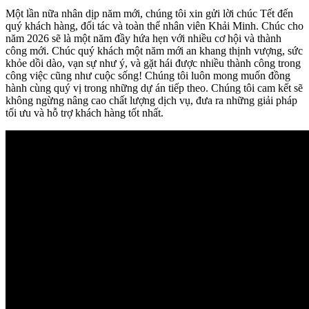
Một lần nữa nhân dịp năm mới, chúng tôi xin gửi lời chúc Tết đến
quý khách hàng, đối tác và toàn thể nhân viên Khải Minh. Chúc cho
năm 2026 sẽ là một năm đầy hứa hẹn với nhiều cơ hội và thành
công mới. Chúc quý khách một năm mới an khang thịnh vượng, sức
khỏe dồi dào, vạn sự như ý, và gặt hái được nhiều thành công trong
công việc cũng như cuộc sống! Chúng tôi luôn mong muốn đồng
hành cùng quý vị trong những dự án tiếp theo. Chúng tôi cam kết sẽ
không ngừng nâng cao chất lượng dịch vụ, đưa ra những giải pháp
tối ưu và hỗ trợ khách hàng tốt nhất.