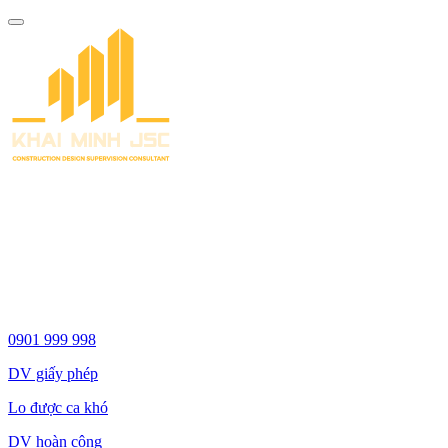
Toggle
navigation
0901 999 998
DV giấy phép
Lo được ca khó
DV hoàn công