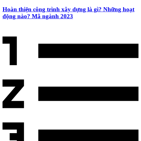
Hoàn thiện công trình xây dựng là gì? Những hoạt
động nào? Mã ngành 2023