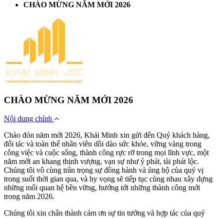
CHÀO MỪNG NĂM MỚI 2026
CHÀO MỪNG NĂM MỚI 2026
Nội dung chính
Chào đón năm mới 2026, Khải Minh xin gửi đến Quý khách hàng,
đối tác và toàn thể nhân viên dồi dào sức khỏe, vững vàng trong
công việc và cuộc sống, thành công rực rỡ trong mọi lĩnh vực, một
năm mới an khang thịnh vượng, vạn sự như ý phát, tài phát lộc.
Chúng tôi vô cùng trân trọng sự đồng hành và ủng hộ của quý vị
trong suốt thời gian qua, và hy vọng sẽ tiếp tục cùng nhau xây dựng
những mối quan hệ bền vững, hướng tới những thành công mới
trong năm 2026.
Chúng tôi xin chân thành cảm ơn sự tin tưởng và hợp tác của quý