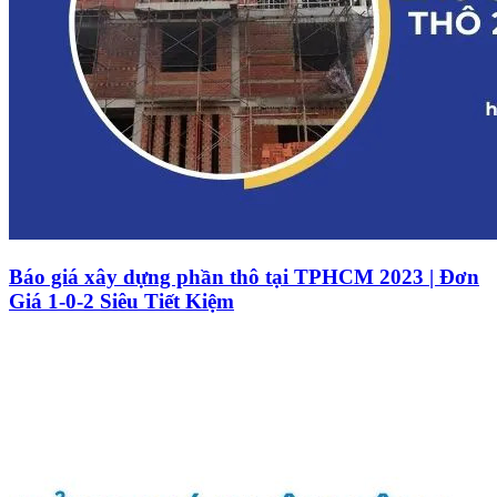
Báo giá xây dựng phần thô tại TPHCM 2023 | Đơn
Giá 1-0-2 Siêu Tiết Kiệm