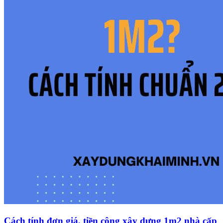
Cách tính đơn giá, tiền công xây dựng 1m2 nhà cấp