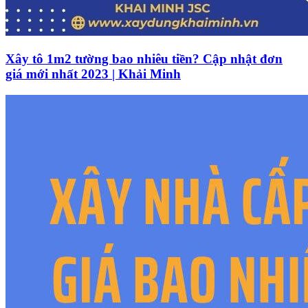
Xây tô 1m2 tường bao nhiêu tiền? Cập nhật đơn
giá mới nhất 2023 | Khải Minh