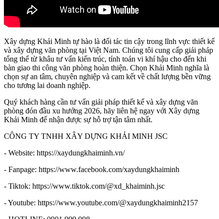
Xây dựng Khải Minh tự hào là đối tác tin cậy trong lĩnh vực thiết kế
và xây dựng văn phòng tại Việt Nam. Chúng tôi cung cấp giải pháp
tổng thể từ khâu tư vấn kiến trúc, tính toán vi khí hậu cho đến khi
bàn giao thi công văn phòng hoàn thiện. Chọn Khải Minh nghĩa là
chọn sự an tâm, chuyên nghiệp và cam kết về chất lượng bền vững
cho tương lai doanh nghiệp.
Quý khách hàng cần tư vấn giải pháp thiết kế và xây dựng văn
phòng đón đầu xu hướng 2026, hãy liên hệ ngay với Xây dựng
Khải Minh để nhận được sự hỗ trợ tận tâm nhất.
CÔNG TY TNHH XÂY DỰNG KHẢI MINH JSC
- Website: https://xaydungkhaiminh.vn/
- Fanpage: https://www.facebook.com/xaydungkhaiminh
- Tiktok: https://www.tiktok.com/@xd_khaiminh.jsc
- Youtube: https://www.youtube.com/@xaydungkhaiminh2157