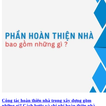
Công tác hoàn thiện nhà trong xây dựng gồm
những gì? Cách bước và chi phí hoàn thiện nhà