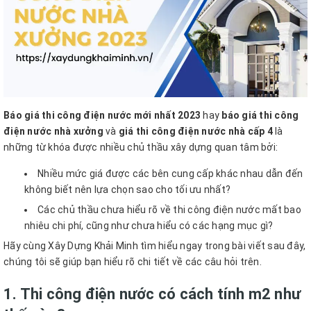
Báo giá thi công điện nước mới nhất 2023
hay
báo giá thi công
điện nước nhà xưởng
và
giá thi công điện nước nhà cấp 4
là
những từ khóa được nhiều chủ thầu xây dựng quan tâm bởi:
Nhiều mức giá được các bên cung cấp khác nhau dẫn đến
không biết nên lựa chọn sao cho tối ưu nhất?
Các chủ thầu chưa hiểu rõ về thi công điện nước mất bao
nhiêu chi phí, cũng như chưa hiểu có các hạng mục gì?
Hãy cùng Xây Dựng Khải Minh tìm hiểu ngay trong bài viết sau đây,
chúng tôi sẽ giúp bạn hiểu rõ chi tiết về các câu hỏi trên.
1. Thi công điện nước có cách tính m2 như