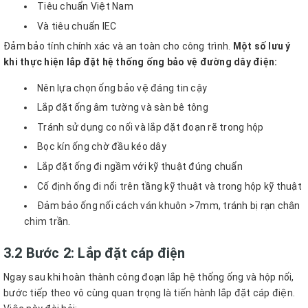
Tiêu chuẩn Việt Nam
Và tiêu chuẩn IEC
Đảm bảo tính chính xác và an toàn cho công trình.
Một số lưu ý
khi thực hiện lắp đặt hệ thống ống bảo vệ đường dây điện:
Nên lựa chọn ống bảo vệ đáng tin cậy
Lắp đặt ống âm tường và sàn bê tông
Tránh sử dụng co nối và lắp đặt đoạn rẽ trong hộp
Bọc kín ống chờ đầu kéo dây
Lắp đặt ống đi ngầm với kỹ thuật đúng chuẩn
Cố định ống đi nổi trên tầng kỹ thuật và trong hộp kỹ thuật
Đảm bảo ống nối cách ván khuôn >7mm, tránh bị rạn chân
chim trần.
3.2 Bước 2: Lắp đặt cáp điện
Ngay sau khi hoàn thành công đoạn lắp hệ thống ống và hộp nối,
bước tiếp theo vô cùng quan trọng là tiến hành lắp đặt cáp điện.