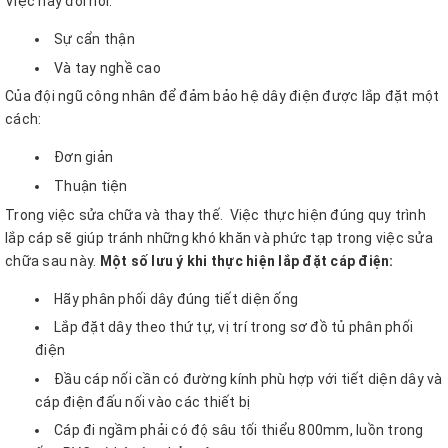
Việc này đòi hỏi:
Sự cẩn thận
Và tay nghề cao
Của đội ngũ công nhân để đảm bảo hệ dây điện được lắp đặt một
cách:
Đơn giản
Thuận tiện
Trong việc sửa chữa và thay thế. Việc thực hiện đúng quy trình
lắp cáp sẽ giúp tránh những khó khăn và phức tạp trong việc sửa
chữa sau này.
Một số lưu ý khi thực hiện lắp đặt cáp điện:
Hãy phân phối dây đúng tiết diện ống
Lắp đặt dây theo thứ tự, vị trí trong sơ đồ tủ phân phối
điện
Đầu cáp nối cần có đường kính phù hợp với tiết diện dây và
cáp điện đấu nối vào các thiết bị
Cáp đi ngầm phải có độ sâu tối thiểu 800mm, luồn trong