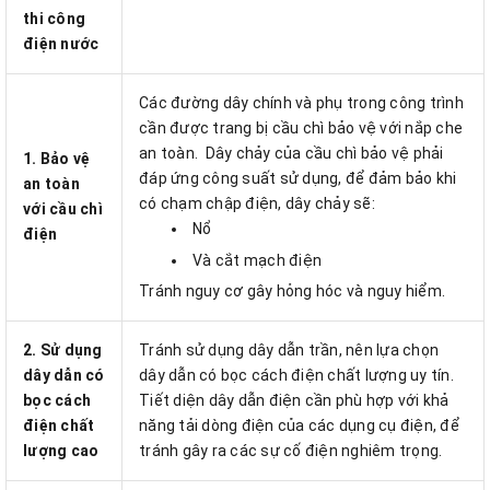
thi công
điện nước
Các đường dây chính và phụ trong công trình
cần được trang bị cầu chì bảo vệ với nắp che
an toàn. Dây chảy của cầu chì bảo vệ phải
1. Bảo vệ
đáp ứng công suất sử dụng, để đảm bảo khi
an toàn
có chạm chập điện, dây chảy sẽ:
với cầu chì
Nổ
điện
Và cắt mạch điện
Tránh nguy cơ gây hỏng hóc và nguy hiểm.
2. Sử dụng
Tránh sử dụng dây dẫn trần, nên lựa chọn
dây dẫn có
dây dẫn có bọc cách điện chất lượng uy tín.
bọc cách
Tiết diện dây dẫn điện cần phù hợp với khả
điện chất
năng tải dòng điện của các dụng cụ điện, để
lượng cao
tránh gây ra các sự cố điện nghiêm trọng.