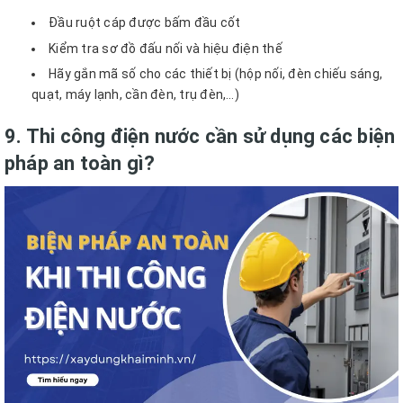
Đầu ruột cáp được bấm đầu cốt
Kiểm tra sơ đồ đấu nối và hiệu điện thế
Hãy gắn mã số cho các thiết bị (hộp nối, đèn chiếu sáng,
quạt, máy lạnh, cần đèn, trụ đèn,…)
9. Thi công điện nước cần sử dụng các biện
pháp an toàn gì?