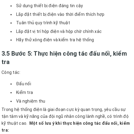
Sử dụng thiết bị điện đáng tin cậy
Lắp đặt thiết bị điện vào thời điểm thích hợp
Tuân thủ quy trình kỹ thuật
Lắp đặt vị trí hộp điện và hộp chờ chính xác
Hãy thử xông điện và kiểm tra hệ thống
3.5 Bước 5: Thực hiện công tác đấu nối, kiểm
tra
Công tác:
Đấu nối
Kiểm tra
Và nghiệm thu
Trong hệ thống điện là giai đoạn cực kỳ quan trọng, yêu cầu sự
tận tâm và kỹ năng của đội ngũ nhân công lành nghề, có trình độ
kỹ thuật cao.
Một số lưu ý khi thực hiện công tác đấu nối, kiểm
tra: