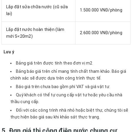
Lắp đặt sửa chữa nước (cũ sửa
1.500.000 VNĐ/phòng
lại)
Lắp đặt nước hoàn thiện (làm
2.600.000 VNĐ/phòng
mới S<20m2)
Lưu ý
Bảng giá trên được tính theo đơn vị m2
Bảng báo giá trên chỉ mang tính chất tham khảo. Báo giá
chính xác sẽ được dựa trên công trình thực tế.
Báo giá trên chưa bao gồm phí VAT và giá vật tư.
Quý khách có thể tự cung cấp vật tư hoặc yêu cầu nhà
thầu cung cấp.
Đối với các công trình nhà nhỏ hoặc biệt thự, chúng tôi sẽ
thực hiện báo giá sau khi khảo sát thực trạng.
5. Đơn giá thi công điện nước chung cư