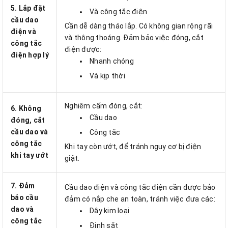
5. Lắp đặt
Và công tắc điện
cầu dao
Cần dễ dàng tháo lắp. Có không gian rộng rãi
điện và
và thông thoáng. Đảm bảo việc đóng, cắt
công tắc
điện được:
điện hợp lý
Nhanh chóng
Và kịp thời
Nghiêm cấm đóng, cắt:
6. Không
Cầu dao
đóng, cắt
cầu dao và
Công tắc
công tắc
Khi tay còn ướt, để tránh nguy cơ bị điện
khi tay ướt
giật.
7. Đảm
Cầu dao điện và công tắc điện cần được bảo
bảo cầu
đảm có nắp che an toàn, tránh việc đưa các:
dao và
Dây kim loại
công tắc
Đinh sắt