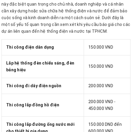
này đặc biệt quan trọng cho chủ nhà, doanh nghiệp và cá nhân
cần xây dựng hoặc sửa chữa hệ thống điện và nước để đảm bảo
cuộc sống và kinh doanh diễn ra một cách suôn sẻ. Dưới đây là
một số yếu tố quan trọng cần xem xét khi yêu cầu báo giá cho các
dự án liên quan đến hệ thống điện và nước tại TPHCM.
Thi công điện dân dụng
150.000 VND
Lắp hệ thống đèn chiếu sáng, đèn
150.000 VND
bảng hiệu
Thi công đi dây điện nguồn
200.000 VND
200.000 VND -
Thi công lắp đồng hồ điện
450.000 VND
Thi công lắp đường ống nước mới
150.000 DND đến
cho thiết bị gia dụng
600.000 VND