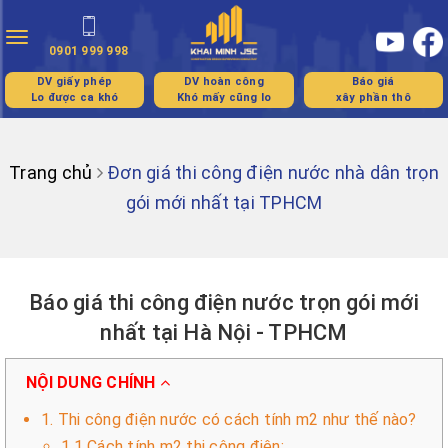
Toggle
0901 999 998
navigation
DV giấy phép
DV hoàn công
Báo giá
Lo được ca khó
Khó mấy cũng lo
xây phần thô
Trang chủ
Đơn giá thi công điện nước nhà dân trọn
gói mới nhất tại TPHCM
Báo giá thi công điện nước trọn gói mới
nhất tại Hà Nội - TPHCM
NỘI DUNG CHÍNH
1. Thi công điện nước có cách tính m2 như thế nào?
1.1 Cách tính m2 thi công điện: