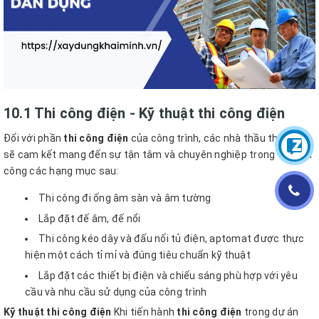
10.1 Thi công điện - Kỹ thuật thi công điện
Đối với phần
thi công điện
của công trình, các nhà thầu thường
sẽ cam kết mang đến sự tận tâm và chuyên nghiệp trong việc thi
công các hạng mục sau:
Thi công đi ống âm sàn và âm tường
Lắp đặt đế âm, đế nổi
Thi công kéo dây và đấu nối tủ điện, aptomat được thực
hiện một cách tỉ mỉ và đúng tiêu chuẩn kỹ thuật
Lắp đặt các thiết bị điện và chiếu sáng phù hợp với yêu
cầu và nhu cầu sử dụng của công trình
Kỹ thuật thi công điện
Khi tiến hành
thi công điện
trong dự án