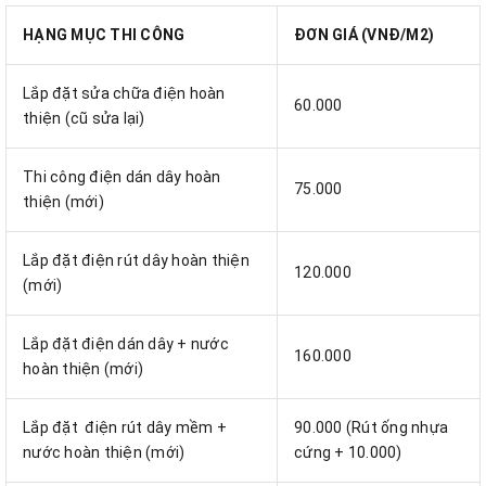
HẠNG MỤC THI CÔNG
ĐƠN GIÁ (VNĐ/M2)
Lắp đặt sửa chữa điện hoàn
60.000
thiện (cũ sửa lại)
Thi công điện dán dây hoàn
75.000
thiện (mới)
Lắp đặt điện rút dây hoàn thiện
120.000
(mới)
Lắp đặt điện dán dây + nước
160.000
hoàn thiện (mới)
Lắp đặt điện rút dây mềm +
90.000 (Rút ống nhựa
nước hoàn thiện (mới)
cứng + 10.000)