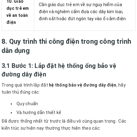
10. Giáo
Cần giáo dục trẻ em về sự nguy hiểm của
dục trẻ em
điện và nghiêm cấm đưa các dây kim loại,
về an toàn
đinh sắt hoặc đút ngón tay vào ổ cắm điện.
điện
8. Quy trình thi công điện trong công trình
dân dụng
3.1 Bước 1: Lắp đặt hệ thống ống bảo vệ
đường dây điện
Trong quá trình lắp đặt
hệ thống bảo vệ đường dây điện
, hãy
tuân thủ đúng các:
Quy chuẩn
Và hướng dẫn thiết kế
Đã được thống nhất từ trước là điều vô cùng quan trọng. Các
kiến trúc sư hiện nay thường thực hiện theo các: