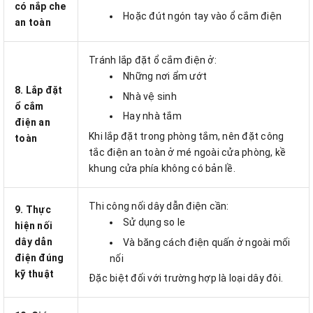
có nắp che
Hoặc đút ngón tay vào ổ cắm điện
an toàn
Tránh lắp đặt ổ cắm điện ở:
Những nơi ẩm ướt
8. Lắp đặt
Nhà vệ sinh
ổ cắm
Hay nhà tắm
điện an
Khi lắp đặt trong phòng tắm, nên đặt công
toàn
tắc điện an toàn ở mé ngoài cửa phòng, kề
khung cửa phía không có bản lề.
Thi công nối dây dẫn điện cần:
9. Thực
Sử dụng so le
hiện nối
dây dẫn
Và băng cách điện quấn ở ngoài mối
điện đúng
nối
kỹ thuật
Đặc biệt đối với trường hợp là loại dây đôi.