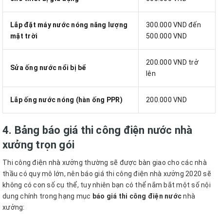
Lắp đặt máy nước nóng năng lượng
300.000 VND đến
mặt trời
500.000 VND
200.000 VND trở
Sửa ống nước nổi bị bể
lên
Lắp ống nước nóng (hàn ống PPR)
200.000 VND
4.
Bảng báo giá thi công điện nước nhà
xưởng trọn gói
Thi công điện nhà xưởng thường sẽ được bàn giao cho các nhà
thầu có quy mô lớn, nên báo giá thi công điện nhà xưởng 2020 sẽ
không có con số cụ thể, tuy nhiên bạn có thể nắm bắt một số nội
dung chính trong hạng mục
báo giá thi công điện nước
nhà
xưởng: