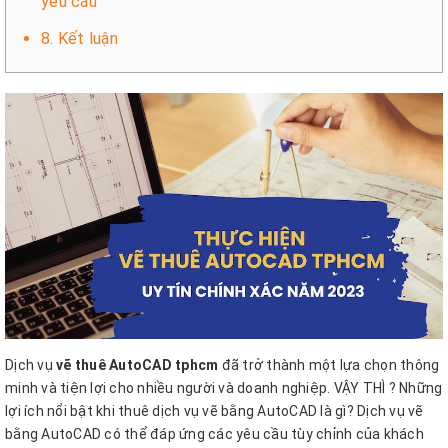
yêu cầu
8. Kết luận
Dịch vụ
vẽ thuê AutoCAD tphcm
đã trở thành một lựa chọn thông
minh và tiện lợi cho nhiều người và doanh nghiệp.
VẬY THÌ ?
Những
lợi ích nổi bật khi thuê dịch vụ vẽ bằng AutoCAD là gì?
Dịch vụ vẽ
bằng AutoCAD có thể đáp ứng các yêu cầu tùy chỉnh của khách