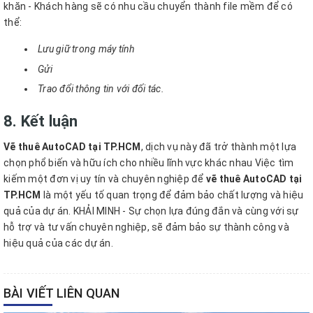
khăn
- Khách hàng sẽ có nhu cầu chuyển thành file mềm để có
thể:
Lưu giữ trong máy tính
Gửi
Trao đổi thông tin với đối tác.
8. Kết luận
Vẽ thuê AutoCAD
tại TP.HCM
, dịch vụ này đã trở thành một lựa
chọn phổ biến và hữu ích cho nhiều lĩnh vực khác nhau
Việc tìm
kiếm một đơn vị uy tín và chuyên nghiệp để
vẽ thuê AutoCAD tại
TP.HCM
là một yếu tố quan trọng để đảm bảo chất lượng và hiệu
quả của dự án.
KHẢI MINH - Sự chọn lựa đúng đắn và cùng với sự
hỗ trợ và tư vấn chuyên nghiệp, sẽ đảm bảo sự thành công và
hiệu quả của các dự án.
BÀI VIẾT LIÊN QUAN