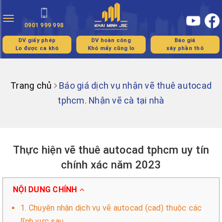
Toggle
0901 999 998
navigation
DV giấy phép
DV hoàn công
Báo giá
Lo được ca khó
Khó mấy cũng lo
xây phần thô
Trang chủ
Báo giá dịch vụ nhận vẽ thuê autocad
tphcm. Nhận vẽ cà tại nhà
Thực hiện vẽ thuê autocad tphcm uy tín
chính xác năm 2023
NỘI DUNG CHÍNH
1. Chuyên nhận dịch vụ vẽ autocad (cad) thuộc các
lĩnh vực sau