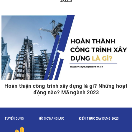
2023
Hoàn thiện công trình xây dựng là gì? Những hoạt
động nào? Mã ngành 2023
TUYỂN DỤNG
HỒ SƠ NĂNG LỰC
KIẾN THỨC XÂY DỰNG 2023