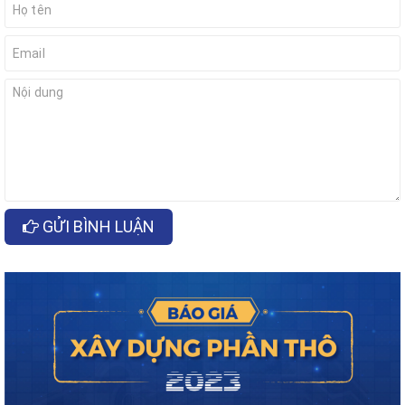
GỬI BÌNH LUẬN