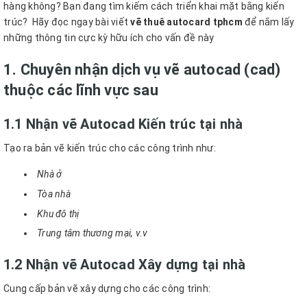
hàng không?
Bạn đang tìm kiếm cách triển khai mặt bằng kiến
trúc?
Hãy đọc ngay bài viết
vẽ thuê autocard tphcm
để nắm lấy
những thông tin cực kỳ hữu ích cho vấn đề này
1. Chuyên nhận dịch vụ vẽ autocad (cad)
thuộc các lĩnh vực sau
1.1 Nhận vẽ Autocad Kiến trúc tại nhà
Tạo ra bản vẽ kiến trúc cho các công trình như:
Nhà ở
Tòa nhà
Khu đô thị
Trung tâm thương mại, v.v
1.2 Nhận vẽ Autocad Xây dựng tại nhà
Cung cấp bản vẽ xây dựng cho các công trình: