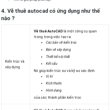
4. Vẽ thuê autocad có ứng dụng như thế
nào ?
Vẽ thuê AutoCAD
là một công cụ quan
trọng trong việc tạo ra:
Các bản vẽ kiến trúc
Bản vẽ xây dựng
Thiết kế nội thất
Kiến trúc và
Kết cấu
xây dựng
Nó giúp kiến trúc sư và kỹ sư xác định:
Vị trí
Kích thước
Hình dạng
của các thành phần kiến trúc