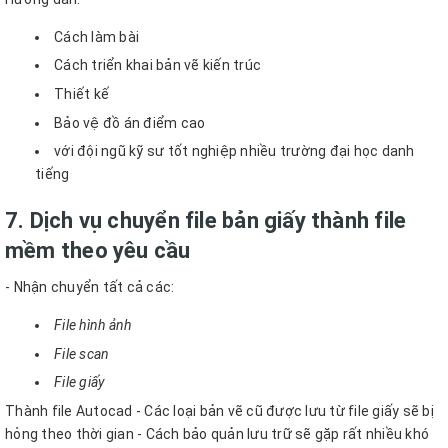
Cách làm bài
C
ách triển khai bản vẽ kiến trúc
T
hiết kế
Bảo vệ đồ án điểm cao
với đội ngũ kỹ sư tốt nghiệp nhiều trường đại học danh
tiếng
7. Dịch vụ chuyển file bản giấy thành file
mềm theo yêu cầu
- Nhận chuyển tất cả các:
File hình ảnh
File scan
File giấy
Thành file Autocad
- Các loại bản vẽ cũ được lưu từ file giấy sẽ bị
hỏng theo thời gian
- Cách bảo quản lưu trữ sẽ gặp rất nhiều khó