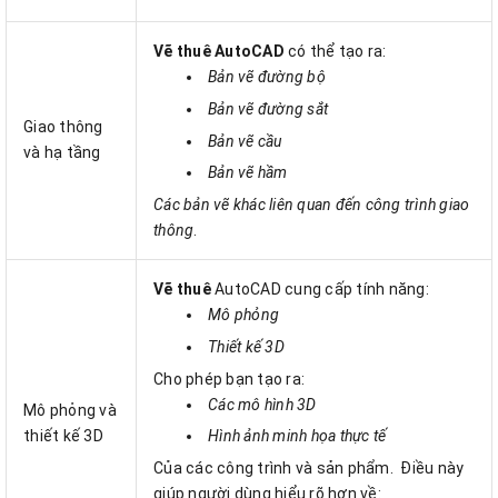
Vẽ thuê AutoCAD
có thể tạo ra:
Bản vẽ đường bộ
Bản vẽ đường sắt
Giao thông
Bản vẽ cầu
và hạ tầng
Bản vẽ hầm
Các bản vẽ khác liên quan đến công trình giao
thông
.
Vẽ thuê
AutoCAD cung cấp tính năng:
Mô phỏng
Thiết kế 3D
Cho phép bạn tạo ra:
Các mô hình 3D
Mô phỏng và
Hình ảnh minh họa thực tế
thiết kế 3D
Của các công trình và sản phẩm.
Điều này
giúp người dùng hiểu rõ hơn về: