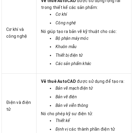
Vẽ thuê AutoCAD
được sử dụng rộng rãi
trong thiết kế các sản phẩm:
Cơ khí
Công nghệ
Cơ khí và
Nó giúp tạo ra bản vẽ kỹ thuật cho các:
công nghệ
Bộ phận máy móc
Khuôn mẫu
Thiết bị điện tử
Các sản phẩm khác
Vẽ thuê AutoCAD
được sử dụng để tạo ra:
Bản vẽ mạch điện tử
Bản vẽ điện
Điện và điện
Bản vẽ viễn thông
tử
Nó cho phép kỹ sư điện tử:
Thiết kế
Định vị
các thành phần điện tử