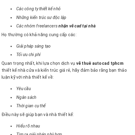
Các công ty thiết kế nhỏ
Những kiến trúc sư độc lập
Các nhóm freelancers
nhận vẽ cad tại nhà
Họ thường có khả năng cung cấp các:
Giải pháp sáng tạo
Tối ưu chi phí
Quan trọng nhất, khi lựa chọn dịch vụ
vẽ thuê autocad tphcm
thiết kế nhà cửa và kiến trúc giá rẻ, hãy đảm bảo rằng bạn thảo
luận kỹ với nhà thiết kế về:
Yêu cầu
Ngân sách
Thời gian cụ thể
Điều này sẽ giúp bạn và nhà thiết kế:
Hiểu rõ nhau
Tìm ra giải pháp phù hợp.