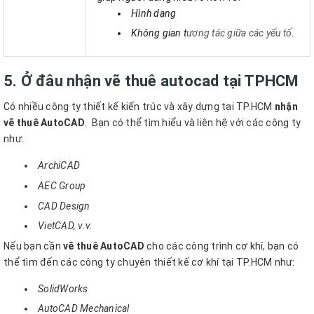
Hình dạng
Không gian t
ương tác giữa các yếu tố
.
5. Ở đâu nhận vẽ thuê autocad tại TPHCM
Có nhiều công ty thiết kế kiến trúc và xây dựng tại TP.HCM
nhận
vẽ thuê AutoCAD
.
Bạn có thể tìm hiểu và liên hệ với các công ty
như:
ArchiCAD
AEC Group
CAD Design
VietCAD, v.v.
Nếu bạn cần
vẽ thuê AutoCAD
cho các công trình cơ khí, bạn có
thể tìm đến các công ty chuyên thiết kế cơ khí tại TP.HCM như:
SolidWorks
AutoCAD Mechanical