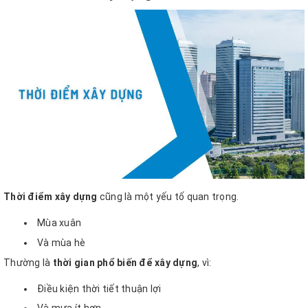
Thời điểm xây dựng
cũng là một yếu tố quan trọng.
Mùa xuân
Và mùa hè
Thường là
thời gian phổ biến để xây dựng
, vì:
Điều kiện thời tiết thuận lợi