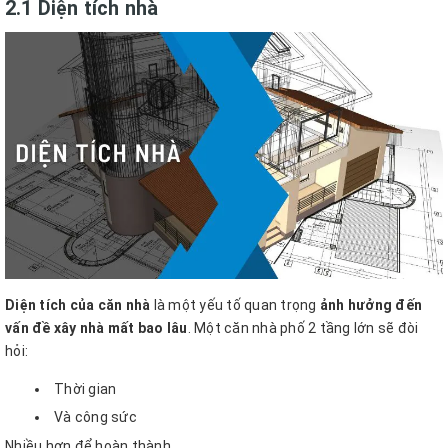
2.1 Diện tích nhà
Diện tích của căn nhà
là một yếu tố quan trọng
ảnh hưởng đến
vấn đề xây nhà mất bao lâu
. Một căn nhà phố 2 tầng lớn sẽ đòi
hỏi:
Thời gian
Và công sức
Nhiều hơn để hoàn thành.