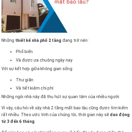
Những
thiết kế nhà phố 2 tầng
đang trở nên:
Phổ biến
Và được ưa chuộng ngày nay
Với sự kết hợp giữa không gian sống:
Thư giãn
Và tiết kiệm chi phí
Những ngôi nhà này đã thu hút sự quan tâm của nhiều người.
Vì vậy, câu hỏi về xây nhà 2 tầng mất bao lâu cũng được tìm kiếm
rất nhiều. Theo ước tính của chúng tôi, thời gian này sẽ
dao động
từ 3 đến 6 tháng
.