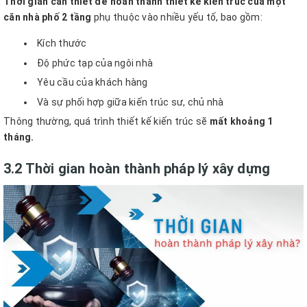
Thời gian cần thiết để hoàn thành thiết kế kiến trúc
của một
căn nhà phố 2 tầng
phụ thuộc vào nhiều yếu tố, bao gồm:
Kích thước
Độ phức tạp của ngôi nhà
Yêu cầu của khách hàng
Và sự phối hợp giữa kiến trúc sư, chủ nhà
Thông thường, quá trình thiết kế kiến trúc sẽ
mất khoảng 1
tháng.
3.2 Thời gian hoàn thành pháp lý xây dựng