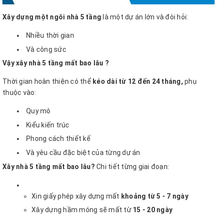
Xây dựng một ngôi nhà 5 tầng
là một dự án lớn và đòi hỏi:
Nhiều thời gian
Và công sức
Vậy xây nhà 5 tầng mất bao lâu ?
Thời gian hoàn thiện có thể
kéo dài từ 12 đến 24 tháng,
phụ
thuộc vào:
Quy mô
Kiểu kiến trúc
Phong cách thiết kế
Và yêu cầu đặc biệt của từng dự án
Xây nhà 5 tầng mất bao lâu?
Chi tiết từng giai đoạn:
Xin giấy phép xây dựng mất
khoảng từ 5 - 7 ngày
Xây dựng hầm móng sẽ mất từ
15 - 20 ngày