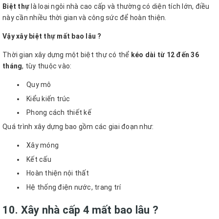
Biệt thự
là loại ngôi nhà cao cấp và thường có diện tích lớn, điều
này cần nhiều thời gian và công sức để hoàn thiện.
Vậy xây biệt thự mất bao lâu ?
Thời gian xây dựng một biệt thự có thể
kéo dài từ 12 đến 36
tháng
, tùy thuộc vào:
Quy mô
Kiểu kiến trúc
Phong cách thiết kế
Quá trình xây dựng bao gồm các giai đoạn như:
Xây móng
Kết cấu
Hoàn thiện nội thất
Hệ thống điện nước, trang trí
10. Xây nhà cấp 4 mất bao lâu ?