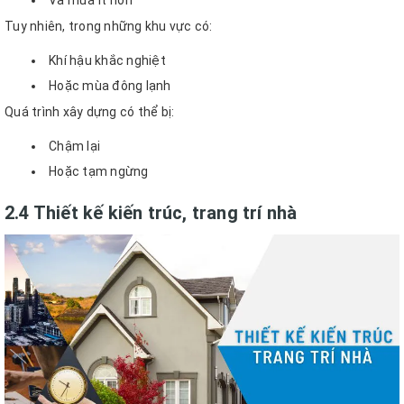
Và mưa ít hơn
Tuy nhiên, trong những khu vực có:
Khí hậu khắc nghiệt
Hoặc mùa đông lạnh
Quá trình xây dựng có thể bị:
Chậm lại
Hoặc tạm ngừng
2.4 Thiết kế kiến trúc, trang trí nhà