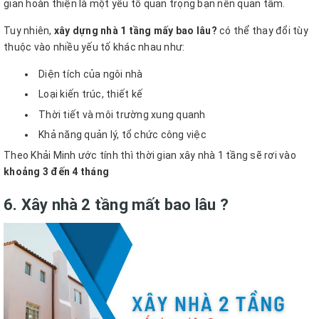
gian hoàn thiện là một yếu tố quan trọng bạn nên quan tâm.
Tuy nhiên,
xây dựng nhà 1 tầng mấy bao lâu?
có thể thay đổi tùy
thuộc vào nhiều yếu tố khác nhau như:
Diện tích của ngôi nhà
Loại kiến trúc, thiết kế
Thời tiết và môi trường xung quanh
Khả năng quản lý, tổ chức công việc
Theo Khải Minh ước tính thì thời gian xây nhà 1 tầng sẽ rơi vào
khoảng 3 đến 4 tháng
6. Xây nhà 2 tầng mất bao lâu ?