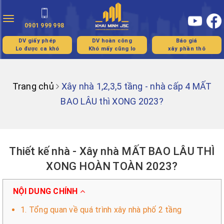
Toggle
0901 999 998
navigation
DV giấy phép
DV hoàn công
Báo giá
Lo được ca khó
Khó mấy cũng lo
xây phần thô
Trang chủ
Xây nhà 1,2,3,5 tầng - nhà cấp 4 MẤT
BAO LÂU thì XONG 2023?
Thiết kế nhà - Xây nhà MẤT BAO LÂU THÌ
XONG HOÀN TOÀN 2023?
NỘI DUNG CHÍNH
1. Tổng quan về quá trình xây nhà phố 2 tầng