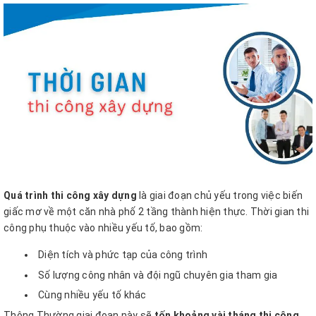
Quá trình thi công xây dựng
là giai đoạn chủ yếu trong việc biến
giấc mơ về một căn nhà phố 2 tầng thành hiện thực. Thời gian thi
công phụ thuộc vào nhiều yếu tố, bao gồm:
Diện tích và phức tạp của công trình
Số lượng công nhân và đội ngũ chuyên gia tham gia
Cùng nhiều yếu tố khác
Thông Thường giai đoạn này sẽ
tốn khoảng vài tháng thi công.