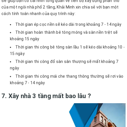
Để giúp bạn có cái nhìn tổng quan về tiến độ xây dựng phần thô
của một ngôi nhà phố 2 tầng, Khải Minh xin chia sẻ với bạn một
cách tính toán nhanh của quy trình này:
Thời gian ép cọc nền sẽ kéo dài trong khoảng 7 - 14 ngày
Thời gian hoàn thành bê tông móng và sàn nền trệt sẽ
khoảng 15 ngày
Thời gian thi công bê tông sàn lầu 1 sẽ kéo dài khoảng 10 -
15 ngày
Thời gian thi công đổ sàn sân thượng sẽ mất khoảng 7
ngày
Thời gian thi công mái che thang thông thường sẽ rơi vào
khoảng 7 - 14 ngày
7. Xây nhà 3 tầng mất bao lâu ?