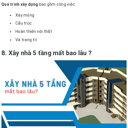
Quá trình xây dựng
bao gồm công việc:
Xây móng
Cấu trúc
Hoàn thiện nội thất
Và trang trí
8. Xây nhà 5 tầng mất bao lâu ?