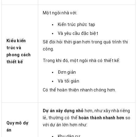
Một ngôi nhà với:
Kiến trúc phức tạp
Và yêu cầu đặc biệt
Kiểu kiến
Sẽ đòi hỏi thời gian hơn trong quá trình thi
trúc và
công.
phong cách
Trong khi đó, một ngôi nhà có thiết kế:
thiết kế
Đơn giản
Và tối giản
Có thể hoàn thiện nhanh chóng hơn.
Dự án xây dựng nhỏ
hơn, như xây nhà riêng
lẻ, thường có thể
hoàn thành nhanh hơn
so
Quy mô dự
với dự án lớn hơn như:
án
Khu dân cư