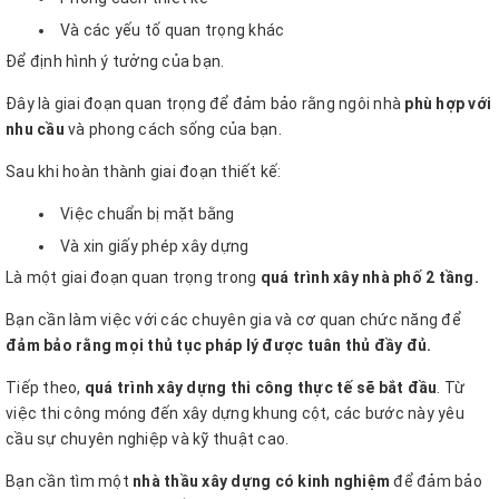
Và các yếu tố quan trọng khác
Để định hình ý tưởng của bạn.
Đây là giai đoạn quan trọng để đảm bảo rằng ngôi nhà
phù hợp với
nhu cầu
và phong cách sống của bạn.
Sau khi hoàn thành giai đoạn thiết kế:
Việc chuẩn bị mặt bằng
Và xin giấy phép xây dựng
Là một giai đoạn quan trọng trong
quá trình xây nhà phố 2 tầng.
Bạn cần làm việc với các chuyên gia và cơ quan chức năng để
đảm bảo rằng mọi thủ tục pháp lý được tuân thủ đầy đủ.
Tiếp theo,
quá trình xây dựng thi công thực tế sẽ bắt đầu
. Từ
việc thi công móng đến xây dựng khung cột, các bước này yêu
cầu sự chuyên nghiệp và kỹ thuật cao.
Bạn cần tìm một
nhà thầu xây dựng có kinh nghiệm
để đảm bảo