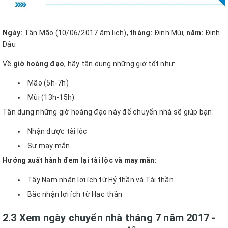
Ngày:
Tân Mão (10/06/2017 âm lịch),
tháng:
Đinh Mùi,
năm:
Đinh
Dậu
Về
giờ hoàng đạo
, hãy tận dụng những giờ tốt như:
Mão (5h-7h)
Mùi (13h-15h)
Tận dụng những giờ hoàng đạo này để chuyển nhà sẽ giúp bạn:
Nhận được tài lộc
Sự may mắn
Hướng xuất hành đem lại tài lộc và may mắn:
Tây Nam nhận lợi ích từ Hỷ thần và Tài thần
Bắc nhận lợi ích từ Hạc thần
2.3
Xem ngày chuyển nhà tháng 7 năm 2017 -