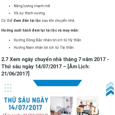
Năng lượng mạnh mẽ
Và sự thịnh vượng
Có thể
đem đến tài lộc
sau khi chuyển nhà.
Hướng xuất hành đem lại tài lộc và may mắn:
Hướng Đông Bắc nhận lợi ích từ Hỷ thần
Hướng Nam nhận lợi ích từ Tài thần
2.7 Xem ngày chuyển nhà tháng 7 năm 2017 -
Thứ sáu ngày 14/07/2017 – [Âm Lịch:
21/06/2017]