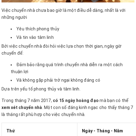
Việc chuyển nhà chưa bao giờ là một điều dễ dàng, nhất là với
những người
Yêu thích phong thủy
Và tin vào tâm linh
Bởi việc chuyển nhà đòi hỏi việc lựa chọn thời gian, ngày giờ
chuyển để:
Đảm bảo rằng quá trình chuyển nhà diễn ra một cách
thuận lợi
Và không gặp phải trở ngại không đáng có
Dựa trên yếu tố phong thủy và tâm linh.
Trong tháng 7 năm 2017,
có 15 ngày hoàng đạo
mà bạn có thể
xem xét chuyển nhà
. Một con số đáng kinh ngạc cho thấy tháng 7
là tháng rất phù hợp cho việc chuyển nhà.
Thứ
Ngày - Tháng - Năm