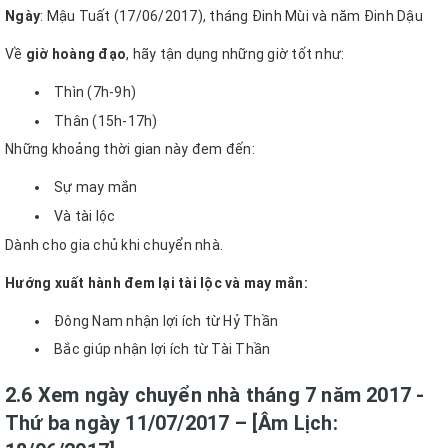
Ngày
: Mậu Tuất (17/06/2017), tháng Đinh Mùi và năm Đinh Dậu
Về
giờ hoàng đạo
, hãy tận dụng những giờ tốt như:
Thìn (7h-9h)
Thân (15h-17h)
Những khoảng thời gian này đem đến:
Sự may mắn
Và tài lộc
Dành cho gia chủ khi chuyển nhà.
Hướng xuất hành đem lại tài lộc và may mắn:
Đông Nam nhận lợi ích từ Hỷ Thần
Bắc giúp nhận lợi ích từ Tài Thần
2.6
Xem ngày chuyển nhà tháng 7 năm 2017 -
Thứ ba ngày 11/07/2017 – [Âm Lịch: