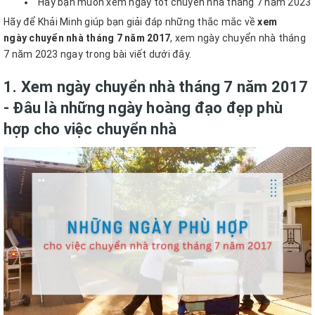
Hay bạn muốn xem ngày tốt chuyển nhà tháng 7 năm 2023
Hãy để Khải Minh giúp bạn giải đáp những thắc mắc về
xem
ngày chuyển nhà tháng 7 năm 2017
, xem ngày chuyển nhà tháng
7 năm 2023 ngay trong bài viết dưới đây.
1. Xem ngày chuyển nhà tháng 7 năm 2017
- Đâu là những ngày hoàng đạo đẹp phù
hợp cho việc chuyển nhà