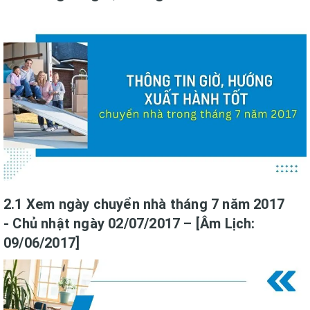
2.1 Xem ngày chuyển nhà tháng 7 năm 2017
- Chủ nhật ngày 02/07/2017 – [Âm Lịch:
09/06/2017]