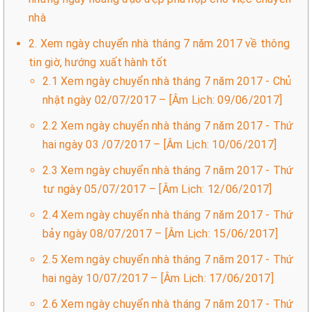
nhà
2. Xem ngày chuyển nhà tháng 7 năm 2017 về thông
tin giờ, hướng xuất hành tốt
2.1 Xem ngày chuyển nhà tháng 7 năm 2017 - Chủ
nhật ngày 02/07/2017 – [Âm Lịch: 09/06/2017]
2.2 Xem ngày chuyển nhà tháng 7 năm 2017 - Thứ
hai ngày 03 /07/2017 – [Âm Lịch: 10/06/2017]
2.3 Xem ngày chuyển nhà tháng 7 năm 2017 - Thứ
tư ngày 05/07/2017 – [Âm Lịch: 12/06/2017]
2.4 Xem ngày chuyển nhà tháng 7 năm 2017 - Thứ
bảy ngày 08/07/2017 – [Âm Lịch: 15/06/2017]
2.5 Xem ngày chuyển nhà tháng 7 năm 2017 - Thứ
hai ngày 10/07/2017 – [Âm Lịch: 17/06/2017]
2.6 Xem ngày chuyển nhà tháng 7 năm 2017 - Thứ