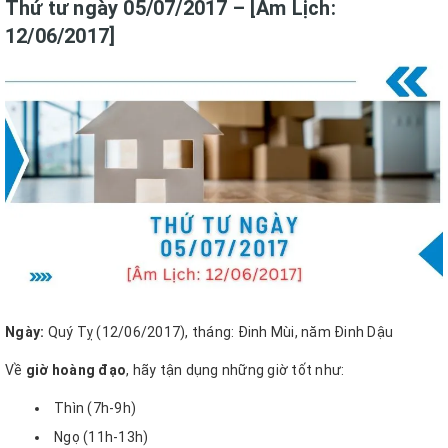
Thứ tư ngày 05/07/2017 – [Âm Lịch:
12/06/2017]
Ngày:
Quý Tỵ (12/06/2017), tháng: Đinh Mùi, năm Đinh Dậu
Về
giờ hoàng đạo
, hãy tận dụng những giờ tốt như:
Thìn (7h-9h)
Ngọ (11h-13h)