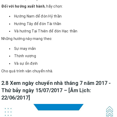
Đối với hướng xuất hành
, hãy chọn:
Hướng Nam để đón Hỷ thần
Hướng Tây để đón Tài thần
Và hướng Tại Thiên để đón Hạc thần
Những hướng này mang theo:
Sự may mắn
Thịnh vượng
Và sự ổn định
Cho quá trình vận chuyển nhà.
2.8
Xem ngày chuyển nhà tháng 7 năm 2017 -
Thứ bảy ngày 15/07/2017 – [Âm Lịch:
22/06/2017]