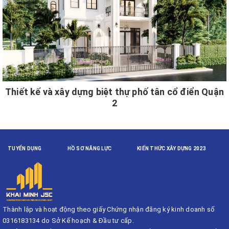
Thiết kế và xây dựng biệt thự phố tân cổ điển Quận
2
TUYỂN DỤNG
HỒ SƠ NĂNG LỰC
KIẾN THỨC XÂY DỰNG 2023
Thành lập và hoạt động theo giấy Chứng nhận đăng ký kinh doanh số
0316183134 do Sở Kế hoạch & Đầu tư cấp.