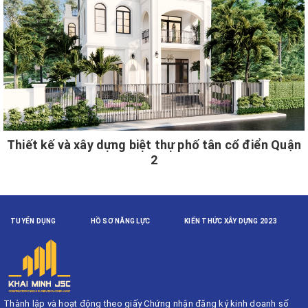
Thiết kế và xây dựng biệt thự phố tân cổ điển Quận
2
TUYỂN DỤNG
HỒ SƠ NĂNG LỰC
KIẾN THỨC XÂY DỰNG 2023
Thành lập và hoạt động theo giấy Chứng nhận đăng ký kinh doanh số