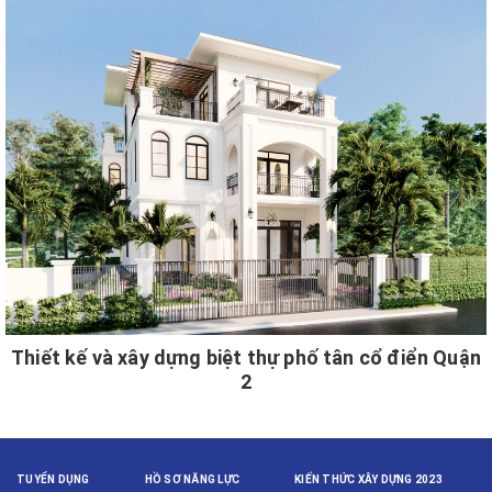
Thiết kế và xây dựng biệt thự phố tân cổ điển Quận
2
TUYỂN DỤNG
HỒ SƠ NĂNG LỰC
KIẾN THỨC XÂY DỰNG 2023