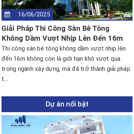
16/06/2025
Giải Pháp Thi Công Sàn Bê Tông
Không Dầm Vượt Nhịp Lên Đến 16m
Thi công sàn bê tông không dầm vượt nhịp lên
đến 16m không còn là giới hạn khó vượt qua
trong ngành xây dựng, mà đã trở thành giải pháp
t...
Dự án nổi bật