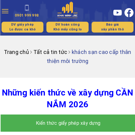
Toggle
0901 999 998
navigation
DV giấy phép
DV hoàn công
Báo giá
Lo được ca khó
Khó mấy cũng lo
xây phần thô
Trang chủ
Tất cả tin tức
khách sạn cao cấp thân
thiện môi trường
Những kiến thức về xây dựng CẦN
NẮM 2026
Kiến thức giấy phép xây dựng