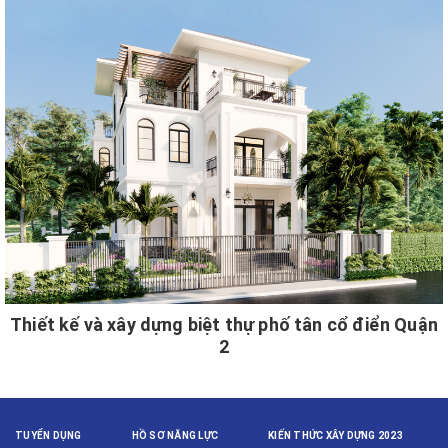
Thiết kế và xây dựng biệt thự phố tân cổ điển Quận
2
TUYỂN DỤNG
HỒ SƠ NĂNG LỰC
KIẾN THỨC XÂY DỰNG 2023