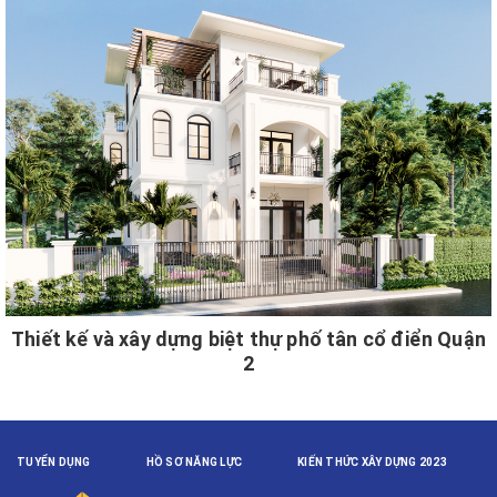
Thiết kế và xây dựng biệt thự phố tân cổ điển Quận
2
TUYỂN DỤNG
HỒ SƠ NĂNG LỰC
KIẾN THỨC XÂY DỰNG 2023