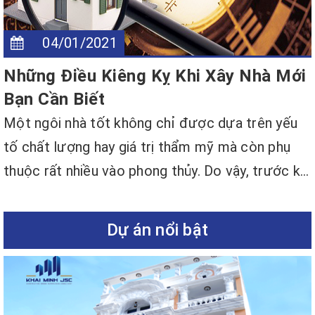
04/01/2021
Những Điều Kiêng Kỵ Khi Xây Nhà Mới
Bạn Cần Biết
Một ngôi nhà tốt không chỉ được dựa trên yếu
tố chất lượng hay giá trị thẩm mỹ mà còn phụ
thuộc rất nhiều vào phong thủy. Do vậy, trước k...
Dự án nổi bật