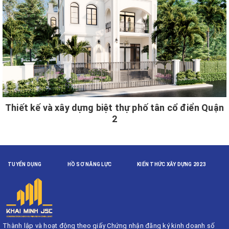
Thiết kế và xây dựng biệt thự phố tân cổ điển Quận
2
TUYỂN DỤNG
HỒ SƠ NĂNG LỰC
KIẾN THỨC XÂY DỰNG 2023
Thành lập và hoạt động theo giấy Chứng nhận đăng ký kinh doanh số