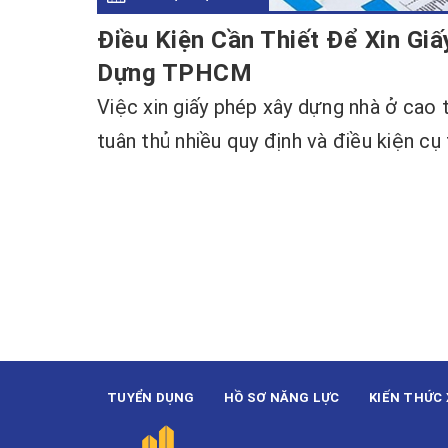
Điều Kiện Cần Thiết Để Xin Gi
Dựng TPHCM
Việc xin giấy phép xây dựng nhà ở cao
tuân thủ nhiều quy định và điều kiện cụ t
TUYỂN DỤNG
HỒ SƠ NĂNG LỰC
KIẾN THỨC 