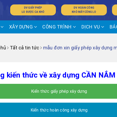
DV GIẤY PHÉP
DV HOÀN CÔNG
LO ĐƯỢC CA KHÓ
KHÓ MẤY CŨNG LO
Ế
XÂY DỰNG
CÔNG TRÌNH
DỊCH VỤ
BÁ
chủ
Tất cả tin tức
mẫu đơn xin giấy phép xây dựng m
g kiến thức về xây dựng CẦN NẮM
Kiến thức giấy phép xây dựng
Kiến thức hoàn công xây dựng