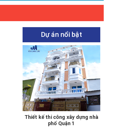
Dự án nổi bật
Thiết kế thi công xây dựng nhà
phố Quận 1