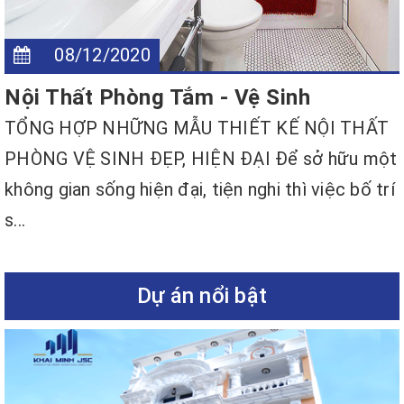
08/12/2020
Nội Thất Phòng Tắm - Vệ Sinh
TỔNG HỢP NHỮNG MẪU THIẾT KẾ NỘI THẤT
PHÒNG VỆ SINH ĐẸP, HIỆN ĐẠI Để sở hữu một
không gian sống hiện đại, tiện nghi thì việc bố trí
s...
Dự án nổi bật