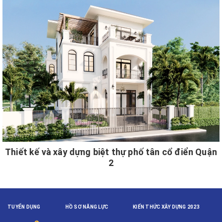
Thiết kế và xây dựng biệt thự phố tân cổ điển Quận
2
TUYỂN DỤNG
HỒ SƠ NĂNG LỰC
KIẾN THỨC XÂY DỰNG 2023