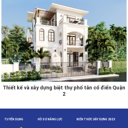
Thiết kế và xây dựng biệt thự phố tân cổ điển Quận
2
TUYỂN DỤNG
HỒ SƠ NĂNG LỰC
KIẾN THỨC XÂY DỰNG 2023