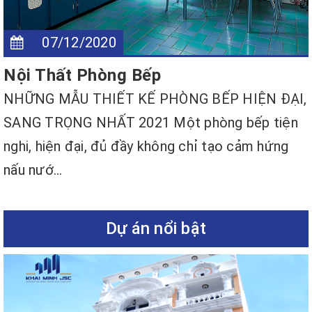
07/12/2020
Nội Thất Phòng Bếp
NHỮNG MẪU THIẾT KẾ PHÒNG BẾP HIỆN ĐẠI,
SANG TRỌNG NHẤT 2021 Một phòng bếp tiện
nghi, hiện đại, đủ đầy không chỉ tạo cảm hứng
nấu nướ...
Dự án nổi bật