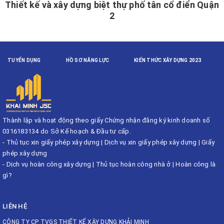
Thiết kế và xây dựng biệt thự phố tân cổ điển Quận
2
TUYỂN DỤNG
HỒ SƠ NĂNG LỰC
KIẾN THỨC XÂY DỰNG 2023
Thành lập và hoạt động theo giấy Chứng nhận đăng ký kinh doanh số
0316183134 do Sở Kế hoạch & Đầu tư cấp.
-
Thủ tục xin giấy phép xây dựng
|
Dịch vụ xin giấy phép xây dựng
|
Giấy
phép xây dựng
-
Dịch vụ hoàn công xây dựng
|
Thủ tục hoàn công nhà ở
|
Hoàn công là
gì?
LIÊN HỆ
CÔNG TY CP TVGS THIẾT KẾ XÂY DỰNG KHẢI MINH