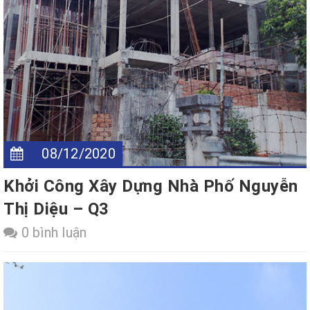
08/12/2020
Khởi Công Xây Dựng Nhà Phố Nguyễn
Thị Diệu – Q3
0 bình luận