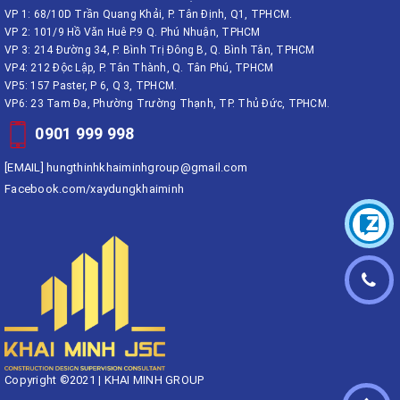
VP 1: 68/10D Trần Quang Khải, P. Tân Định, Q1, TPHCM.
VP 2: 101/9 Hồ Văn Huê P.9 Q. Phú Nhuận, TPHCM
VP 3: 214 Đường 34, P. Bình Trị Đông B, Q. Bình Tân, TPHCM
VP4: 212 Độc Lập, P. Tân Thành, Q. Tân Phú, TPHCM
VP5: 157 Paster, P 6, Q 3, TPHCM.
VP6: 23 Tam Đa, Phường Trường Thạnh, TP. Thủ Đức, TPHCM.
0901 999 998
[EMAIL]
hungthinhkhaiminhgroup@gmail.com
Facebook.com/xaydungkhaiminh
Copyright ©2021 | KHAI MINH GROUP