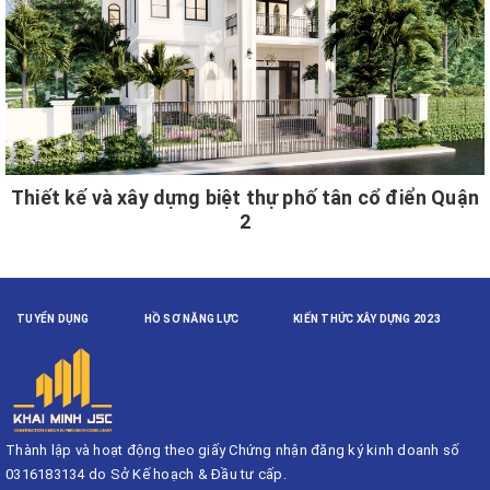
Thiết kế và xây dựng biệt thự phố tân cổ điển Quận
2
TUYỂN DỤNG
HỒ SƠ NĂNG LỰC
KIẾN THỨC XÂY DỰNG 2023
Thành lập và hoạt động theo giấy Chứng nhận đăng ký kinh doanh số
0316183134 do Sở Kế hoạch & Đầu tư cấp.