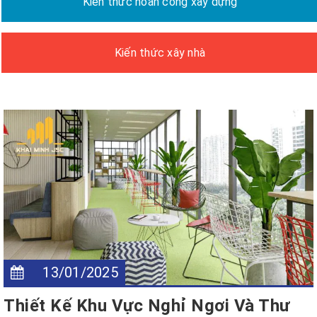
Kiến thức hoàn công xây dựng
Kiến thức xây nhà
13/01/2025
Thiết Kế Khu Vực Nghỉ Ngơi Và Thư