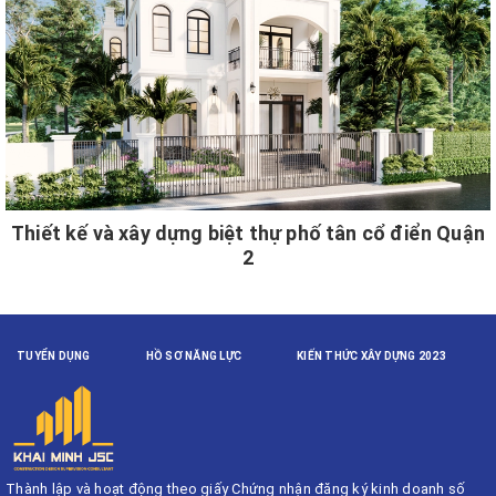
Thiết kế và xây dựng biệt thự phố tân cổ điển Quận
2
TUYỂN DỤNG
HỒ SƠ NĂNG LỰC
KIẾN THỨC XÂY DỰNG 2023
Thành lập và hoạt động theo giấy Chứng nhận đăng ký kinh doanh số