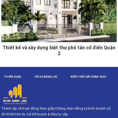
Thiết kế và xây dựng biệt thự phố tân cổ điển Quận
2
TUYỂN DỤNG
HỒ SƠ NĂNG LỰC
KIẾN THỨC XÂY DỰNG 2023
Thành lập và hoạt động theo giấy Chứng nhận đăng ký kinh doanh số
0316183134 do Sở Kế hoạch & Đầu tư cấp.