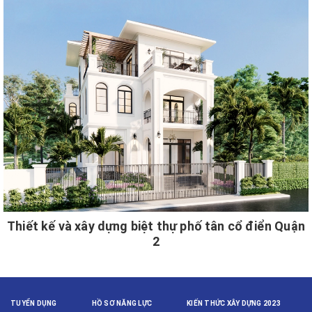
Thiết kế và xây dựng biệt thự phố tân cổ điển Quận
2
TUYỂN DỤNG
HỒ SƠ NĂNG LỰC
KIẾN THỨC XÂY DỰNG 2023