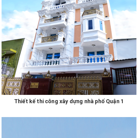
Thiết kế thi công xây dựng nhà phố Quận 1