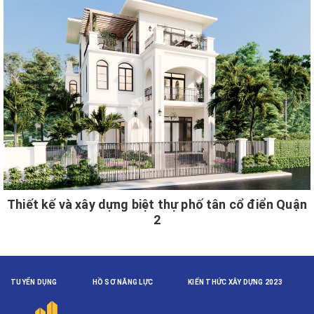
Thiết kế và xây dựng biệt thự phố tân cổ điển Quận
2
TUYỂN DỤNG
HỒ SƠ NĂNG LỰC
KIẾN THỨC XÂY DỰNG 2023