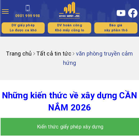
Toggle
0901 999 998
navigation
DV giấy phép
DV hoàn công
Báo giá
Lo được ca khó
Khó mấy cũng lo
xây phần thô
Trang chủ
Tất cả tin tức
văn phòng truyền cảm
hứng
Những kiến thức về xây dựng CẦN
NẮM 2026
Kiến thức giấy phép xây dựng