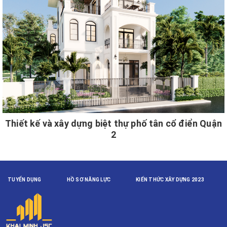
Thiết kế và xây dựng biệt thự phố tân cổ điển Quận
2
TUYỂN DỤNG
HỒ SƠ NĂNG LỰC
KIẾN THỨC XÂY DỰNG 2023