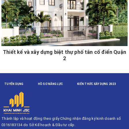
Thiết kế và xây dựng biệt thự phố tân cổ điển Quận
2
TUYỂN DỤNG
HỒ SƠ NĂNG LỰC
KIẾN THỨC XÂY DỰNG 2023
Thành lập và hoạt động theo giấy Chứng nhận đăng ký kinh doanh số
0316183134 do Sở Kế hoạch & Đầu tư cấp.