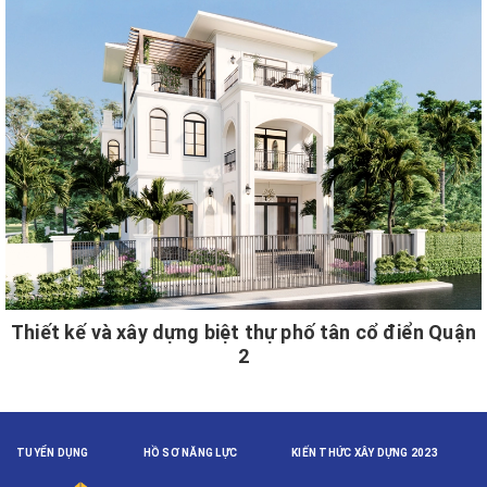
Thiết kế và xây dựng biệt thự phố tân cổ điển Quận
2
TUYỂN DỤNG
HỒ SƠ NĂNG LỰC
KIẾN THỨC XÂY DỰNG 2023