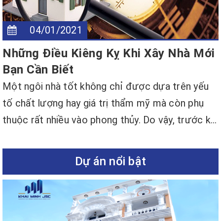
04/01/2021
Những Điều Kiêng Kỵ Khi Xây Nhà Mới
Bạn Cần Biết
Một ngôi nhà tốt không chỉ được dựa trên yếu
tố chất lượng hay giá trị thẩm mỹ mà còn phụ
thuộc rất nhiều vào phong thủy. Do vậy, trước k...
Dự án nổi bật