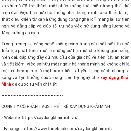
xa vời mà đã trở thành một phần không thể thiếu trong thiết kế
hiện đại. Việc tích hợp hệ thống nhà thông minh, các thiết bị nội
thất điều khiển từ xa và ứng dụng công nghệ IoT mang lại sự tiện
nghi và đẳng cấp và giúp tối ưu hóa việc sử dụng năng lượng và
tăng cường an ninh.
Trong tương lai, công nghệ thông minh trong nội thất biệt thự sẽ
tiếp tục phát triển, mở ra những cơ hội mới cho không gian sống
hiện đại, đáp ứng đầy đủ nhu cầu của gia chủ về tiện ích, an toàn
và tiết kiệm. Việc sở hữu một ngôi nhà thông minh sẽ không chỉ là
một xu hướng mà là một bước tiến tất yếu trong cách chúng ta
sống và tận hưởng cuộc sống. Liên hệ ngay cho
xây dựng Khải
Minh
để được tư vấn chi tiết.
----------------------------------------
CÔNG TY CỔ PHẦN TVGS THIẾT KẾ XÂY DỰNG KHẢI MINH
- Website: https://xaydungkhaiminh.vn/
- Fanpage: https://www.facebook.com/xaydungkhaiminh