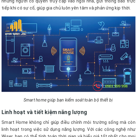
những người có quyền truy cập vào ngôi nhà, gửi thông báo trực
tiếp khi có sự cố, giúp gia chủ luôn yên tâm và phản ứng kịp thời.
Smart home giúp bạn kiểm soát toàn bộ thiết bị
Linh hoạt và tiết kiệm năng lượng
Smart Home không chỉ giúp điều chỉnh môi trường sống mà còn
linh hoạt trong việc sử dụng năng lượng. Với các công nghệ như
Wiser, bạn có thể tính toán thời gian và biểu giá tốt nhất cho mọi