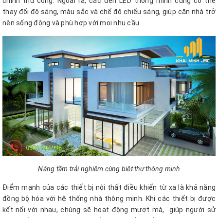
chỉnh thủ công. Ngoài ra, các đèn LED thông minh cũng có thể
thay đổi độ sáng, màu sắc và chế độ chiếu sáng, giúp căn nhà trở
nên sống động và phù hợp với mọi nhu cầu.
Nâng tầm trải nghiệm cùng biệt thự thông minh
Điểm mạnh của các thiết bị nội thất điều khiển từ xa là khả năng
đồng bộ hóa với hệ thống nhà thông minh. Khi các thiết bị được
kết nối với nhau, chúng sẽ hoạt động mượt mà, giúp người sử