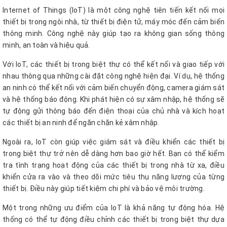
Internet of Things (IoT) là một công nghệ tiên tiến kết nối mọi
thiết bị trong ngôi nhà, từ thiết bị điện tử, máy móc đến cảm biến
thông minh. Công nghệ này giúp tạo ra không gian sống thông
minh, an toàn và hiệu quả.
Với IoT, các thiết bị trong biệt thự có thể kết nối và giao tiếp với
nhau thông qua những cài đặt công nghệ hiện đại. Ví dụ, hệ thống
an ninh có thể kết nối với cảm biến chuyển động, camera giám sát
và hệ thống báo động. Khi phát hiện có sự xâm nhập, hệ thống sẽ
tự động gửi thông báo đến điện thoại của chủ nhà và kích hoạt
các thiết bị an ninh để ngăn chặn kẻ xâm nhập.
Ngoài ra, IoT còn giúp việc giám sát và điều khiển các thiết bị
trong biệt thự trở nên dễ dàng hơn bao giờ hết. Bạn có thể kiểm
tra tình trạng hoạt động của các thiết bị trong nhà từ xa, điều
khiển cửa ra vào và theo dõi mức tiêu thụ năng lượng của từng
thiết bị. Điều này giúp tiết kiệm chi phí và bảo vệ môi trường.
Một trong những ưu điểm của IoT là khả năng tự động hóa. Hệ
thống có thể tự động điều chỉnh các thiết bị trong biệt thự dựa