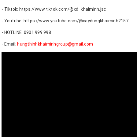
- Tiktok: https://www.tiktok.com/@xd_khaiminh.jsc
- Youtube: https://www.youtube.com/@xaydungkhaiminh2157
- HOTLINE: 0901 999 998
- Email:
hungthinhkhaiminhgroup@gmail.com