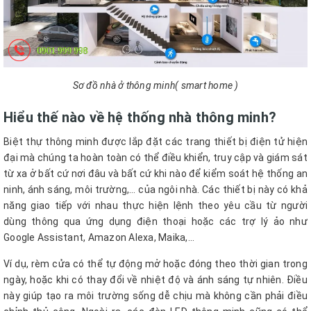
Sơ đồ nhà ở thông minh( smart home )
Hiểu thế nào về hệ thống nhà thông minh?
Biệt thự thông minh được lắp đặt các trang thiết bị điện tử hiện
đại mà chúng ta hoàn toàn có thể điều khiển, truy cập và giám sát
từ xa ở bất cứ nơi đâu và bất cứ khi nào để kiểm soát hệ thống an
ninh, ánh sáng, môi trường,… của ngôi nhà. Các thiết bị này có khả
năng giao tiếp với nhau thực hiện lệnh theo yêu cầu từ người
dùng thông qua ứng dụng điện thoại hoặc các trợ lý ảo như
Google Assistant, Amazon Alexa, Maika,...
Ví dụ, rèm cửa có thể tự động mở hoặc đóng theo thời gian trong
ngày, hoặc khi có thay đổi về nhiệt độ và ánh sáng tự nhiên. Điều
này giúp tạo ra môi trường sống dễ chịu mà không cần phải điều