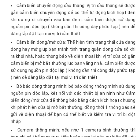
Cảm biến chuyển động cầu thang: Vị trí cầu thang sẽ được
gắn cảm biến chuyển động để có thể tự động kích hoạt đèn
khi có sự di chuyển vào ban đêm, cảm biến được sử dụng
nguồn pin độc lập ( không cần thi công dây phức tạp ) nên dễ
dàng lắp đặt tại mọi vị trí cần thiết
Cảm biến đóng/mở cửa: Thể hiện tình trạng thái cửa đang
đóng hay mở giúp bạn tránh tình trạng quên đóng cửa sổ khi
ra khỏi nhà, hoặc thông báo về điện thoại khi vị trí cửa có gắn
cảm biến bị mở bất thường lúc bạn vắng nhà…cảm biến được
sử dụng nguồn pin độc lập ( không cần thi công dây phức tạp
) nên dễ dàng lắp đặt tại mọi vị trí cần thiết
Bộ báo động thông minh: bộ báo động thông minh sử dụng
nguồn pin độc lập, kết nối với các thiết bị an ninh như Cảm
biến đóng/mở cửa để thông báo bằng cách kích hoạt chuông
khi phát hiện cửa bị mở bất thường, đồng thời 1 thông báo sẽ
gửi về điện thoại để bạn có thể biết và kiểm tra vị trí bị đột
nhập
Camera thông minh: nếu như 1 camera bình thường thì