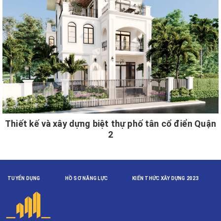
Thiết kế và xây dựng biệt thự phố tân cổ điển Quận
2
TUYỂN DỤNG
HỒ SƠ NĂNG LỰC
KIẾN THỨC XÂY DỰNG 2023