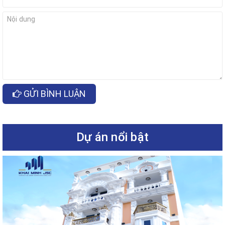
GỬI BÌNH LUẬN
Dự án nổi bật