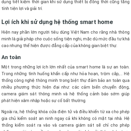
dụng tiết kiệm thời gian khi sử dụng thiết bị đồng thời cũng tăng
tính tiện lợi và giải trí.
Lợi ích khi sử dụng hệ thống smart home
Hiện nay phần lớn người tiêu dùng Việt Nam cho rằng nhà thông
minh là giải pháp cho cuộc sống tiện nghi, mặc dù mức đầu tư khá
cao nhưng thể hiện được đẳng cấp của không gian biệt thự.
An toàn
Một trong những lợi ích lớn nhất của smart home là sự an toàn.
Trong những tình huống khẩn cấp như hỏa hoạn, trộm cắp,... Hệ
thống công nghệ thông minh trong biệt thự đảm bảo an toàn qua
nhiều phương thức hiện đại như: các cảm biến chuyển động,
camera giám sát thông minh và hệ thống cảnh báo sớm giúp
phát hiện xâm nhập hoặc sự cố bất thường.
Ngoài ra, hệ thống khóa cửa điện tử và điều khiển từ xa cho phép
gia chủ kiểm soát an ninh ngay cả khi không có mặt tại nhà. Hệ
thống kiểm soát ra vào và camera giám sát sẽ chỉ cho phép