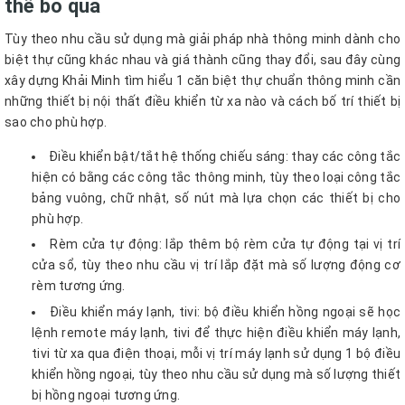
thể bỏ qua
Tùy theo nhu cầu sử dụng mà giải pháp nhà thông minh dành cho
biệt thự cũng khác nhau và giá thành cũng thay đổi, sau đây cùng
xây dựng Khải Minh tìm hiểu 1 căn biệt thự chuẩn thông minh cần
những thiết bị nội thất điều khiển từ xa nào và cách bố trí thiết bị
sao cho phù hợp.
Điều khiển bật/tắt hệ thống chiếu sáng: thay các công tắc
hiện có bằng các công tắc thông minh, tùy theo loại công tắc
bảng vuông, chữ nhật, số nút mà lựa chọn các thiết bị cho
phù hợp.
Rèm cửa tự động: lắp thêm bộ rèm cửa tự động tại vị trí
cửa sổ, tùy theo nhu cầu vị trí lắp đặt mà số lượng động cơ
rèm tương ứng.
Điều khiển máy lạnh, tivi: bộ điều khiển hồng ngoại sẽ học
lệnh remote máy lạnh, tivi để thực hiện điều khiển máy lạnh,
tivi từ xa qua điện thoại, mỗi vị trí máy lạnh sử dụng 1 bộ điều
khiển hồng ngoại, tùy theo nhu cầu sử dụng mà số lượng thiết
bị hồng ngoại tương ứng.