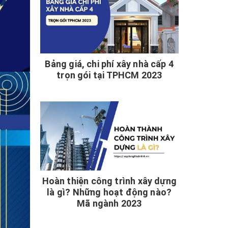
Bảng giá, chi phí xây nhà cấp 4
trọn gói tại TPHCM 2023
Hoàn thiện công trình xây dựng
là gì? Những hoạt động nào?
Mã ngành 2023