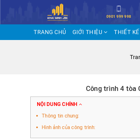
0901 999 998
TRANG CHỦ
GIỚI THIỆU
THIẾT K
Tra
Công trình 4 tòa
NỘI DUNG CHÍNH
Thông tin chung:
Hình ảnh của công trình: