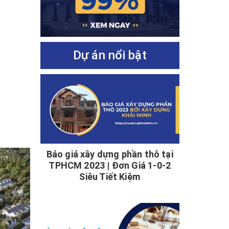
Dự án nổi bật
Báo giá xây dựng phần thô tại
TPHCM 2023 | Đơn Giá 1-0-2
Siêu Tiết Kiệm