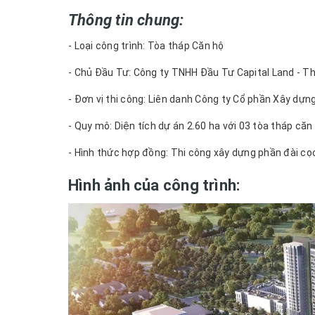
Thông tin chung:
- Loại công trình: Tòa tháp Căn hộ
- Chủ Đầu Tư: Công ty TNHH Đầu Tư Capital Land - T
- Đơn vị thi công: Liên danh Công ty Cổ phần Xây dựn
- Quy mô: Diện tích dự án 2.60 ha với 03 tòa tháp căn
- Hình thức hợp đồng: Thi công xây dựng phần đài cọ
Hình ảnh của công trình: