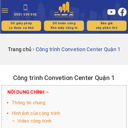
Toggle
0901 999 998
navigation
DV giấy phép
DV hoàn công
Báo giá
Lo được ca khó
Khó mấy cũng lo
xây phần thô
Trang chủ
Công trình Convetion Center Quận 1
Công trình Convetion Center Quận 1
NỘI DUNG CHÍNH
Thông tin chung:
Hình ảnh của công trình:
Video công trình