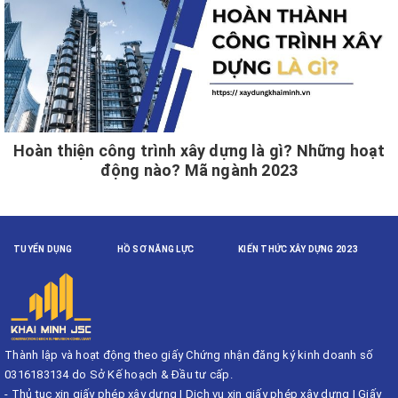
Hoàn thiện công trình xây dựng là gì? Những hoạt
động nào? Mã ngành 2023
TUYỂN DỤNG
HỒ SƠ NĂNG LỰC
KIẾN THỨC XÂY DỰNG 2023
Thành lập và hoạt động theo giấy Chứng nhận đăng ký kinh doanh số
0316183134 do Sở Kế hoạch & Đầu tư cấp.
-
Thủ tục xin giấy phép xây dựng
|
Dịch vụ xin giấy phép xây dựng
|
Giấy