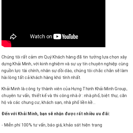
Chúng tôi rất cảm ơn Quý Khách hàng đã tin tưởng lựa chọn xây
dựng Khải Minh, với kinh nghiệm và sự uy tín chuyên nghiệp cùng
nguồn lực tài chính, nhân sự dồi dào, chúng tôi chắc chắn sẽ làm
hài lòng tất cả khách hàng khó tính nhất.
Khải Minh là công ty thành viên của Hưng Thịnh Khải Minh Group,
chuyên tư vấn, thiết kế và thi công nhà ở : nhà phố, biệt thự, căn
hộ và các chung cư, khách sạn, nhà phố liền kề...
Đến với Khải Minh, bạn sẽ nhận được rất nhiều ưu đãi:
- Miễn phí 100% tư vấn, báo giá, khảo sát hiện trạng