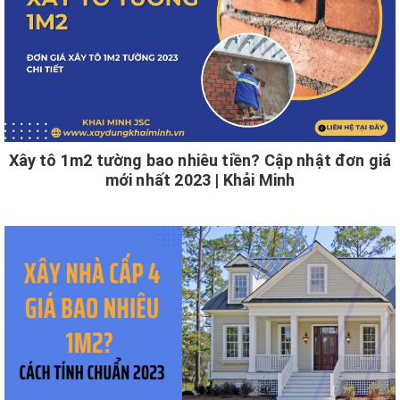
Xây tô 1m2 tường bao nhiêu tiền? Cập nhật đơn giá
mới nhất 2023 | Khải Minh