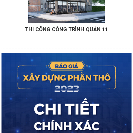
THI CÔNG CÔNG TRÌNH QUẬN 11