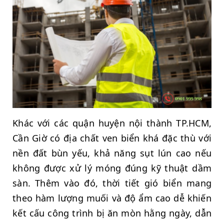
Khác với các quận huyện nội thành TP.HCM,
Cần Giờ có địa chất ven biển khá đặc thù với
nền đất bùn yếu, khả năng sụt lún cao nếu
không được xử lý móng đúng kỹ thuật dầm
sàn. Thêm vào đó, thời tiết gió biển mang
theo hàm lượng muối và độ ẩm cao dễ khiến
kết cấu công trình bị ăn mòn hằng ngày, dẫn