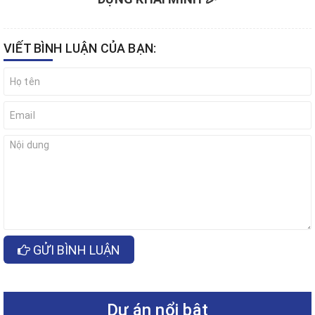
VIẾT BÌNH LUẬN CỦA BẠN:
GỬI BÌNH LUẬN
Dự án nổi bật