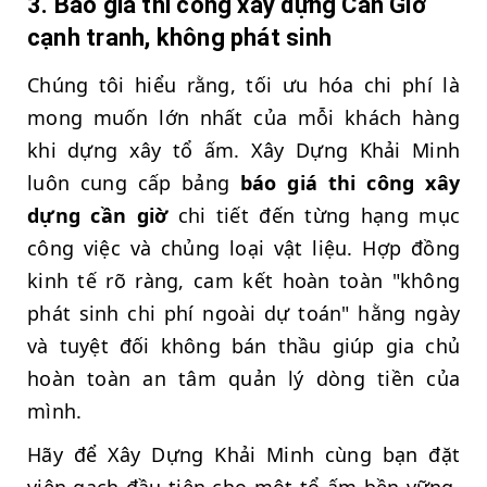
3. Báo giá thi công xây dựng Cần Giờ
cạnh tranh, không phát sinh
Chúng tôi hiểu rằng, tối ưu hóa chi phí là
mong muốn lớn nhất của mỗi khách hàng
khi dựng xây tổ ấm. Xây Dựng Khải Minh
luôn cung cấp bảng
báo giá thi công xây
dựng cần giờ
chi tiết đến từng hạng mục
công việc và chủng loại vật liệu. Hợp đồng
kinh tế rõ ràng, cam kết hoàn toàn "không
phát sinh chi phí ngoài dự toán" hằng ngày
và tuyệt đối không bán thầu giúp gia chủ
hoàn toàn an tâm quản lý dòng tiền của
mình.
Hãy để Xây Dựng Khải Minh cùng bạn đặt
viên gạch đầu tiên cho một tổ ấm bền vững,