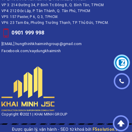
VP 3: 214 Đường 34, P. Bình Trị Đông B, Q. Bình Tân, TPHCM
VP4: 212 Độc Lập, P. Tân Thành, Q. Tân Phú, TPHCM
VP5: 157 Paster, P 6, Q 3, TPHCM.
VP6: 23 Tam Đa, Phường Trường Thạnh, TP. Thủ Đức, TPHCM.
0901 999 998
[EMAIL]
hungthinhkhaiminhgroup@gmail.com
Facebook.com/xaydungkhaiminh
Copyright ©2021 | KHAI MINH GROUP
Được quản lý, vận hành - SEO từ khoá bởi
F5solution.vn