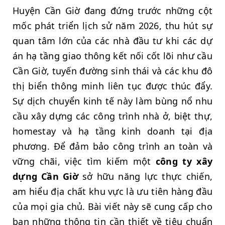
Huyện Cần Giờ đang đứng trước những cột
mốc phát triển lịch sử năm 2026, thu hút sự
quan tâm lớn của các nhà đầu tư khi các dự
án hạ tầng giao thông kết nối cốt lõi như cầu
Cần Giờ, tuyến đường sinh thái và các khu đô
thị biển thông minh liên tục được thúc đẩy.
Sự dịch chuyển kinh tế này làm bùng nổ nhu
cầu xây dựng các công trình nhà ở, biệt thự,
homestay và hạ tầng kinh doanh tại địa
phương. Để đảm bảo công trình an toàn và
vững chãi, việc tìm kiếm một
công ty xây
dựng Cần Giờ
sở hữu năng lực thực chiến,
am hiểu địa chất khu vực là ưu tiên hàng đầu
của mọi gia chủ. Bài viết này sẽ cung cấp cho
bạn những thông tin cần thiết về tiêu chuẩn