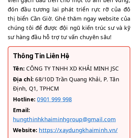
đón đầu tương lai phát triển rực rỡ của đô
thị biển Cần Giờ. Ghé thăm ngay website của
chúng tôi để được đội ngũ kiến trúc sư và kỹ
sư hàng đầu hỗ trợ tư vấn chuyên sâu!
Thông Tin Liên Hệ
Tên:
CÔNG TY TNHH XD KHẢI MINH JSC
Địa chỉ:
68/10D Trần Quang Khải, P. Tân
Định, Q1, TPHCM
Hotline:
0901 999 998
Email:
hungthinhkhaiminhgroup@gmail.com
Website:
https://xaydungkhaiminh.vn/