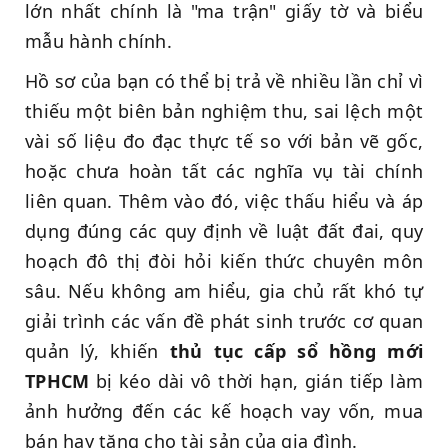
lớn nhất chính là "ma trận" giấy tờ và biểu
mẫu hành chính.
Hồ sơ của bạn có thể bị trả về nhiều lần chỉ vì
thiếu một biên bản nghiệm thu, sai lệch một
vài số liệu đo đạc thực tế so với bản vẽ gốc,
hoặc chưa hoàn tất các nghĩa vụ tài chính
liên quan. Thêm vào đó, việc thấu hiểu và áp
dụng đúng các quy định về luật đất đai, quy
hoạch đô thị đòi hỏi kiến thức chuyên môn
sâu. Nếu không am hiểu, gia chủ rất khó tự
giải trình các vấn đề phát sinh trước cơ quan
quản lý, khiến
thủ tục cấp sổ hồng mới
TPHCM
bị kéo dài vô thời hạn, gián tiếp làm
ảnh hưởng đến các kế hoạch vay vốn, mua
bán hay tặng cho tài sản của gia đình.