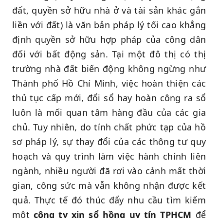
đất, quyền sở hữu nhà ở và tài sản khác gắn
liền với đất) là văn bản pháp lý tối cao khẳng
định quyền sở hữu hợp pháp của công dân
đối với bất động sản. Tại một đô thị có thị
trường nhà đất biến động không ngừng như
Thành phố Hồ Chí Minh, việc hoàn thiện các
thủ tục cấp mới, đổi sổ hay hoàn công ra sổ
luôn là mối quan tâm hàng đầu của các gia
chủ. Tuy nhiên, do tính chất phức tạp của hồ
sơ pháp lý, sự thay đổi của các thông tư quy
hoạch và quy trình làm việc hành chính liên
ngành, nhiều người đã rơi vào cảnh mất thời
gian, công sức mà vẫn không nhận được kết
quả. Thực tế đó thúc đẩy nhu cầu tìm kiếm
một
công ty xin sổ hồng uy tín TPHCM
để