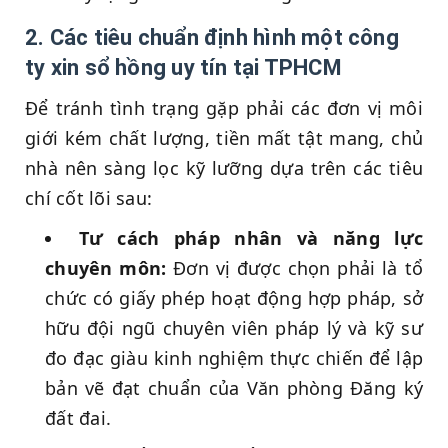
2. Các tiêu chuẩn định hình một công
ty xin sổ hồng uy tín tại TPHCM
Để tránh tình trạng gặp phải các đơn vị môi
giới kém chất lượng, tiền mất tật mang, chủ
nhà nên sàng lọc kỹ lưỡng dựa trên các tiêu
chí cốt lõi sau:
Tư cách pháp nhân và năng lực
chuyên môn:
Đơn vị được chọn phải là tổ
chức có giấy phép hoạt động hợp pháp, sở
hữu đội ngũ chuyên viên pháp lý và kỹ sư
đo đạc giàu kinh nghiệm thực chiến để lập
bản vẽ đạt chuẩn của Văn phòng Đăng ký
đất đai.