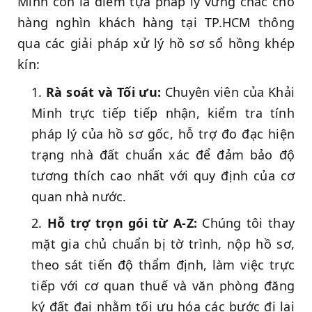
Minh còn là điểm tựa pháp lý vững chắc cho
hàng nghìn khách hàng tại TP.HCM thông
qua các giải pháp xử lý hồ sơ sổ hồng khép
kín:
Rà soát và Tối ưu:
Chuyên viên của Khải
Minh trực tiếp tiếp nhận, kiểm tra tính
pháp lý của hồ sơ gốc, hỗ trợ đo đạc hiện
trạng nhà đất chuẩn xác để đảm bảo độ
tương thích cao nhất với quy định của cơ
quan nhà nước.
Hỗ trợ trọn gói từ A-Z:
Chúng tôi thay
mặt gia chủ chuẩn bị tờ trình, nộp hồ sơ,
theo sát tiến độ thẩm định, làm việc trực
tiếp với cơ quan thuế và văn phòng đăng
ký đất đai nhằm tối ưu hóa các bước đi lại