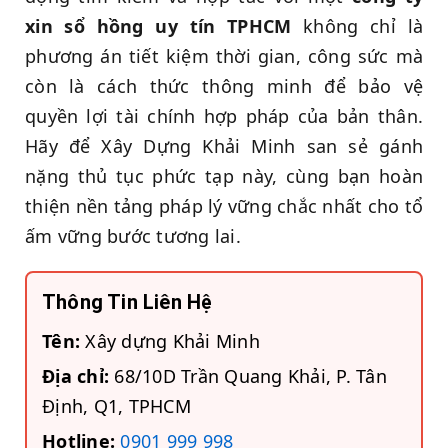
xin sổ hồng uy tín TPHCM
không chỉ là
phương án tiết kiệm thời gian, công sức mà
còn là cách thức thông minh để bảo vệ
quyền lợi tài chính hợp pháp của bản thân.
Hãy để Xây Dựng Khải Minh san sẻ gánh
nặng thủ tục phức tạp này, cùng bạn hoàn
thiện nền tảng pháp lý vững chắc nhất cho tổ
ấm vững bước tương lai.
Thông Tin Liên Hệ
Tên:
Xây dựng Khải Minh
Địa chỉ:
68/10D Trần Quang Khải, P. Tân
Định, Q1, TPHCM
Hotline:
0901 999 998