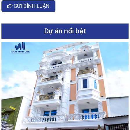
GỬI BÌNH LUẬN
Dự án nổi bật