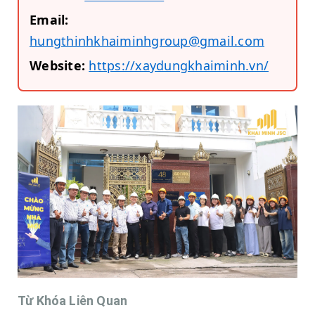
Email:
hungthinhkhaiminhgroup@gmail.com
Website:
https://xaydungkhaiminh.vn/
Từ Khóa Liên Quan