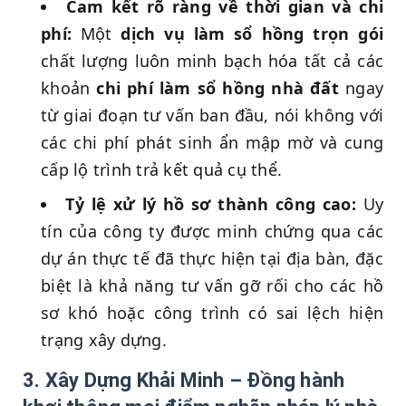
Cam kết rõ ràng về thời gian và chi
phí:
Một
dịch vụ làm sổ hồng trọn gói
chất lượng luôn minh bạch hóa tất cả các
khoản
chi phí làm sổ hồng nhà đất
ngay
từ giai đoạn tư vấn ban đầu, nói không với
các chi phí phát sinh ẩn mập mờ và cung
cấp lộ trình trả kết quả cụ thể.
Tỷ lệ xử lý hồ sơ thành công cao:
Uy
tín của công ty được minh chứng qua các
dự án thực tế đã thực hiện tại địa bàn, đặc
biệt là khả năng tư vấn gỡ rối cho các hồ
sơ khó hoặc công trình có sai lệch hiện
trạng xây dựng.
3. Xây Dựng Khải Minh – Đồng hành