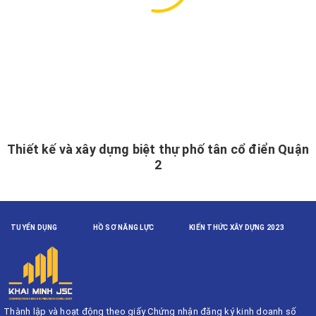
Thiết kế và xây dựng biệt thự phố tân cổ điển Quận
2
TUYỂN DỤNG
HỒ SƠ NĂNG LỰC
KIẾN THỨC XÂY DỰNG 2023
Thành lập và hoạt động theo giấy Chứng nhận đăng ký kinh doanh số