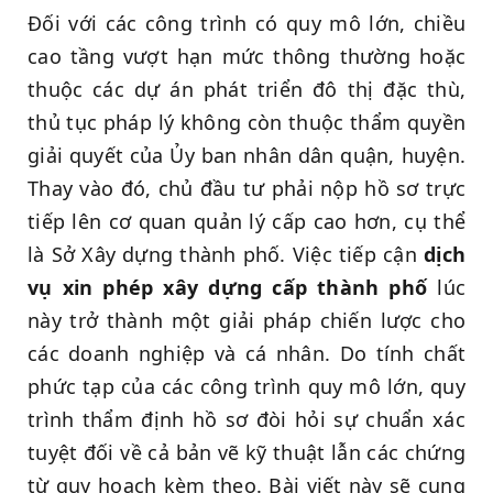
Đối với các công trình có quy mô lớn, chiều
cao tầng vượt hạn mức thông thường hoặc
thuộc các dự án phát triển đô thị đặc thù,
thủ tục pháp lý không còn thuộc thẩm quyền
giải quyết của Ủy ban nhân dân quận, huyện.
Thay vào đó, chủ đầu tư phải nộp hồ sơ trực
tiếp lên cơ quan quản lý cấp cao hơn, cụ thể
là Sở Xây dựng thành phố. Việc tiếp cận
dịch
vụ xin phép xây dựng cấp thành phố
lúc
này trở thành một giải pháp chiến lược cho
các doanh nghiệp và cá nhân. Do tính chất
phức tạp của các công trình quy mô lớn, quy
trình thẩm định hồ sơ đòi hỏi sự chuẩn xác
tuyệt đối về cả bản vẽ kỹ thuật lẫn các chứng
từ quy hoạch kèm theo. Bài viết này sẽ cung