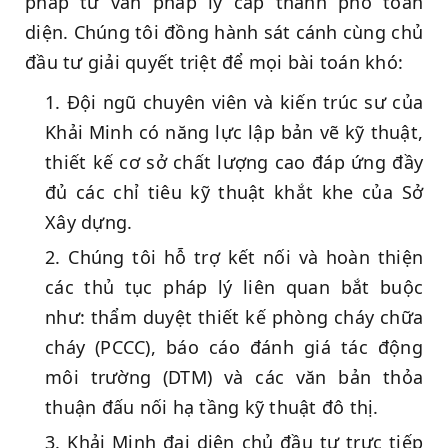
pháp tư vấn pháp lý cấp thành phố toàn
diện. Chúng tôi đồng hành sát cánh cùng chủ
đầu tư giải quyết triệt để mọi bài toán khó:
Đội ngũ chuyên viên và kiến trúc sư của
Khải Minh có năng lực lập bản vẽ kỹ thuật,
thiết kế cơ sở chất lượng cao đáp ứng đầy
đủ các chỉ tiêu kỹ thuật khắt khe của Sở
Xây dựng.
Chúng tôi hỗ trợ kết nối và hoàn thiện
các thủ tục pháp lý liên quan bắt buộc
như: thẩm duyệt thiết kế phòng cháy chữa
cháy (PCCC), báo cáo đánh giá tác động
môi trường (DTM) và các văn bản thỏa
thuận đấu nối hạ tầng kỹ thuật đô thị.
Khải Minh đại diện chủ đầu tư trực tiếp