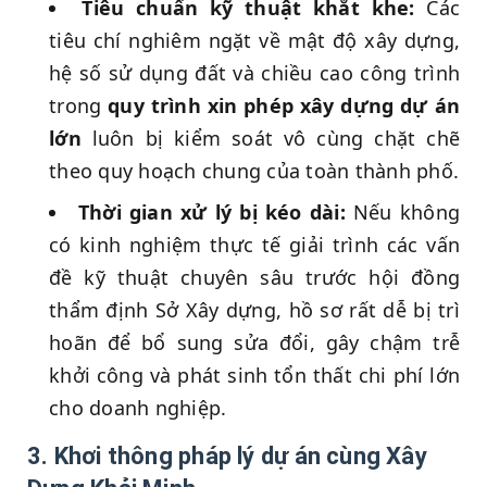
Tiêu chuẩn kỹ thuật khắt khe:
Các
tiêu chí nghiêm ngặt về mật độ xây dựng,
hệ số sử dụng đất và chiều cao công trình
trong
quy trình xin phép xây dựng dự án
lớn
luôn bị kiểm soát vô cùng chặt chẽ
theo quy hoạch chung của toàn thành phố.
Thời gian xử lý bị kéo dài:
Nếu không
có kinh nghiệm thực tế giải trình các vấn
đề kỹ thuật chuyên sâu trước hội đồng
thẩm định Sở Xây dựng, hồ sơ rất dễ bị trì
hoãn để bổ sung sửa đổi, gây chậm trễ
khởi công và phát sinh tổn thất chi phí lớn
cho doanh nghiệp.
3. Khơi thông pháp lý dự án cùng Xây