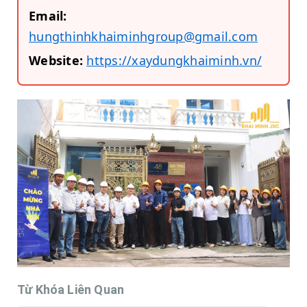
Email:
hungthinhkhaiminhgroup@gmail.com
Website:
https://xaydungkhaiminh.vn/
Từ Khóa Liên Quan