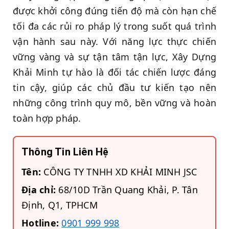
được khởi công đúng tiến độ mà còn hạn chế
tối đa các rủi ro pháp lý trong suốt quá trình
vận hành sau này. Với năng lực thực chiến
vững vàng và sự tận tâm tận lực, Xây Dựng
Khải Minh tự hào là đối tác chiến lược đáng
tin cậy, giúp các chủ đầu tư kiến tạo nên
những công trình quy mô, bền vững và hoàn
toàn hợp pháp.
Thông Tin Liên Hệ
Tên:
CÔNG TY TNHH XD KHẢI MINH JSC
Địa chỉ:
68/10D Trần Quang Khải, P. Tân
Định, Q1, TPHCM
Hotline:
0901 999 998