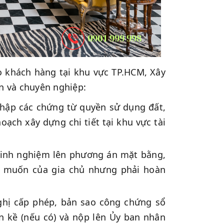
o khách hàng tại khu vực TP.HCM, Xây
ín và chuyên nghiệp:
thập các chứng từ quyền sử dụng đất,
oạch xây dựng chi tiết tại khu vực tài
kinh nghiệm lên phương án mặt bằng,
 muốn của gia chủ nhưng phải hoàn
hị cấp phép, bản sao công chứng sổ
n kề (nếu có) và nộp lên Ủy ban nhân