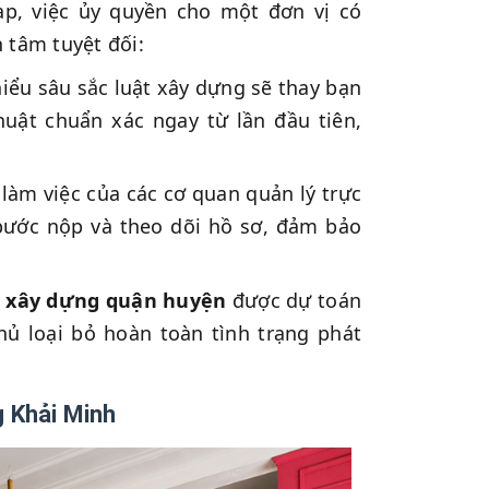
ạp, việc ủy quyền cho một đơn vị có
 tâm tuyệt đối:
iểu sâu sắc luật xây dựng sẽ thay bạn
thuật chuẩn xác ngay từ lần đầu tiên,
làm việc của các cơ quan quản lý trực
 bước nộp và theo dõi hồ sơ, đảm bảo
ép xây dựng quận huyện
được dự toán
chủ loại bỏ hoàn toàn tình trạng phát
g Khải Minh