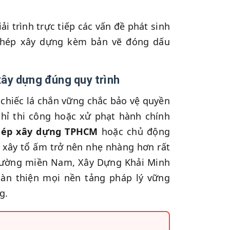
i trình trực tiếp các vấn đề phát sinh
 phép xây dựng kèm bản vẽ đóng dấu
 xây dựng đúng quy trình
chiếc lá chắn vững chắc bảo vệ quyền
 chỉ thi công hoặc xử phạt hành chính
phép xây dựng TPHCM
hoặc chủ động
g xây tổ ấm trở nên nhẹ nhàng hơn rất
 trường miền Nam, Xây Dựng Khải Minh
oàn thiện mọi nền tảng pháp lý vững
g.