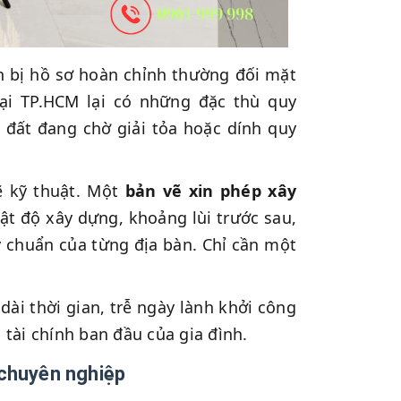
n bị hồ sơ hoàn chỉnh thường đối mặt
tại TP.HCM lại có những đặc thù quy
g đất đang chờ giải tỏa hoặc dính quy
ẽ kỹ thuật. Một
bản vẽ xin phép xây
t độ xây dựng, khoảng lùi trước sau,
 chuẩn của từng địa bàn. Chỉ cần một
 dài thời gian, trễ ngày lành khởi công
tài chính ban đầu của gia đình.
g chuyên nghiệp