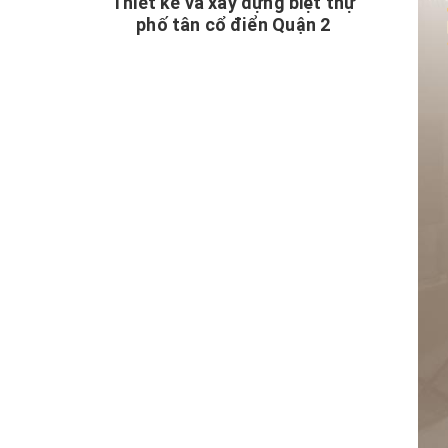
Thiết kế và xây dựng biệt thự
phố tân cổ điển Quận 2