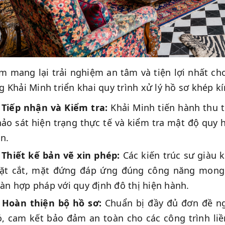
 mang lại trải nghiệm an tâm và tiện lợi nhất ch
 Khải Minh triển khai quy trình xử lý hồ sơ khép k
Tiếp nhận và Kiểm tra:
Khải Minh tiến hành thu 
ảo sát hiện trạng thực tế và kiểm tra mật độ quy h
n.
Thiết kế bản vẽ xin phép:
Các kiến trúc sư giàu 
ặt cắt, mặt đứng đáp ứng đúng công năng mong
àn hợp pháp với quy định đô thị hiện hành.
Hoàn thiện bộ hồ sơ:
Chuẩn bị đầy đủ đơn đề ng
ỏ, cam kết bảo đảm an toàn cho các công trình liề