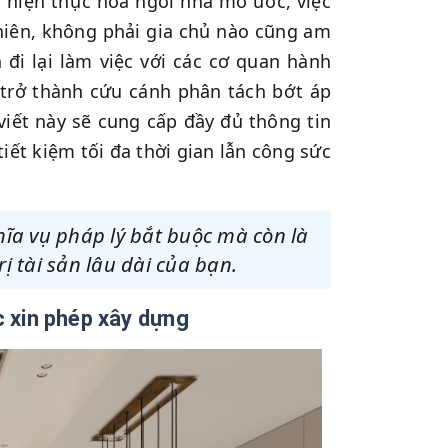
o hiện thực hóa ngôi nhà mơ ước, việc
nhiên, không phải gia chủ nào cũng am
 đi lại làm việc với các cơ quan hành
trở thành cứu cánh phân tách bớt áp
 viết này sẽ cung cấp đầy đủ thông tin
tiết kiệm tối đa thời gian lẫn công sức
ĩa vụ pháp lý bắt buộc mà còn là
 tài sản lâu dài của bạn.
c xin phép xây dựng