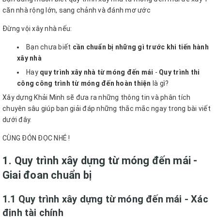
căn nhà rộng lớn, sang chảnh và đánh mơ ước
Đừng vội xây nhà nếu:
Bạn chưa biết
cần chuẩn bị những gì trước khi tiến hành
xây nhà
Hay
quy trình xây nhà từ móng đến mái
-
Quy trình thi
công công trình từ móng đến hoàn thiện
là gì?
Xây dựng Khải Minh sẽ đưa ra những thông tin và phân tích
chuyên sâu giúp bạn giải đáp những thắc mắc ngay trong bài viết
dưới đây.
CÙNG ĐÓN ĐỌC NHÉ !
1. Quy trình xây dựng từ móng đến mái -
Giai đoan chuẩn bị
1.1 Quy trình xây dựng từ móng đến mái - Xác
định tài chính