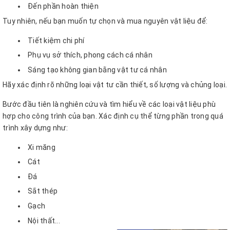
Đến phần hoàn thiện
Tuy nhiên, nếu bạn muốn tự chọn và mua nguyên vật liệu để:
Tiết kiệm chi phí
Phụ vụ sở thích, phong cách cá nhân
Sáng tạo không gian bằng vật tư cá nhân
Hãy xác định rõ những loại vật tư cần thiết, số lượng và chủng loại.
Bước đầu tiên là nghiên cứu và tìm hiểu về các loại vật liệu phù
hợp cho công trình của bạn. Xác định cụ thể từng phần trong quá
trình xây dựng như:
Xi măng
Cát
Đá
Sắt thép
Gạch
Nội thất...