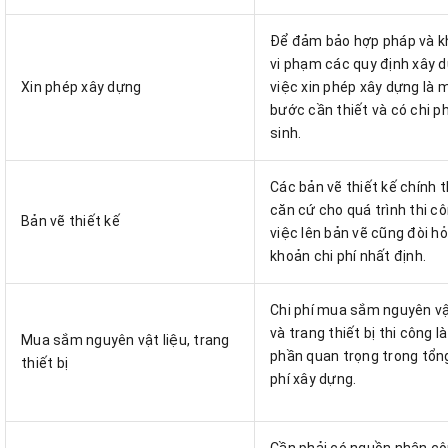
Để đảm bảo hợp pháp và 
vi phạm các quy định xây 
Xin phép xây dựng
việc xin phép xây dựng là 
bước cần thiết và có chi ph
sinh.
Các bản vẽ thiết kế chính t
căn cứ cho quá trình thi cô
Bản vẽ thiết kế
việc lên bản vẽ cũng đòi h
khoản chi phí nhất định.
Chi phí mua sắm nguyên vậ
và trang thiết bị thi công l
Mua sắm nguyên vật liệu, trang
phần quan trọng trong tổn
thiết bị
phí xây dựng.
Cần phải có nguồn nhân c