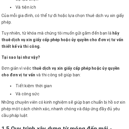
Và tiện ích
Của mỗi gia đình, có thể tự đi hoặc lựa chọn thuê dịch vụ xin giấy
phép.
Tuy nhiên, từ khóa mà chúng tôi muốn gửi gắm đến bạn là
hãy
thuê dịch vụ xin giấy cấp phép hoặc ủy quyền cho đơn vị tư vấn
thiết kế và thi công.
Tại sao lại như vậy?
Đơn giản vì việc
thuê dịch vụ xin giấy cấp phép hoặc ủy quyền
cho đơn vị tư vấn
và thi công sẽ giúp bạn:
Tiết kiệm thời gian
Và công sức
Những chuyên viên có kinh nghiệm sẽ giúp bạn chuẩn bị hồ sơ xin
phép một cách chính xác, nhanh chóng và đáp ứng đầy đủ yêu
cầu pháp luật.
1.5 Quy trình xây dựng từ móng đến mái -