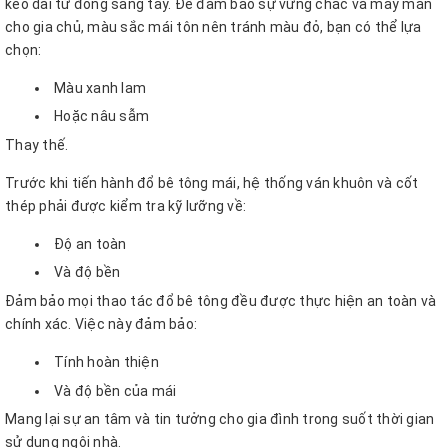
kéo dài từ đông sang tây. Để đảm bảo sự vững chắc và may mắn
cho gia chủ, màu sắc mái tôn nên tránh màu đỏ, bạn có thể lựa
chọn:
Màu xanh lam
Hoặc nâu sẫm
Thay thế.
Trước khi tiến hành đổ bê tông mái, hệ thống ván khuôn và cốt
thép phải được kiểm tra kỹ lưỡng về:
Độ an toàn
Và độ bền
Đảm bảo mọi thao tác đổ bê tông đều được thực hiện an toàn và
chính xác. Việc này đảm bảo:
Tính hoàn thiện
Và độ bền của mái
Mang lại sự an tâm và tin tưởng cho gia đình trong suốt thời gian
sử dụng ngôi nhà.