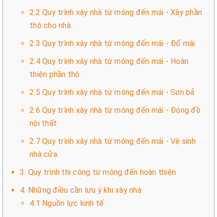
2.2 Quy trình xây nhà từ móng đến mái - Xây phần
thô cho nhà
2.3 Quy trình xây nhà từ móng đến mái - Đổ mái
2.4 Quy trình xây nhà từ móng đến mái - Hoàn
thiện phần thô
2.5 Quy trình xây nhà từ móng đến mái - Sơn bả
2.6 Quy trình xây nhà từ móng đến mái - Đóng đồ
nội thất
2.7 Quy trình xây nhà từ móng đến mái - Vệ sinh
nhà cửa
3. Quy trình thi công từ móng đến hoàn thiện
4. Những điều cần lưu ý khi xây nhà
4.1 Nguồn lực kinh tế