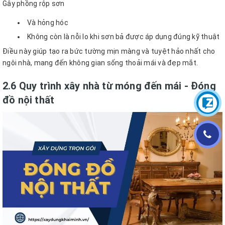
Gây phồng rộp sơn
Và hỏng hóc
Không còn là nỗi lo khi sơn bả được áp dụng đúng kỹ thuật
Điều này giúp tạo ra bức tường mịn màng và tuyệt hảo nhất cho
ngôi nhà, mang đến không gian sống thoải mái và đẹp mắt.
2.6 Quy trình xây nhà từ móng đến mái - Đóng
đồ nội thất