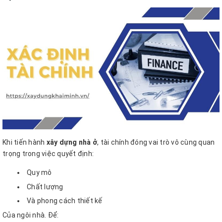
Khi tiến hành
xây dựng nhà ở
, tài chính đóng vai trò vô cùng quan
trọng trong việc quyết định:
Quy mô
Chất lượng
Và phong cách thiết kế
Của ngôi nhà. Để: