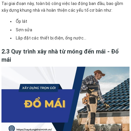
Tại giai đoạn này, toàn bộ công việc lao động ban đầu, bao gồm
xây dựng khung nhà và hoàn thiện các yếu tố cơ bản như:
Ốp lát
Sơn sửa
Lắp đặt các thiết bị điện, ống nước...
2.3 Quy trình xây nhà từ móng đến mái - Đổ
mái