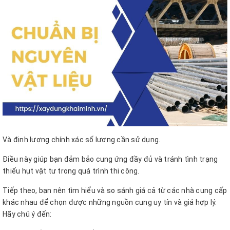
Và định lượng chính xác số lượng cần sử dụng.
Điều này giúp bạn đảm bảo cung ứng đầy đủ và tránh tình trạng
thiếu hụt vật tư trong quá trình thi công.
Tiếp theo, bạn nên tìm hiểu và so sánh giá cả từ các nhà cung cấp
khác nhau để chọn được những nguồn cung uy tín và giá hợp lý.
Hãy chú ý đến: