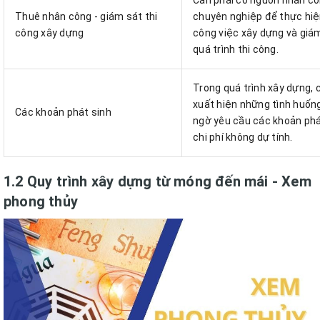
Thuê nhân công - giám sát thi
chuyên nghiệp để thực hi
công xây dựng
công việc xây dựng và giá
quá trình thi công.
Trong quá trình xây dựng, 
xuất hiện những tình huốn
Các khoản phát sinh
ngờ yêu cầu các khoản phá
chi phí không dự tính.
1.2 Quy trình xây dựng từ móng đến mái - Xem
phong thủy