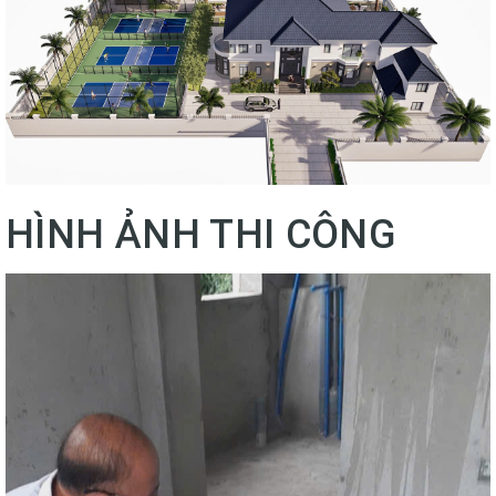
HÌNH ẢNH THI CÔNG