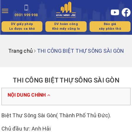
Toggle
0901 999 998
navigation
DV giấy phép
DV hoàn công
Báo giá
Lo được ca khó
Khó mấy cũng lo
xây phần thô
Trang chủ
THI CÔNG BIỆT THỰ SÔNG SÀI GÒN
THI CÔNG BIỆT THỰ SÔNG SÀI GÒN
NỘI DUNG CHÍNH
Biệt Thự Sông Sài Gòn( Thành Phố Thủ Đức).
Chủ đầu tư: Anh Hải