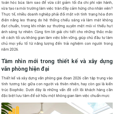
toán hóc búa: làm sao để vừa cắt giảm tối đa chi phí vận hành,
vừa tạo ra môi trường làm việc tràn đầy cảm hứng cho nhân viên?
Thực tế, nhiều doanh nghiệp phải đối mặt với tình trạng hóa đơn
điện năng leo thang do hệ thống chiếu sáng và làm mát không
đạt chuẩn, trong khi nhân sự thường xuyên mệt mỏi vì thiếu hụt
ánh sáng tự nhiên. Cùng tìm lời giải chi tiết cho những thắc mắc
về cách tối ưu không gian làm việc bền vững, giúp chủ đầu tư làm
chủ mọi yếu tố từ năng lượng đến trải nghiệm con người trong
năm 2026.
Tầm nhìn mới trong thiết kế và xây dựng
văn phòng hiện đại
Thiết kế và xây dựng văn phòng giai đoạn 2026 cần tập trung vào
tính tương tác giữa con người và thiên nhiên, hay còn gọi là kiến
trúc Biophilic. Dưới đây là những vấn đề cốt lõi khách hàng cần
đặc biệt lưu tâm để sở hữu một không gian làm việc chuẩn mực: