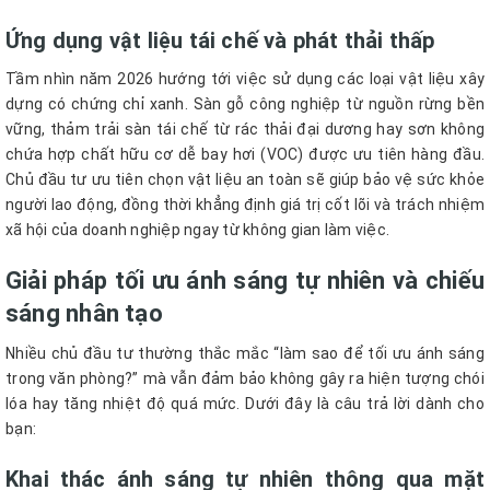
Ứng dụng vật liệu tái chế và phát thải thấp
Tầm nhìn năm 2026 hướng tới việc sử dụng các loại vật liệu xây
dựng có chứng chỉ xanh. Sàn gỗ công nghiệp từ nguồn rừng bền
vững, thảm trải sàn tái chế từ rác thải đại dương hay sơn không
chứa hợp chất hữu cơ dễ bay hơi (VOC) được ưu tiên hàng đầu.
Chủ đầu tư ưu tiên chọn vật liệu an toàn sẽ giúp bảo vệ sức khỏe
người lao động, đồng thời khẳng định giá trị cốt lõi và trách nhiệm
xã hội của doanh nghiệp ngay từ không gian làm việc.
Giải pháp tối ưu ánh sáng tự nhiên và chiếu
sáng nhân tạo
Nhiều chủ đầu tư thường thắc mắc “làm sao để tối ưu ánh sáng
trong văn phòng?” mà vẫn đảm bảo không gây ra hiện tượng chói
lóa hay tăng nhiệt độ quá mức. Dưới đây là câu trả lời dành cho
bạn:
Khai thác ánh sáng tự nhiên thông qua mặt