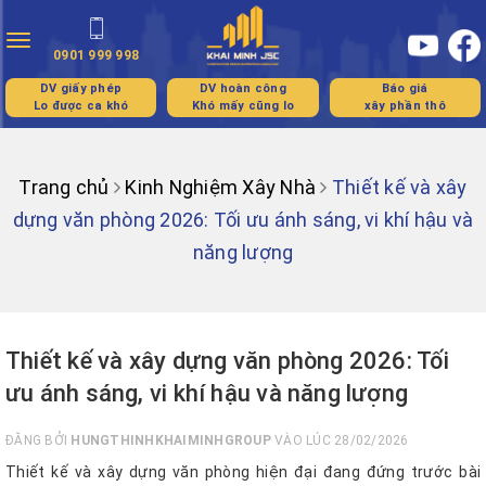
Toggle
0901 999 998
navigation
DV giấy phép
DV hoàn công
Báo giá
Lo được ca khó
Khó mấy cũng lo
xây phần thô
Trang chủ
Kinh Nghiệm Xây Nhà
Thiết kế và xây
dựng văn phòng 2026: Tối ưu ánh sáng, vi khí hậu và
năng lượng
Thiết kế và xây dựng văn phòng 2026: Tối
ưu ánh sáng, vi khí hậu và năng lượng
ĐĂNG BỞI
HUNGTHINHKHAIMINHGROUP
VÀO LÚC 28/02/2026
Thiết kế và xây dựng văn phòng hiện đại đang đứng trước bài