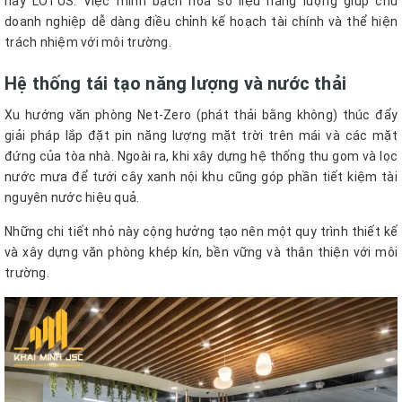
hay LOTUS. Việc minh bạch hóa số liệu năng lượng giúp chủ
doanh nghiệp dễ dàng điều chỉnh kế hoạch tài chính và thể hiện
trách nhiệm với môi trường.
Hệ thống tái tạo năng lượng và nước thải
Xu hướng văn phòng Net-Zero (phát thải bằng không) thúc đẩy
giải pháp lắp đặt pin năng lượng mặt trời trên mái và các mặt
đứng của tòa nhà. Ngoài ra, khi xây dựng hệ thống thu gom và lọc
nước mưa để tưới cây xanh nội khu cũng góp phần tiết kiệm tài
nguyên nước hiệu quả.
Những chi tiết nhỏ này cộng hưởng tạo nên một quy trình thiết kế
và xây dựng văn phòng khép kín, bền vững và thân thiện với môi
trường.