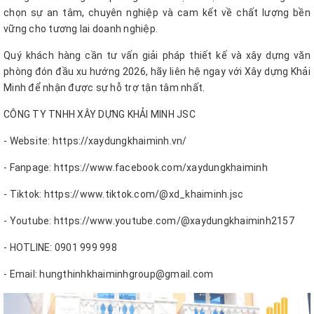
chọn sự an tâm, chuyên nghiệp và cam kết về chất lượng bền
vững cho tương lai doanh nghiệp.
Quý khách hàng cần tư vấn giải pháp thiết kế và xây dựng văn
phòng đón đầu xu hướng 2026, hãy liên hệ ngay với Xây dựng Khải
Minh để nhận được sự hỗ trợ tận tâm nhất.
CÔNG TY TNHH XÂY DỰNG KHẢI MINH JSC
- Website: https://xaydungkhaiminh.vn/
- Fanpage: https://www.facebook.com/xaydungkhaiminh
- Tiktok: https://www.tiktok.com/@xd_khaiminh.jsc
- Youtube: https://www.youtube.com/@xaydungkhaiminh2157
- HOTLINE: 0901 999 998
- Email: hungthinhkhaiminhgroup@gmail.com