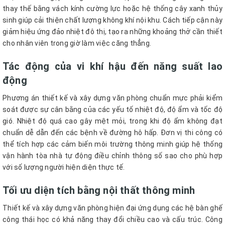
thay thế bằng vách kính cường lực hoặc hệ thống cây xanh thủy
sinh giúp cải thiện chất lượng không khí nội khu. Cách tiếp cận này
giảm hiệu ứng đảo nhiệt đô thị, tạo ra những khoảng thở cần thiết
cho nhân viên trong giờ làm việc căng thẳng.
Tác động của vi khí hậu đến năng suất lao
động
Phương án thiết kế và xây dựng văn phòng chuẩn mực phải kiểm
soát được sự cân bằng của các yếu tố nhiệt độ, độ ẩm và tốc độ
gió. Nhiệt độ quá cao gây mệt mỏi, trong khi độ ẩm không đạt
chuẩn dễ dẫn đến các bệnh về đường hô hấp. Đơn vị thi công có
thể tích hợp các cảm biến môi trường thông minh giúp hệ thống
vận hành tòa nhà tự động điều chỉnh thông số sao cho phù hợp
với số lượng người hiện diện thực tế.
Tối ưu diện tích bằng nội thất thông minh
Thiết kế và xây dựng văn phòng hiện đại ứng dụng các hệ bàn ghế
công thái học có khả năng thay đổi chiều cao và cấu trúc. Công