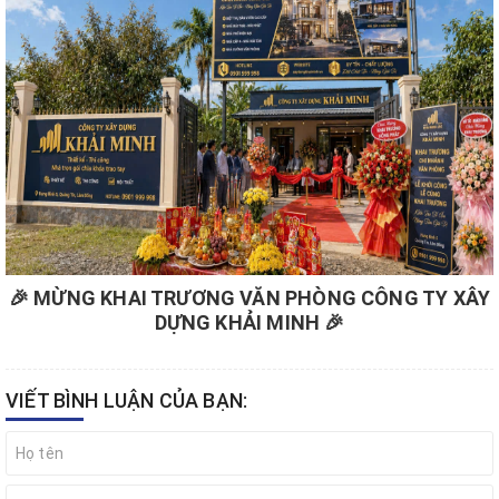
🎉 MỪNG KHAI TRƯƠNG VĂN PHÒNG CÔNG TY XÂY
DỰNG KHẢI MINH 🎉
VIẾT BÌNH LUẬN CỦA BẠN: