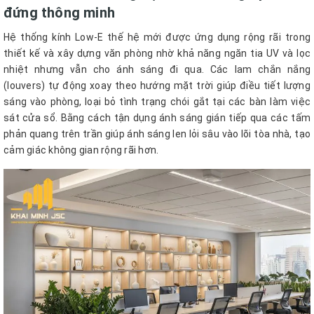
đứng thông minh
Hệ thống kính Low-E thế hệ mới được ứng dụng rộng rãi trong
thiết kế và xây dựng văn phòng nhờ khả năng ngăn tia UV và lọc
nhiệt nhưng vẫn cho ánh sáng đi qua. Các lam chắn nắng
(louvers) tự động xoay theo hướng mặt trời giúp điều tiết lượng
sáng vào phòng, loại bỏ tình trạng chói gắt tại các bàn làm việc
sát cửa sổ. Bằng cách tận dụng ánh sáng gián tiếp qua các tấm
phản quang trên trần giúp ánh sáng len lỏi sâu vào lõi tòa nhà, tạo
cảm giác không gian rộng rãi hơn.