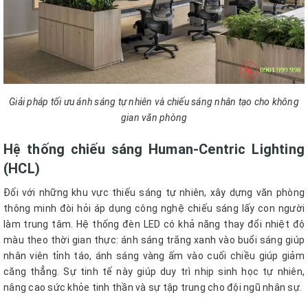
Giải pháp tối ưu ánh sáng tự nhiên và chiếu sáng nhân tạo cho không
gian văn phòng
Hệ thống chiếu sáng Human-Centric Lighting
(HCL)
Đối với những khu vực thiếu sáng tự nhiên, xây dựng văn phòng
thông minh đòi hỏi áp dụng công nghệ chiếu sáng lấy con người
làm trung tâm. Hệ thống đèn LED có khả năng thay đổi nhiệt độ
màu theo thời gian thực: ánh sáng trắng xanh vào buổi sáng giúp
nhân viên tỉnh táo, ánh sáng vàng ấm vào cuối chiều giúp giảm
căng thẳng. Sự tinh tế này giúp duy trì nhịp sinh học tự nhiên,
nâng cao sức khỏe tinh thần và sự tập trung cho đội ngũ nhân sự.