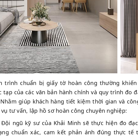
 trình chuẩn bị giấy tờ hoàn công thường khiến
 tạp của các văn bản hành chính và quy trình đo đạ
 Nhằm giúp khách hàng tiết kiệm thời gian và cô
 vụ tư vấn, lập hồ sơ hoàn công chuyên nghiệp:
Đội ngũ kỹ sư của Khải Minh sẽ thực hiện đo đạc
rạng chuẩn xác, cam kết phản ánh đúng thực tế