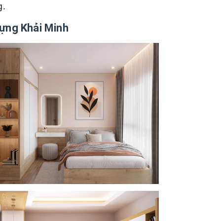
g.
Dựng Khải Minh