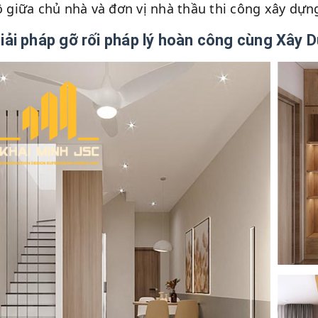
 giữa chủ nhà và đơn vị nhà thầu thi công xây dựn
Giải pháp gỡ rối pháp lý hoàn công cùng Xây 