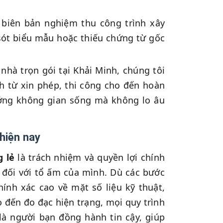
 biên bản nghiệm thu công trình xây
i sót biểu mẫu hoặc thiếu chứng từ gốc
 nhà trọn gói tại Khải Minh, chúng tôi
nh từ xin phép, thi công cho đến hoàn
ưởng không gian sống mà không lo âu
 hiện nay
g lẻ
là trách nhiệm và quyền lợi chính
 đối với tổ ấm của mình. Dù các bước
ính xác cao về mặt số liệu kỹ thuật,
 đến đo đạc hiện trạng, mọi quy trình
là người bạn đồng hành tin cậy, giúp