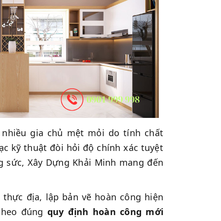
 nhiều gia chủ mệt mỏi do tính chất
c kỹ thuật đòi hỏi độ chính xác tuyệt
ng sức, Xây Dựng Khải Minh mang đến
 thực địa, lập bản vẽ hoàn công hiện
 theo đúng
quy định hoàn công mới