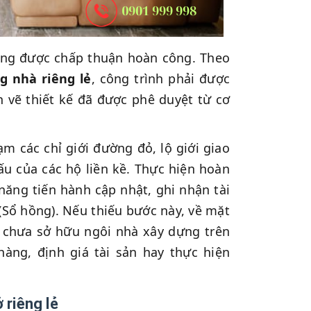
ộng được chấp thuận hoàn công. Theo
g nhà riêng lẻ
, công trình phải được
 vẽ thiết kế đã được phê duyệt từ cơ
m các chỉ giới đường đỏ, lộ giới giao
u của các hộ liền kề. Thực hiện hoàn
năng tiến hành cập nhật, ghi nhận tài
(Sổ hồng). Nếu thiếu bước này, về mặt
 chưa sở hữu ngôi nhà xây dựng trên
àng, định giá tài sản hay thực hiện
 riêng lẻ