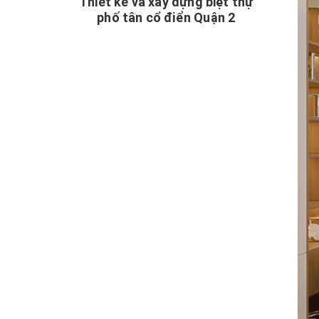
Thiết kế và xây dựng biệt thự
phố tân cổ điển Quận 2