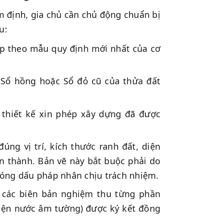
 định, gia chủ cần chủ động chuẩn bị
u:
p theo mẫu quy định mới nhất của cơ
Sổ hồng hoặc Sổ đỏ cũ của thửa đất
thiết kế xin phép xây dựng đã được
úng vị trí, kích thước ranh đất, diện
àn thành. Bản vẽ này bắt buộc phải do
 đóng dấu pháp nhân chịu trách nhiệm.
các biên bản nghiệm thu từng phần
iện nước âm tường) được ký kết đồng