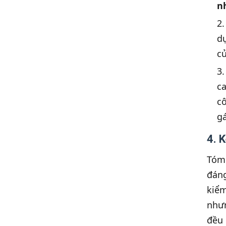
n
dự
củ
ca
c
gá
4. 
Tóm 
đáng
kiểm
nhưn
đều 