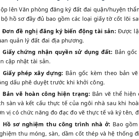
ộp lên Văn phòng đăng ký đất đai quận/huyện thẩm
bộ hồ sơ đầy đủ bao gồm các loại giấy tờ cốt lõi sa
Đơn đề nghị đăng ký biến động tài sản:
Được lậ
an quản lý đất đai địa phương.
Giấy chứng nhận quyền sử dụng đất:
Bản gốc 
n cập nhật tài sản.
Giấy phép xây dựng:
Bản gốc kèm theo bản vẽ 
ng dấu phê duyệt trước khi khởi công.
Bản vẽ hoàn công hiện trạng:
Bản vẽ thể hiện đ
ch sàn và kết cấu thực tế của ngôi nhà sau khi ho
n vị có chức năng đo đạc đo vẽ thực tế và ký tên,
Hồ sơ nghiệm thu công trình nhà ở:
Bao gồm 
nghiệm thu móng, sàn, dầm cốt thép và hệ thống đ