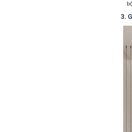
bộ
3. 