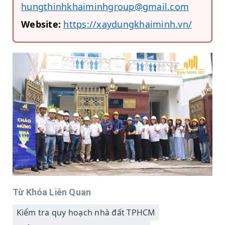
hungthinhkhaiminhgroup@gmail.com
Website:
https://xaydungkhaiminh.vn/
Từ Khóa Liên Quan
Kiểm tra quy hoạch nhà đất TPHCM