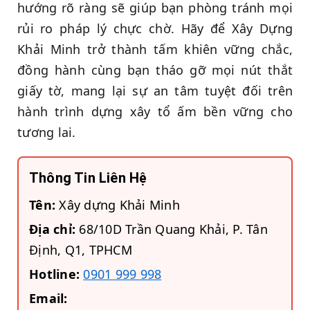
hướng rõ ràng sẽ giúp bạn phòng tránh mọi
rủi ro pháp lý chực chờ. Hãy để Xây Dựng
Khải Minh trở thành tấm khiên vững chắc,
đồng hành cùng bạn tháo gỡ mọi nút thắt
giấy tờ, mang lại sự an tâm tuyệt đối trên
hành trình dựng xây tổ ấm bền vững cho
tương lai.
Thông Tin Liên Hệ
Tên:
Xây dựng Khải Minh
Địa chỉ:
68/10D Trần Quang Khải, P. Tân
Định, Q1, TPHCM
Hotline:
0901 999 998
Email: