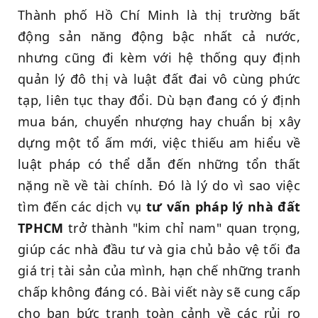
Thành phố Hồ Chí Minh là thị trường bất
động sản năng động bậc nhất cả nước,
nhưng cũng đi kèm với hệ thống quy định
quản lý đô thị và luật đất đai vô cùng phức
tạp, liên tục thay đổi. Dù bạn đang có ý định
mua bán, chuyển nhượng hay chuẩn bị xây
dựng một tổ ấm mới, việc thiếu am hiểu về
luật pháp có thể dẫn đến những tổn thất
nặng nề về tài chính. Đó là lý do vì sao việc
tìm đến các dịch vụ
tư vấn pháp lý nhà đất
TPHCM
trở thành "kim chỉ nam" quan trọng,
giúp các nhà đầu tư và gia chủ bảo vệ tối đa
giá trị tài sản của mình, hạn chế những tranh
chấp không đáng có. Bài viết này sẽ cung cấp
cho bạn bức tranh toàn cảnh về các rủi ro