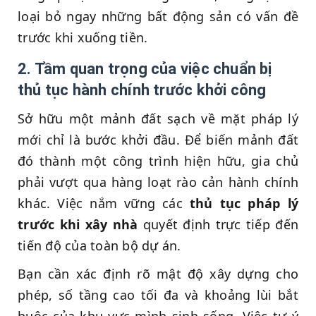
loại bỏ ngay những bất động sản có vấn đề
trước khi xuống tiền.
2. Tầm quan trọng của việc chuẩn bị
thủ tục hành chính trước khởi công
Sở hữu một mảnh đất sạch về mặt pháp lý
mới chỉ là bước khởi đầu. Để biến mảnh đất
đó thành một công trình hiện hữu, gia chủ
phải vượt qua hàng loạt rào cản hành chính
khác. Việc nắm vững các
thủ tục pháp lý
trước khi xây nhà
quyết định trực tiếp đến
tiến độ của toàn bộ dự án.
Bạn cần xác định rõ mật độ xây dựng cho
phép, số tầng cao tối đa và khoảng lùi bắt
buộc của khu vực mình sinh sống. Việc tự ý