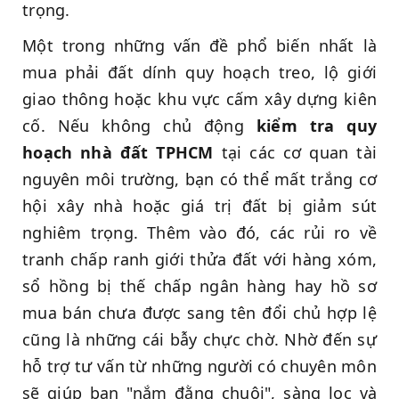
trọng.
Một trong những vấn đề phổ biến nhất là
mua phải đất dính quy hoạch treo, lộ giới
giao thông hoặc khu vực cấm xây dựng kiên
cố. Nếu không chủ động
kiểm tra quy
hoạch nhà đất TPHCM
tại các cơ quan tài
nguyên môi trường, bạn có thể mất trắng cơ
hội xây nhà hoặc giá trị đất bị giảm sút
nghiêm trọng. Thêm vào đó, các rủi ro về
tranh chấp ranh giới thửa đất với hàng xóm,
sổ hồng bị thế chấp ngân hàng hay hồ sơ
mua bán chưa được sang tên đổi chủ hợp lệ
cũng là những cái bẫy chực chờ. Nhờ đến sự
hỗ trợ tư vấn từ những người có chuyên môn
sẽ giúp bạn "nắm đằng chuôi", sàng lọc và