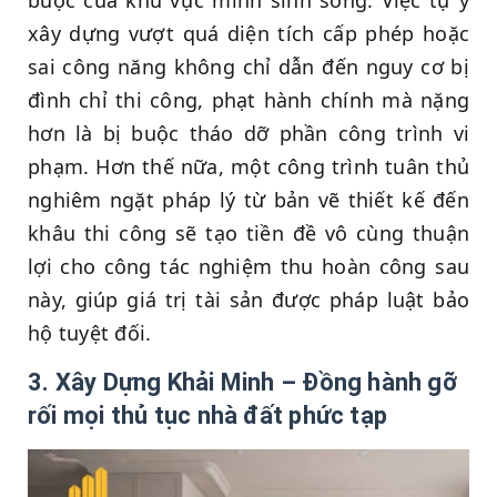
xây dựng vượt quá diện tích cấp phép hoặc
sai công năng không chỉ dẫn đến nguy cơ bị
đình chỉ thi công, phạt hành chính mà nặng
hơn là bị buộc tháo dỡ phần công trình vi
phạm. Hơn thế nữa, một công trình tuân thủ
nghiêm ngặt pháp lý từ bản vẽ thiết kế đến
khâu thi công sẽ tạo tiền đề vô cùng thuận
lợi cho công tác nghiệm thu hoàn công sau
này, giúp giá trị tài sản được pháp luật bảo
hộ tuyệt đối.
3. Xây Dựng Khải Minh – Đồng hành gỡ
rối mọi thủ tục nhà đất phức tạp