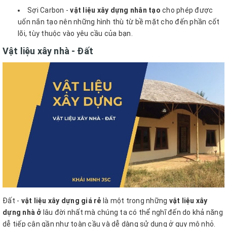
Sợi Carbon -
vật liệu xây dựng nhân tạo
cho phép được
uốn nắn tạo nên những hình thù từ bề mặt cho đến phần cốt
lõi, tùy thuộc vào yêu cầu của bạn.
Vật liệu xây nhà - Đất
Đất -
vật liệu xây dựng giá rẻ
là một trong những
vật liệu xây
dựng nhà ở
lâu đời nhất mà chúng ta có thể nghĩ đến do khả năng
dễ tiếp cận gần như toàn cầu và dễ dàng sử dụng ở quy mô nhỏ.