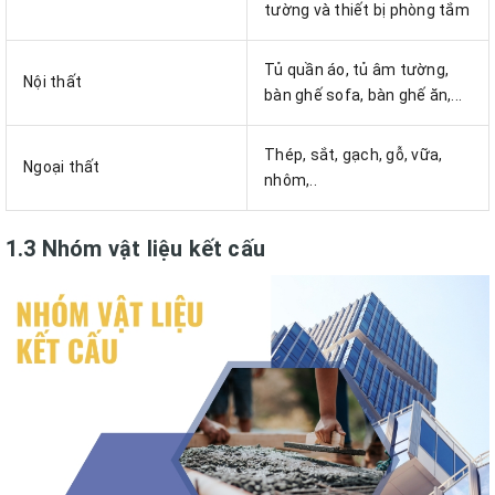
tường và thiết bị phòng tắm
Tủ quần áo, tủ âm tường,
Nội thất
bàn ghế sofa, bàn ghế ăn,...
Thép, sắt, gạch, gỗ, vữa,
Ngoại thất
nhôm,..
1.3 Nhóm vật liệu kết cấu