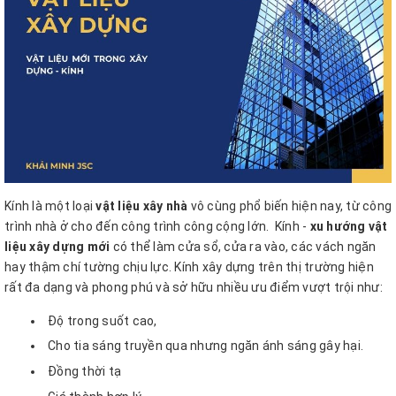
Kính là một loại
vật liệu xây nhà
vô cùng phổ biến hiện nay, từ công
trình nhà ở cho đến công trình công cộng lớn.
Kính -
xu hướng vật
liệu xây dựng mới
có thể làm cửa sổ, cửa ra vào, các vách ngăn
hay thậm chí tường chịu lực. Kính xây dựng trên thị trường hiện
rất đa dạng và phong phú và sở hữu nhiều ưu điểm vượt trội như:
Độ trong suốt cao,
Cho tia sáng truyền qua nhưng ngăn ánh sáng gây hại.
Đồng thời tạ