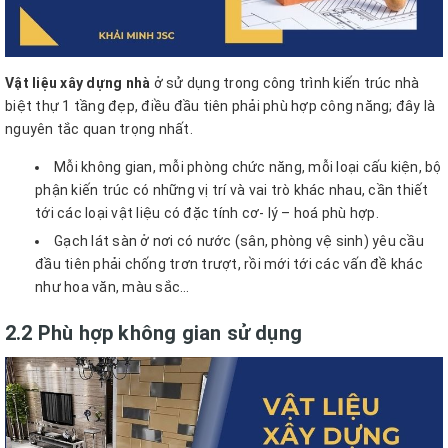
Vật liệu xây dựng
nhà
ở sử dụng trong công trình kiến trúc nhà
biệt thự 1 tầng đẹp, điều đầu tiên phải phù hợp công năng; đây là
nguyên tắc quan trọng nhất.
Mỗi không gian, mỗi phòng chức năng, mỗi loại cấu kiện, bộ
phận kiến trúc có những vị trí và vai trò khác nhau, cần thiết
tới các loại vật liệu có đặc tính cơ- lý – hoá phù hợp.
Gạch lát sàn ở nơi có nước (sân, phòng vệ sinh) yêu cầu
đầu tiên phải chống trơn trượt, rồi mới tới các vấn đề khác
như hoa văn, màu sắc…
2.2 Phù hợp không gian sử dụng