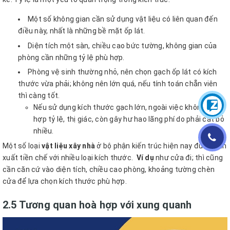
Một số không gian cần sử dụng vật liệu có liên quan đến
điều này, nhất là những bề mặt ốp lát.
Diện tích một sàn, chiều cao bức tường, không gian của
phòng cần những tỷ lệ phù hợp.
Phòng vệ sinh thường nhỏ, nên chọn gạch ốp lát có kích
thước vừa phải; không nên lớn quá, nếu tính toán chẵn viên
thì càng tốt.
Nếu sử dụng kích thước gạch lớn, ngoài việc không phù
hợp tỷ lệ, thị giác, còn gây hư hao lãng phí do phải cắt bỏ
nhiều.
Một số loại
vật liệu xây nhà
ở bộ phận kiến trúc hiện nay được sản
xuất tiền chế với nhiều loại kích thước.
Ví dụ
như cửa đi; thì cũng
cần căn cứ vào diện tích, chiều cao phòng, khoảng tường chèn
cửa để lựa chọn kích thước phù hợp.
2.5 Tương quan hoà hợp với xung quanh