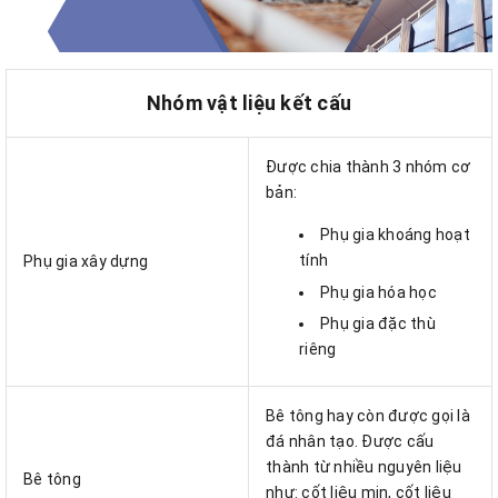
Nhóm vật liệu kết cấu
Được chia thành 3 nhóm cơ
bản:
Phụ gia khoáng hoạt
tính
Phụ gia xây dựng
Phụ gia hóa học
Phụ gia đặc thù
riêng
Bê tông hay còn được gọi là
đá nhân tạo. Được cấu
thành từ nhiều nguyên liệu
Bê tông
như: cốt liệu mịn, cốt liệu