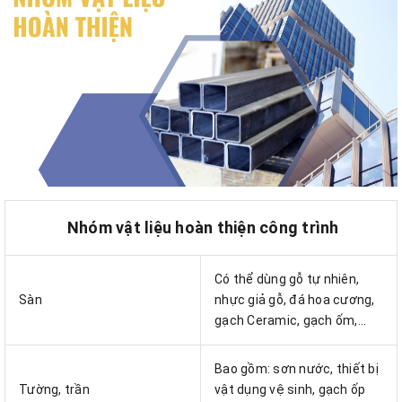
Nhóm vật liệu hoàn thiện công trình
Có thể dùng gỗ tự nhiên,
Sàn
nhực giả gỗ, đá hoa cương,
gạch Ceramic, gạch ốm,...
Bao gồm: sơn nước, thiết bị
Tường, trần
vật dụng vệ sinh, gạch ốp