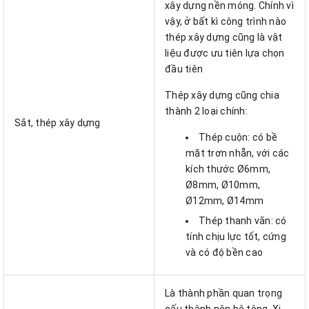
xây dựng nền móng. Chính vì
vậy, ở bất kì công trình nào
thép xây dựng cũng là vật
liệu được ưu tiên lựa chọn
đầu tiên
Thép xây dựng cũng chia
thành 2 loại chính:
Sắt, thép xây dựng
Thép cuộn: có bề
mặt trơn nhẵn, với các
kích thước Ø6mm,
Ø8mm, Ø10mm,
Ø12mm, Ø14mm
Thép thanh vằn: có
tính chịu lực tốt, cứng
và có độ bền cao
Là thành phần quan trọng