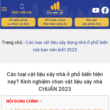
Toggle
0901 999 998
navigation
DV giấy phép
DV hoàn công
Báo giá
Lo được ca khó
Khó mấy cũng lo
xây phần thô
Trang chủ
Các loại vật liệu xây dựng nhà ở phổ biến
mà bạn nên biết 2023
Các loại vật liệu xây nhà ở phổ biến hiện
nay? Kinh nghiệm chọn vật liệu xây nhà
CHUẨN 2023
NỘI DUNG CHÍNH