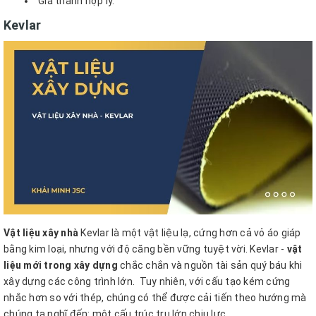
Giá thành hợp lý.
Kevlar
Vật liệu xây nhà
Kevlar là một vật liệu lạ, cứng hơn cả vỏ áo giáp
bằng kim loại, nhưng với độ căng bền vững tuyệt vời. Kevlar -
vật
liệu mới trong xây dựng
chắc chắn và nguồn tài sản quý báu khi
xây dựng các công trình lớn.
Tuy nhiên, với cấu tạo kém cứng
nhắc hơn so với thép, chúng có thể được cải tiến theo hướng mà
chúng ta nghĩ đến: một cấu trúc trụ lớn chịu lực.