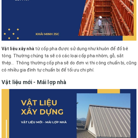
Vật liệu xây nhà
từ cốp pha được sử dụng như khuôn để đổ bê
tông. Thường chúng ta sẽ có các loại cốp pha nhôm, gỗ, sắt
thép…
Thông thường cốp pha sẽ do đơn vị thi công chuẩn bị, cũng
có nhiều gia đình tự chuẩn bị để tối ưu chi phí.
Vật liệu mới - Mái lợp nhà