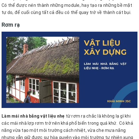
Có thể được nén thành những module, hay tạo ra những bề mặt
tự do, để cuối cùng tất cả đều có thể quay trở về thành cát bụi.
Rơm rạ
Làm mái nhà bằng vật liệu nhẹ
từ rơm rạ chắc là không lạ gì khi
các mái nhà lợp rơm trở nên khá phổ biến trong quá khứ.
Có khả
năng vừa tạo một môi trường cách nhiệt, vừa che mưa nắng
nhưng vẫn giữ được sự hòa quyện vào môi trường tự nhiên xung