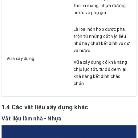
thô, xi măng, nhựa đường,
nước và phụ gia
Là loại hỗn hợp được pha
trộn từ những cốt vật liệu
nhỏ hay chất kết dính vô cơ
và nước.
Vữa xây dựng
Vữa xây dựng có khả năng
chịu lực tốt, từ đó đem lại
khả năng kết dính chắc
chắn
1.4 Các vật liệu xây dựng khác
Vật liệu làm nhà - Nhựa