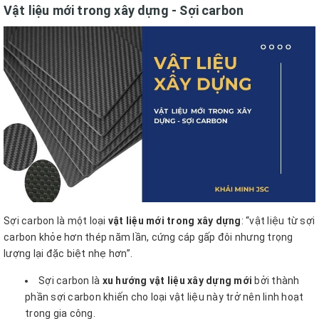
Vật liệu mới trong xây dựng - Sợi carbon
Sợi carbon là một loại
vật liệu mới trong xây dựng
: “vật liệu từ sợi
carbon khỏe hơn thép năm lần, cứng cáp gấp đôi nhưng trọng
lượng lại đặc biệt nhẹ hơn”.
Sợi carbon là
xu hướng vật liệu xây dựng mới
bởi thành
phần sợi carbon khiến cho loại vật liệu này trở nên linh hoạt
trong gia công.