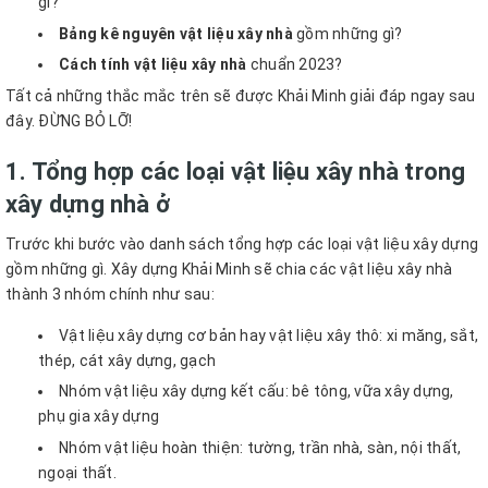
gì?
Bảng kê nguyên vật liệu xây nhà
gồm những gì?
Cách tính vật liệu xây nhà
chuẩn 2023?
Tất cả những thắc mắc trên sẽ được Khải Minh giải đáp ngay sau
đây. ĐỪNG BỎ LỠ!
1. Tổng hợp các loại vật liệu xây nhà trong
xây dựng nhà ở
Trước khi bước vào danh sách tổng hợp các loại vật liệu xây dựng
gồm những gì. Xây dựng Khải Minh sẽ chia các vật liệu xây nhà
thành 3 nhóm chính như sau:
Vật liệu xây dựng cơ bản hay vật liệu xây thô: xi măng, sắt,
thép, cát xây dựng, gạch
Nhóm vật liệu xây dựng kết cấu: bê tông, vữa xây dựng,
phụ gia xây dựng
Nhóm vật liệu hoàn thiện: tường, trần nhà, sàn, nội thất,
ngoại thất.