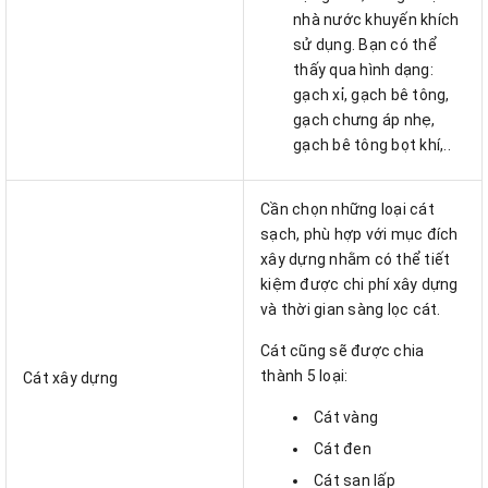
nhà nước khuyến khích
sử dụng. Bạn có thể
thấy qua hình dạng:
gạch xỉ, gạch bê tông,
gạch chưng áp nhẹ,
gạch bê tông bọt khí,..
Cần chọn những loại cát
sạch, phù hợp với mục đích
xây dựng nhằm có thể tiết
kiệm được chi phí xây dựng
và thời gian sàng lọc cát.
Cát cũng sẽ được chia
thành 5 loại:
Cát xây dựng
Cát vàng
Cát đen
Cát san lấp