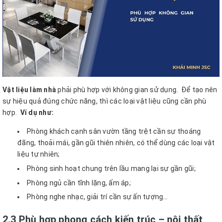
Vật liệu làm nhà
phải phù hợp với không gian sử dụng.
Để tạo nên
sự hiệu quả đúng chức năng, thì các loại vật liệu cũng cần phù
hợp.
Ví dụ như:
Phòng khách cạnh sân vườn tầng trệt cần sự thoáng
đãng, thoải mái, gần gũi thiên nhiên, có thể dùng các loại vật
liệu tự nhiên;
Phòng sinh hoạt chung trên lầu mang lại sự gần gũi;
Phòng ngủ cần tĩnh lặng, ấm áp;
Phòng nghe nhạc, giải trí cần sự ấn tượng…
2.3 Phù hợp phong cách kiến trúc – nội thất