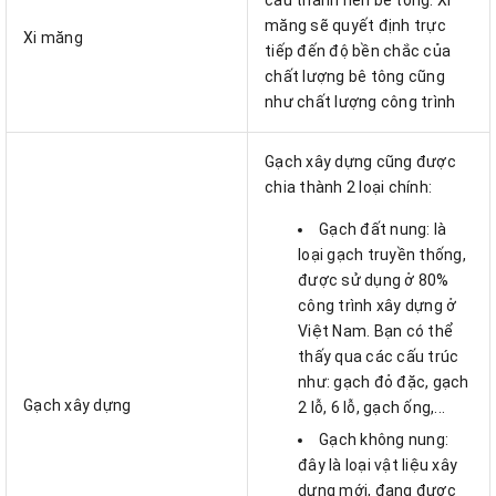
cấu thành nên bê tông. Xi
măng sẽ quyết định trực
Xi măng
tiếp đến độ bền chắc của
chất lượng bê tông cũng
như chất lượng công trình
Gạch xây dựng cũng được
chia thành 2 loại chính:
Gạch đất nung: là
loại gạch truyền thống,
được sử dụng ở 80%
công trình xây dựng ở
Việt Nam. Bạn có thể
thấy qua các cấu trúc
như: gạch đỏ đặc, gạch
Gạch xây dựng
2 lỗ, 6 lỗ, gạch ống,...
Gạch không nung:
đây là loại vật liệu xây
dựng mới, đang được