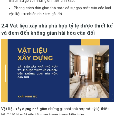
màu nâu gỗ với những chi tiết tinh xảo;
Phong cách dân gian thô mộc có sự góp mặt của các loại
vật liệu tự nhiên như tre, gỗ, đá…
2.4 Vật liệu xây nhà phù hợp tỷ lệ được thiết kế
và đem đến không gian hài hòa cân đối
Vật liệu xây dựng nhà gồm
những gì phải phù hợp với tỷ lệ thiết
kế. Tỷ lệ là một yếu tố quan trọng trong kiến trúc.