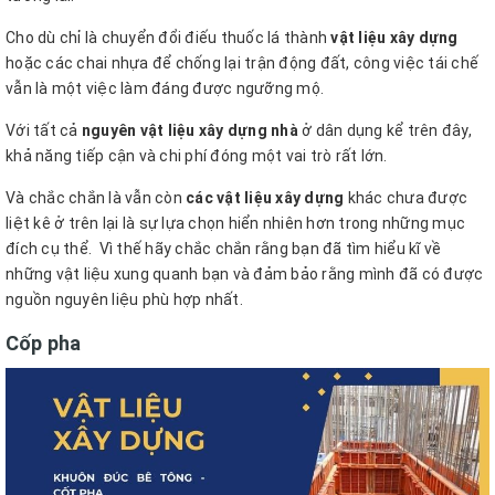
Cho dù chỉ là chuyển đổi điếu thuốc lá thành
vật liệu xây dựng
hoặc các chai nhựa để chống lại trận động đất, công việc tái chế
vẫn là một việc làm đáng được ngưỡng mộ.
Với tất cả
nguyên vật liệu xây dựng nhà
ở dân dụng kể trên đây,
khả năng tiếp cận và chi phí đóng một vai trò rất lớn.
Và chắc chắn là vẫn còn
các vật liệu xây dựng
khác chưa được
liệt kê ở trên lại là sự lựa chọn hiển nhiên hơn trong những mục
đích cụ thể.
Vì thế hãy chắc chắn rằng bạn đã tìm hiểu kĩ về
những vật liệu xung quanh bạn và đảm bảo rằng mình đã có được
nguồn nguyên liệu phù hợp nhất.
Cốp pha