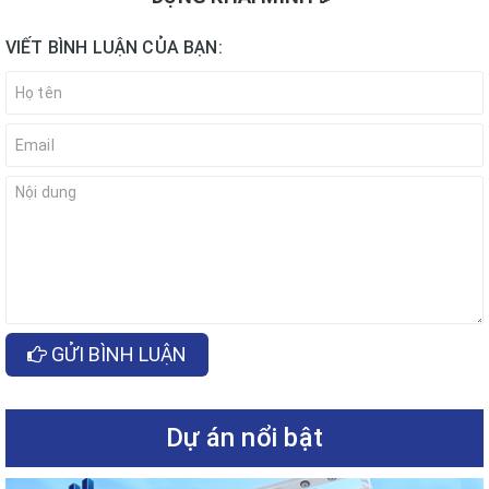
VIẾT BÌNH LUẬN CỦA BẠN:
GỬI BÌNH LUẬN
Dự án nổi bật