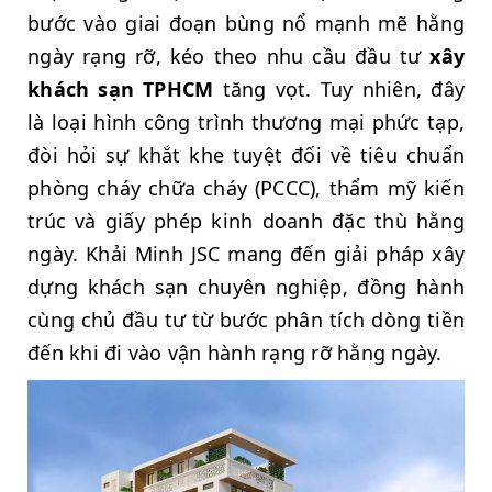
bước vào giai đoạn bùng nổ mạnh mẽ hằng
ngày rạng rỡ, kéo theo nhu cầu đầu tư
xây
khách sạn TPHCM
tăng vọt. Tuy nhiên, đây
là loại hình công trình thương mại phức tạp,
đòi hỏi sự khắt khe tuyệt đối về tiêu chuẩn
phòng cháy chữa cháy (PCCC), thẩm mỹ kiến
trúc và giấy phép kinh doanh đặc thù hằng
ngày. Khải Minh JSC mang đến giải pháp xây
dựng khách sạn chuyên nghiệp, đồng hành
cùng chủ đầu tư từ bước phân tích dòng tiền
đến khi đi vào vận hành rạng rỡ hằng ngày.