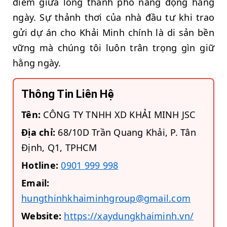
điểm giữa lòng thành phố năng động hằng
ngày. Sự thảnh thơi của nhà đầu tư khi trao
gửi dự án cho Khải Minh chính là di sản bền
vững mà chúng tôi luôn trân trọng gìn giữ
hằng ngày.
Thông Tin Liên Hệ
Tên:
CÔNG TY TNHH XD KHẢI MINH JSC
Địa chỉ:
68/10D Trần Quang Khải, P. Tân
Định, Q1, TPHCM
Hotline:
0901 999 998
Email:
hungthinhkhaiminhgroup@gmail.com
Website:
https://xaydungkhaiminh.vn/