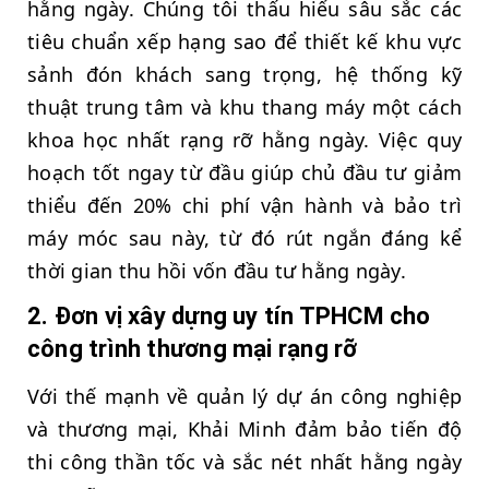
hằng ngày. Chúng tôi thấu hiểu sâu sắc các
tiêu chuẩn xếp hạng sao để thiết kế khu vực
sảnh đón khách sang trọng, hệ thống kỹ
thuật trung tâm và khu thang máy một cách
khoa học nhất rạng rỡ hằng ngày. Việc quy
hoạch tốt ngay từ đầu giúp chủ đầu tư giảm
thiểu đến 20% chi phí vận hành và bảo trì
máy móc sau này, từ đó rút ngắn đáng kể
thời gian thu hồi vốn đầu tư hằng ngày.
2. Đơn vị xây dựng uy tín TPHCM cho
công trình thương mại rạng rỡ
Với thế mạnh về quản lý dự án công nghiệp
và thương mại, Khải Minh đảm bảo tiến độ
thi công thần tốc và sắc nét nhất hằng ngày