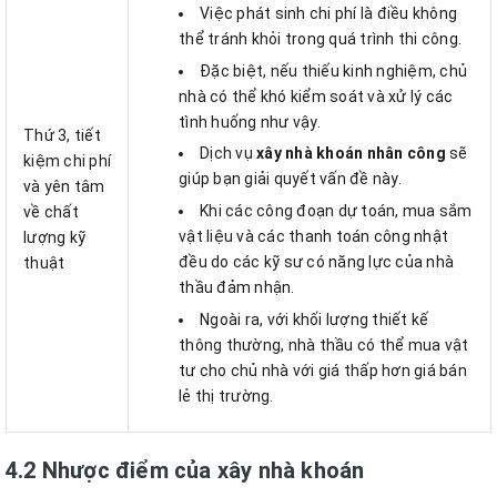
Việc phát sinh chi phí là điều không
thể tránh khỏi trong quá trình thi công.
Đặc biệt, nếu thiếu kinh nghiệm, chủ
nhà có thể khó kiểm soát và xử lý các
tình huống như vậy.
Thứ 3, tiết
Dịch vụ
xây nhà khoán nhân công
sẽ
kiệm chi phí
giúp bạn giải quyết vấn đề này.
và yên tâm
Khi các công đoạn dự toán, mua sắm
về chất
vật liệu và các thanh toán công nhật
lượng kỹ
đều do các kỹ sư có năng lực của nhà
thuật
thầu đảm nhận.
Ngoài ra, với khối lượng thiết kế
thông thường, nhà thầu có thể mua vật
tư cho chủ nhà với giá thấp hơn giá bán
lẻ thị trường.
4.2 Nhược điểm của xây nhà khoán