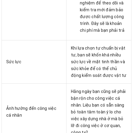
nghiệm để theo dõi và
kiểm tra mới đảm bảo
được chất lượng công
trình. Đây sẽ là khoản
chi phí mà bạn phải trả
Khi lựa chọn tự chuẩn bị vật
tư, bạn sẽ khốn khá nhiều
Sức lực
sức lực về mặt tinh thần và
sức khỏe để có thể chủ
động kiểm soát được vật tư
Hằng ngày bạn cũng sẽ phải
bận rộn cho công việc cá
nhân. Liệu bạn có sẵn sàng
Ảnh hưởng đến công việc
bỏ toàn tâm toàn ý lo cho
cá nhân
việc xây dựng nhà ở mà bỏ
lỡ đi công việc ở cơ quan,
công ty?