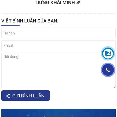
DỰNG KHẢI MINH 🎉
VIẾT BÌNH LUẬN CỦA BẠN:
GỬI BÌNH LUẬN