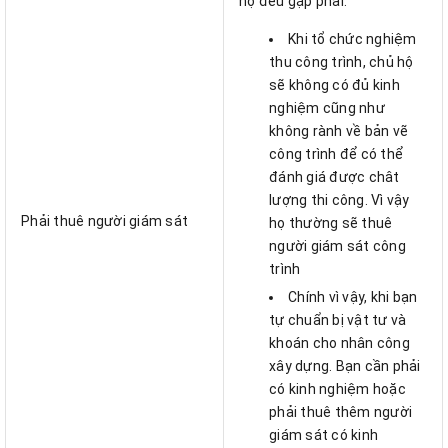
hộ đều gặp phải:
Khi tổ chức nghiệm
thu công trình, chủ hộ
sẽ không có đủ kinh
nghiệm cũng như
không rành về bản vẽ
công trình để có thể
đánh giá được chât
lượng thi công. Vì vậy
Phải thuê người giám sát
họ thường sẽ thuê
người giám sát công
trình
Chính vì vậy, khi bạn
tự chuẩn bị vật tư và
khoán cho nhân công
xây dựng. Bạn cần phải
có kinh nghiệm hoặc
phải thuê thêm người
giám sát có kinh