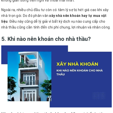
không gian sống tiện nghi và thoải mái nhất.
Ngoài ra, nhiều chủ đầu tư còn có tâm lý sợ bị hét giá cao khi xây
nhà trọn gói. Do đó phân vân
xây nhà nên khoán hay tự mua vật
liệu
. Điều này cũng dễ lý giải vì bất kỳ dịch vụ nào cung cấp cho
nhà thầu cũng cần tính đến chi phí chung, lợi nhuận và nhân công.
5. Khi nào nên khoán cho nhà thầu?