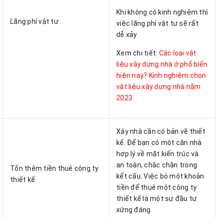
Khi không có kinh nghiệm thì
Lãng phí vật tư
việc lãng phí vật tư sẽ rất
dễ xảy
Xem chi tiết:
Các loại vật
liệu xây dựng nhà ở phổ biến
hiện nay? Kinh nghiệm chọn
vật liệu xây dựng nhà năm
2023
Xây nhà cần có bản vẽ thiết
kế. Để bạn có một căn nhà
hợp lý về mặt kiến trúc và
an toàn, chắc chắn trong
Tốn thêm tiền thuê công ty
kết cấu. Việc bỏ một khoản
thiết kế
tiền để thuê một công ty
thiết kế là một sự đầu tư
xứng đáng.