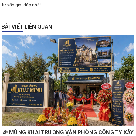
tư vấn giải đáp nhé!
BÀI VIẾT LIÊN QUAN
🎉 MỪNG KHAI TRƯƠNG VĂN PHÒNG CÔNG TY XÂY