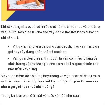
Khi xây dựng nhà ở, sẽ có nhiều chủ hộ muốn tự mua và chuẩn bị
vật liệu rồi bàn giao lại cho thợ xây để có thể tiết kiệm được chi
phí xây nhà
Vì họ cho rằng, giá thi công của các dịch vụ xây nhà trọn
gói hay xây dựng phần thô sẽ cao hơn.
Và ngoài đơn giá ra, thì người ta vẫn có nhiều lo lắng về
chất lượng vật tư không được đảm bảo khi giao khoán cho
nhà thầu xây dựng.
Vậy quan niệm đó có đúng hay không và việc chọn cách tự mua
vật liệu xây nhà có giúp bạn tiết kiệm được chi phí? Có
nên xây
nhà trọn gói hay thuê nhân công?
Trong khi bạn phải đối mặt với các vấn đề như sau: