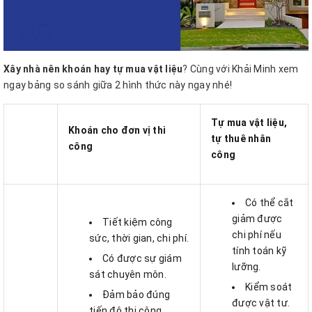
Xây nhà nên khoán hay tự mua vật liệu
? Cùng với Khải Minh xem
ngay bảng so sánh giữa 2 hình thức này ngay nhé!
Tự mua vật liệu,
Khoán cho đơn vị thi
tự thuê nhân
công
công
Có thể cắt
giảm được
Tiết kiệm công
chi phí nếu
sức, thời gian, chi phí.
tính toán kỹ
Có được sự giám
lưỡng.
sát chuyên môn.
Kiểm soát
Đảm bảo đúng
được vật tư.
tiến độ thi công.