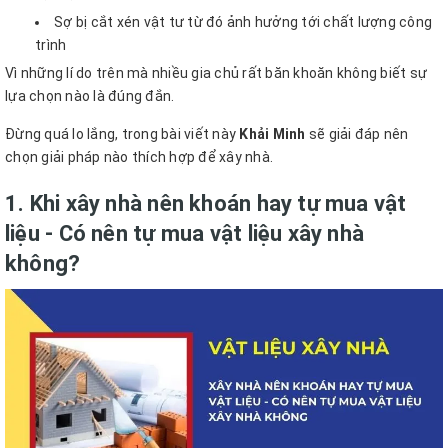
Sợ bị cắt xén vật tư từ đó ảnh hưởng tới chất lượng công
trình
Vì những lí do trên mà nhiều gia chủ rất băn khoăn không biết sự
lựa chọn nào là đúng đắn.
Đừng quá lo lắng, trong bài viết này
Khải Minh
sẽ giải đáp nên
chọn giải pháp nào thích hợp để xây nhà.
1. Khi xây nhà nên khoán hay tự mua vật
liệu - Có nên tự mua vật liệu xây nhà
không?