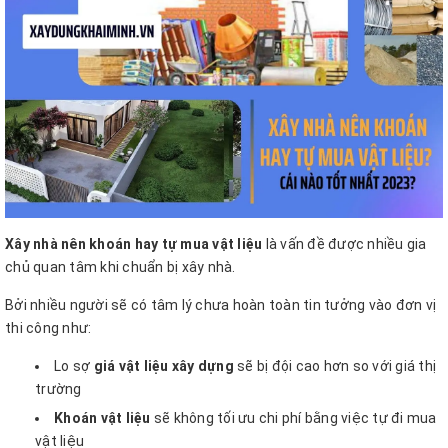
Xây nhà nên khoán hay tự mua vật liệu
là vấn đề được nhiều gia
chủ quan tâm khi chuẩn bị xây nhà.
Bởi nhiều người sẽ có tâm lý chưa hoàn toàn tin tưởng vào đơn vị
thi công như:
Lo sợ
giá vật liệu xây dựng
sẽ bị đội cao hơn so với giá thị
trường
Khoán vật liệu
sẽ không tối ưu chi phí bằng việc tự đi mua
vật liệu