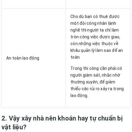
Cho dù bạn có thuê được
một đội công nhân lành
nghề thì người ta chỉ làm
tròn công việc được giao,
còn những việc thuộc về
khâu quản lý làm sao để an
toàn.
An toàn lao động
Trong thi công cần phải có
người giám sát, nhắc nhở
thường xuyên, để giảm
thiểu các rủi ro xảy ra trong
lao động.
2. Vậy xây nhà nên khoán hay tự chuẩn bị
vật liệu?