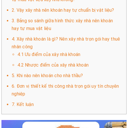
2. Vậy xây nhà nên khoán hay tự chuẩn bị vật liệu?
3. Bảng so sánh giữa hình thức xây nhà nên khoán
hay tự mua vật liệu
4. Xây nhà khoán là gì? Nên xây nhà trọn gói hay thuê
nhân công
4.1 Ưu điểm của xây nhà khoán
4.2 Nhược điểm của xây nhà khoán
5. Khi nào nên khoán cho nhà thầu?
6. Đơn vị thiết kế thi công nhà trọn gói uy tín chuyên
nghiệp
7. Kết luận