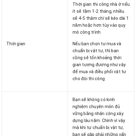
Thời gian thi công nhà ở nếu
ít sẽ tầm 1-2 tháng, nhiều
sẽ 4-5 thậm chí sẽ kéo dài 1
năm hoặc hơn tùy vào quy
mô công trình
Thời gian
Nếu bạn chọn tự mua và
chuẩn bị vật tư, thì bạn
cũng sẽ tốn khoảng thời
gian tương đương như vậy
để mua và điều phối vật tư
cho đội thi công
Bạn sẽ không có kinh
nghiệm chuyên môn đủ
vững bằng nhân công xây
dựng lâu năm. Chính vì vậy
mà khi tự chuẩn bị vật tư,
bạn sẽ gặp phải những vấn