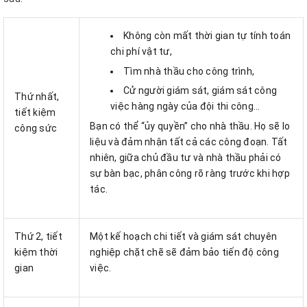
Không còn mất thời gian tự tính toán
chi phí vật tư,
Tìm nhà thầu cho công trình,
Cử người giám sát, giám sát công
Thứ nhất,
việc hàng ngày của đội thi công…
tiết kiệm
Bạn có thể “ủy quyền” cho nhà thầu. Họ sẽ lo
công sức
liệu và đảm nhận tất cả các công đoạn. Tất
nhiên, giữa chủ đầu tư và nhà thầu phải có
sự bàn bạc, phân công rõ ràng trước khi hợp
tác.
Thứ 2, tiết
Một kế hoạch chi tiết và giám sát chuyên
kiệm thời
nghiệp chặt chẽ sẽ đảm bảo tiến độ công
gian
việc.