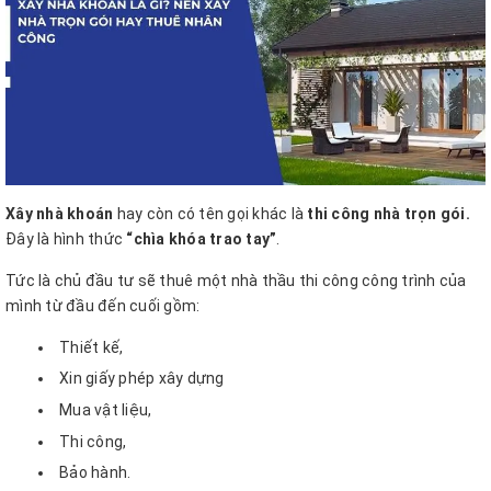
Xây nhà khoán
hay còn có tên gọi khác là
thi công nhà trọn gói.
Đây là hình thức
“chìa khóa trao tay”
.
Tức là chủ đầu tư sẽ thuê một nhà thầu thi công công trình của
mình từ đầu đến cuối gồm:
Thiết kế,
Xin giấy phép xây dựng
Mua vật liệu,
Thi công,
Bảo hành.