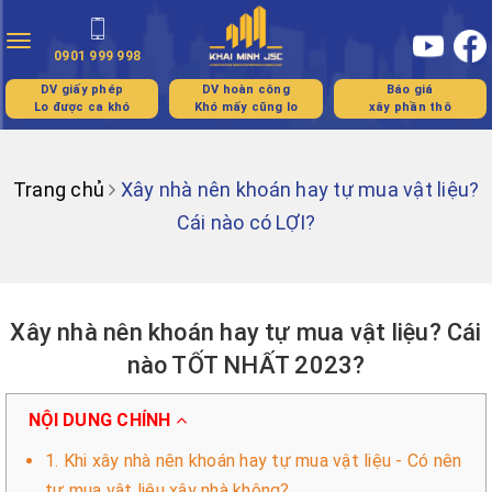
Toggle
0901 999 998
navigation
DV giấy phép
DV hoàn công
Báo giá
Lo được ca khó
Khó mấy cũng lo
xây phần thô
Trang chủ
Xây nhà nên khoán hay tự mua vật liệu?
Cái nào có LỢI?
Xây nhà nên khoán hay tự mua vật liệu? Cái
nào TỐT NHẤT 2023?
NỘI DUNG CHÍNH
1. Khi xây nhà nên khoán hay tự mua vật liệu - Có nên
tự mua vật liệu xây nhà không?