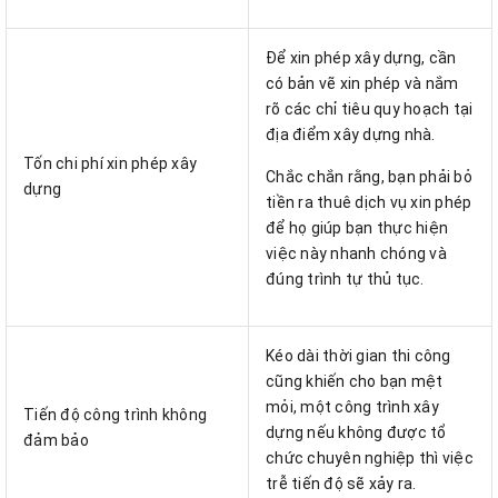
Để xin phép xây dựng, cần
có bản vẽ xin phép và nắm
rõ các chỉ tiêu quy hoạch tại
địa điểm xây dựng nhà.
Tốn chi phí xin phép xây
Chắc chắn rằng, bạn phải bỏ
dựng
tiền ra thuê dịch vụ xin phép
để họ giúp bạn thực hiện
việc này nhanh chóng và
đúng trình tự thủ tục.
Kéo dài thời gian thi công
cũng khiến cho bạn mệt
mỏi, một công trình xây
Tiến độ công trình không
dựng nếu không được tổ
đảm bảo
chức chuyên nghiệp thì việc
trễ tiến độ sẽ xảy ra.