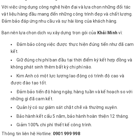
Với việc ứng dụng công nghệ hiện đại và lựa chọn những đối tác
vật liệu hàng đầu mang đến những công trình đẹp và chất lượng.
Đảm bảo đáp ứng nhu cầu và sự hài lòng của khách hàng.
Bạn nên lựa chọn dịch vụ xây dựng trọn gói của
Khải Minh
vì:
Đảm bảo công việc được thực hiện đúng tiến như đã cam
kết.
Giữ đúng chi phí ban đầu tại thời điểm ký kết hợp đồng và
không phát sinh thêm bất kỳ chi phí nào.
Kim Anh có một lực lượng lao động có trình độ cao và
được đào tạo tốt.
Đảm bảo tiến độ hàng ngày, hàng tuần và kế hoạch so với
những gì đã cam kết.
Quản lý có sự giám sát chặt chẽ và thường xuyên.
Bảo hành kết cấu 5 năm, bảo hành hoàn thiện 12 tháng.
Giảm 100% chi phí thiết kế công trình.
Thông tin liên hệ Hotline:
0901 999 998