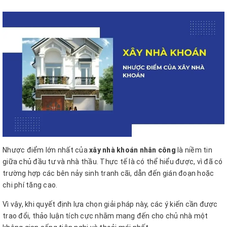
Nhược điểm lớn nhất của
xây nhà khoán nhân công
là niềm tin
giữa chủ đầu tư và nhà thầu. Thực tế là có thể hiểu được, vì đã có
trường hợp các bên nảy sinh tranh cãi, dẫn đến gián đoạn hoặc
chi phí tăng cao.
Vì vậy, khi quyết định lựa chọn giải pháp này, các ý kiến ​​cần được
trao đổi, thảo luận tích cực nhằm mang đến cho chủ nhà một