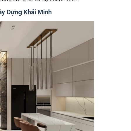
Xây Dựng Khải Minh