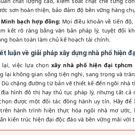
huẩn chất lượng cao, kiểm soát chặt chẽ từng c
ước sơn hoàn thiện, bảo đảm độ bền vững hàng chụ
Minh bạch hợp đồng:
Mọi điều khoản về tiến độ, 
am kết rõ ràng bằng văn bản pháp lý, tuyệt đối kh
ng hoàn toàn làm chủ kế hoạch tài chính.
Kết luận về giải pháp xây dựng nhà phố hiện 
lại, việc lựa chọn
xây nhà phố hiện đại tphcm
 lại không gian sống tiện nghi, sang trọng và tràn
 Dù chặng đường từ bản vẽ thiết kế đến ngôi nhà t
địa hình đô thị hay thủ tục pháp lý, nhưng tất cả
 chọn được một đối tác đồng hành uy tín. Hãy đ
trên hành trình hiện thực hóa ngôi nhà mơ ước,
ấn kiến trúc hiện đại độc đáo và bền vững mãi với t