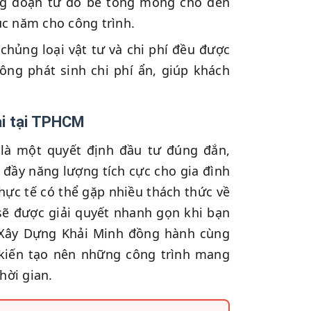
ông đoạn từ đổ bê tông móng cho đến
c năm cho công trình.
chủng loại vật tư và chi phí đều được
ông phát sinh chi phí ẩn, giúp khách
đại tại TPHCM
là một quyết định đầu tư đúng đắn,
 đầy năng lượng tích cực cho gia đình
hực tế có thể gặp nhiều thách thức về
 sẽ được giải quyết nhanh gọn khi bạn
ể Xây Dựng Khải Minh đồng hành cùng
 kiến tạo nên những công trình mang
hời gian.