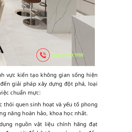
nh vực kiến tạo không gian sống hiện
ến giải pháp xây dựng đột phá, loại
 việc chuẩn mực:
 thói quen sinh hoạt và yếu tố phong
ông năng hoàn hảo, khoa học nhất.
ụng nguồn vật liệu chính hãng đạt