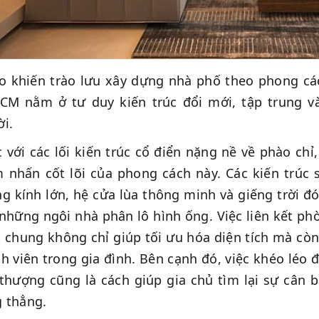
o khiến trào lưu xây dựng nhà phố theo phong cá
CM nằm ở tư duy kiến trúc đổi mới, tập trung v
i.
 với các lối kiến trúc cổ điển nặng nề về phào chỉ
 nhấn cốt lõi của phong cách này. Các kiến trúc
g kính lớn, hệ cửa lùa thông minh và giếng trời đ
những ngôi nhà phân lô hình ống. Việc liên kết p
 chung không chỉ giúp tối ưu hóa diện tích mà còn 
h viên trong gia đình. Bên cạnh đó, việc khéo léo
thượng cũng là cách giúp gia chủ tìm lại sự cân 
 thẳng.