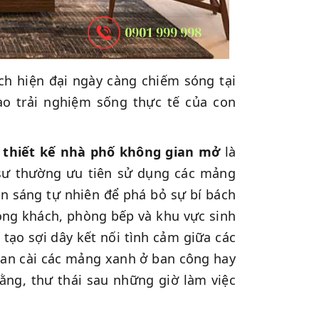
ch hiện đại ngày càng chiếm sóng tại
ào trải nghiệm sống thực tế của con
,
thiết kế nhà phố không gian mở
là
 sư thường ưu tiên sử dụng các mảng
ón sáng tự nhiên để phá bỏ sự bí bách
hòng khách, phòng bếp và khu vực sinh
tạo sợi dây kết nối tình cảm giữa các
 đan cài các mảng xanh ở ban công hay
bằng, thư thái sau những giờ làm việc