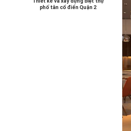
Thiết kế và xây dựng biệt thự
phố tân cổ điển Quận 2