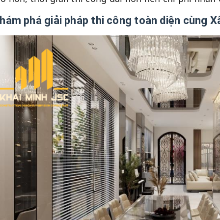
Khám phá giải pháp thi công toàn diện cùng 