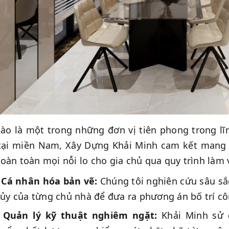
ào là một trong những đơn vị tiên phong trong lĩ
tại miền Nam, Xây Dựng Khải Minh cam kết mang đ
oàn toàn mọi nỗi lo cho gia chủ qua quy trình làm
Cá nhân hóa bản vẽ:
Chúng tôi nghiên cứu sâu sắc
ủy của từng chủ nhà để đưa ra phương án bố trí c
Quản lý kỹ thuật nghiêm ngặt:
Khải Minh sử d