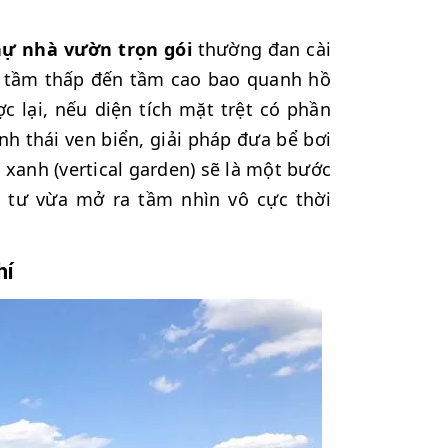
thự nhà vườn trọn gói
thường đan cài
 từ tầm thấp đến tầm cao bao quanh hồ
c lại, nếu diện tích mặt trệt có phần
h thái ven biển, giải pháp đưa bể bơi
xanh (vertical garden) sẽ là một bước
g tư vừa mở ra tầm nhìn vô cực thời
hí