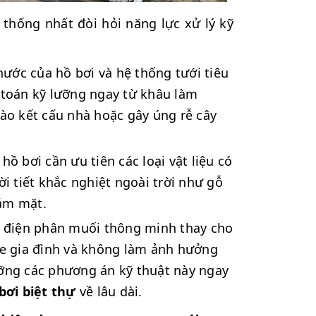
 thống nhất đòi hỏi năng lực xử lý kỹ
ước của hồ bơi và hệ thống tưới tiêu
 toán kỹ lưỡng ngay từ khâu làm
o kết cấu nhà hoặc gây úng rễ cây
ồ bơi cần ưu tiên các loại vật liệu có
i tiết khắc nghiệt ngoài trời như gỗ
hám mặt.
điện phân muối thông minh thay cho
ỏe gia đình và không làm ảnh hưởng
ưỡng các phương án kỹ thuật này ngay
bơi biệt thự
về lâu dài.