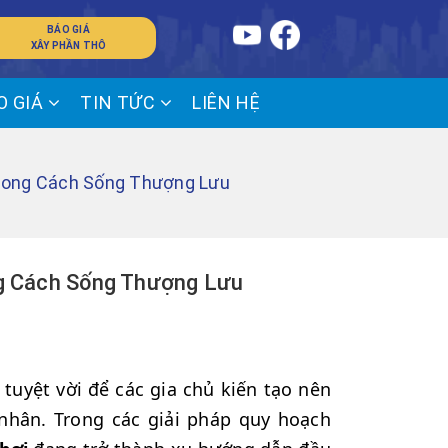
BÁO GIÁ
XÂY PHẦN THÔ
O GIÁ
TIN TỨC
LIÊN HỆ
Phong Cách Sống Thượng Lưu
ng Cách Sống Thượng Lưu
tuyệt vời để các gia chủ kiến tạo nên
hân. Trong các giải pháp quy hoạch