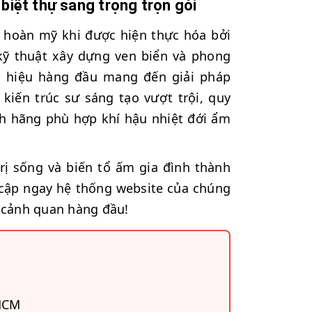
 biệt thự sang trọng trọn gói
ể hoàn mỹ khi được hiện thực hóa bởi
 kỹ thuật xây dựng ven biển và phong
g hiệu hàng đầu mang đến giải pháp
kiến trúc sư sáng tạo vượt trội, quy
nh hãng phù hợp khí hậu nhiệt đới ẩm
.
ị sống và biến tổ ấm gia đình thành
y cập ngay hệ thống website của chúng
c cảnh quan hàng đầu!
PHCM