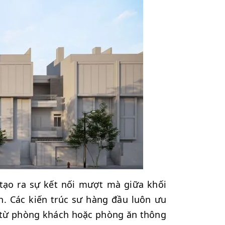
o tạo ra sự kết nối mượt mà giữa khối
h. Các kiến trúc sư hàng đầu luôn ưu
sát từ phòng khách hoặc phòng ăn thông