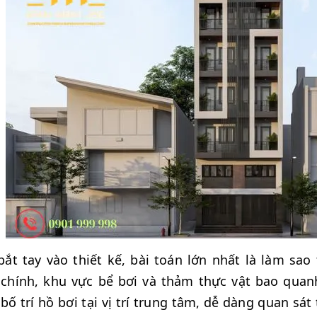
bắt tay vào thiết kế, bài toán lớn nhất là làm sa
chính, khu vực bể bơi và thảm thực vật bao quan
 bố trí hồ bơi tại vị trí trung tâm, dễ dàng quan 