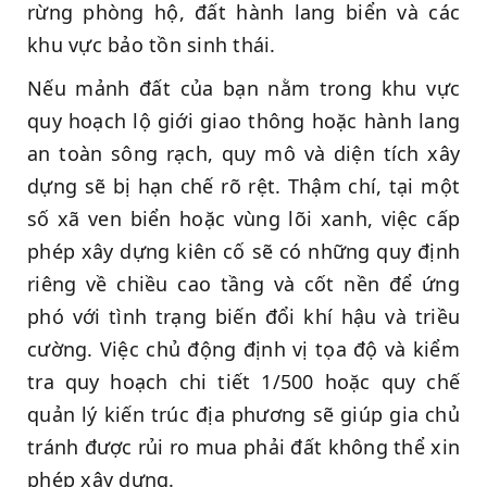
rừng phòng hộ, đất hành lang biển và các
khu vực bảo tồn sinh thái.
Nếu mảnh đất của bạn nằm trong khu vực
quy hoạch lộ giới giao thông hoặc hành lang
an toàn sông rạch, quy mô và diện tích xây
dựng sẽ bị hạn chế rõ rệt. Thậm chí, tại một
số xã ven biển hoặc vùng lõi xanh, việc cấp
phép xây dựng kiên cố sẽ có những quy định
riêng về chiều cao tầng và cốt nền để ứng
phó với tình trạng biến đổi khí hậu và triều
cường. Việc chủ động định vị tọa độ và kiểm
tra quy hoạch chi tiết 1/500 hoặc quy chế
quản lý kiến trúc địa phương sẽ giúp gia chủ
tránh được rủi ro mua phải đất không thể xin
phép xây dựng.