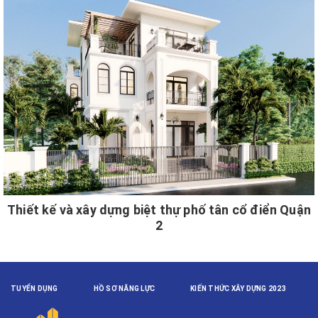
Thiết kế và xây dựng biệt thự phố tân cổ điển Quận
2
TUYỂN DỤNG
HỒ SƠ NĂNG LỰC
KIẾN THỨC XÂY DỰNG 2023