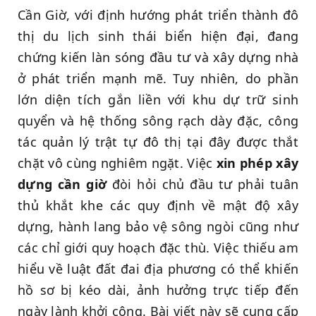
Cần Giờ, với định hướng phát triển thành đô
thị du lịch sinh thái biển hiện đại, đang
chứng kiến làn sóng đầu tư và xây dựng nhà
ở phát triển mạnh mẽ. Tuy nhiên, do phần
lớn diện tích gắn liền với khu dự trữ sinh
quyển và hệ thống sông rạch dày đặc, công
tác quản lý trật tự đô thị tại đây được thắt
chặt vô cùng nghiêm ngặt. Việc
xin phép xây
dựng cần giờ
đòi hỏi chủ đầu tư phải tuân
thủ khắt khe các quy định về mật độ xây
dựng, hành lang bảo vệ sông ngòi cũng như
các chỉ giới quy hoạch đặc thù. Việc thiếu am
hiểu về luật đất đai địa phương có thể khiến
hồ sơ bị kéo dài, ảnh hưởng trực tiếp đến
ngày lành khởi công. Bài viết này sẽ cung cấp