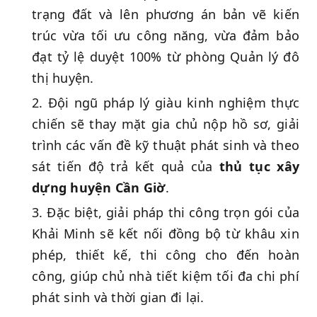
trạng đất và lên phương án bản vẽ kiến
trúc vừa tối ưu công năng, vừa đảm bảo
đạt tỷ lệ duyệt 100% từ phòng Quản lý đô
thị huyện.
Đội ngũ pháp lý giàu kinh nghiệm thực
chiến sẽ thay mặt gia chủ nộp hồ sơ, giải
trình các vấn đề kỹ thuật phát sinh và theo
sát tiến độ trả kết quả của
thủ tục xây
dựng huyện Cần Giờ
.
Đặc biệt, giải pháp thi công trọn gói của
Khải Minh sẽ kết nối đồng bộ từ khâu xin
phép, thiết kế, thi công cho đến hoàn
công, giúp chủ nhà tiết kiệm tối đa chi phí
phát sinh và thời gian đi lại.