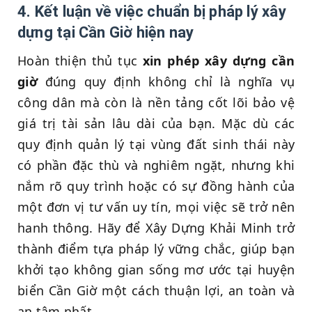
4. Kết luận về việc chuẩn bị pháp lý xây
dựng tại Cần Giờ hiện nay
Hoàn thiện thủ tục
xin phép xây dựng cần
giờ
đúng quy định không chỉ là nghĩa vụ
công dân mà còn là nền tảng cốt lõi bảo vệ
giá trị tài sản lâu dài của bạn. Mặc dù các
quy định quản lý tại vùng đất sinh thái này
có phần đặc thù và nghiêm ngặt, nhưng khi
nắm rõ quy trình hoặc có sự đồng hành của
một đơn vị tư vấn uy tín, mọi việc sẽ trở nên
hanh thông. Hãy để Xây Dựng Khải Minh trở
thành điểm tựa pháp lý vững chắc, giúp bạn
khởi tạo không gian sống mơ ước tại huyện
biển Cần Giờ một cách thuận lợi, an toàn và
an tâm nhất.