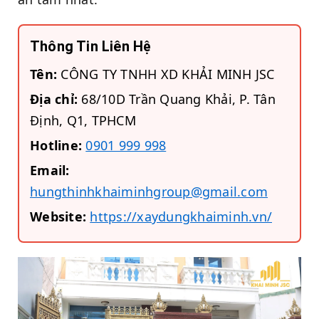
Thông Tin Liên Hệ
Tên:
CÔNG TY TNHH XD KHẢI MINH JSC
Địa chỉ:
68/10D Trần Quang Khải, P. Tân
Định, Q1, TPHCM
Hotline:
0901 999 998
Email:
hungthinhkhaiminhgroup@gmail.com
Website:
https://xaydungkhaiminh.vn/