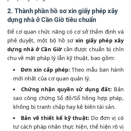
2. Thành phần hồ sơ xin giấy phép xây
dựng nhà ở Cần Giờ tiêu chuẩn
Để cơ quan chức năng có cơ sở thẩm định và
phê duyệt, một bộ hồ sơ
xin giấy phép xây
dựng nhà ở Cần Giờ
cần được chuẩn bị chỉn
chu về mặt pháp lý lẫn kỹ thuật, bao gồm:
Đơn xin cấp phép:
Theo mẫu ban hành
mới nhất của cơ quan quản lý.
Chứng nhận quyền sử dụng đất:
Bản
sao công chứng Sổ đỏ/Sổ hồng hợp pháp,
không bị tranh chấp hay kê biên tài sản.
Bản vẽ thiết kế kỹ thuật:
Do đơn vị có
tư cách pháp nhân thực hiện, thể hiện rõ vị