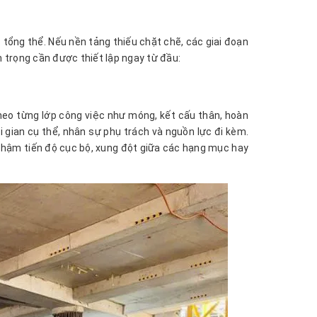
tổng thể. Nếu nền tảng thiếu chặt chẽ, các giai đoạn
n trọng cần được thiết lập ngay từ đầu:
theo từng lớp công việc như móng, kết cấu thân, hoàn
ời gian cụ thể, nhân sự phụ trách và nguồn lực đi kèm.
 chậm tiến độ cục bộ, xung đột giữa các hạng mục hay