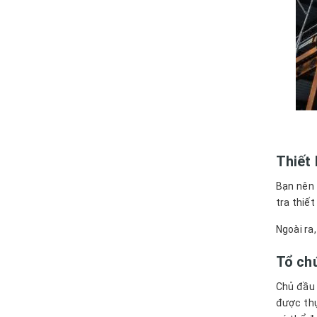
Thiết 
Bạn nên 
tra thiết
Ngoài ra,
Tổ chứ
Chủ đầu 
được thự