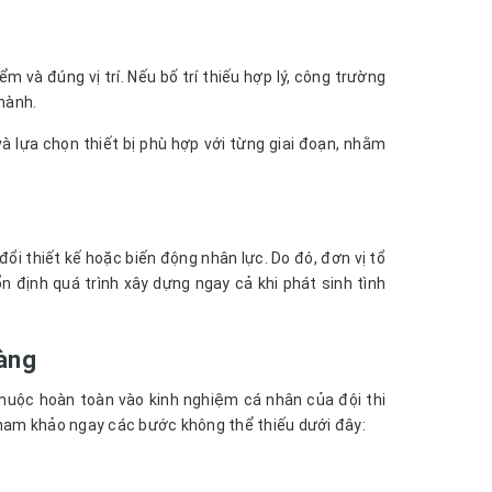
 và đúng vị trí. Nếu bố trí thiếu hợp lý, công trường
 hành.
à lựa chọn thiết bị phù hợp với từng giai đoạn, nhằm
 đổi thiết kế hoặc biến động nhân lực. Do đó, đơn vị tổ
n định quá trình xây dựng ngay cả khi phát sinh tình
ràng
huộc hoàn toàn vào kinh nghiệm cá nhân của đội thi
ham khảo ngay các bước không thể thiếu dưới đây: