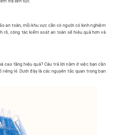
m tra liên tục.
bảo an toàn, mỗi khu vực cần có người có kinh nghiệm
h rõ, công tác kiểm soát an toàn sẽ hiệu quả hơn và
hà cao tầng hiệu quả? Câu trả lời nằm ở việc bạn cần
ố riêng lẻ. Dưới đây là các nguyên tắc quan trọng bạn