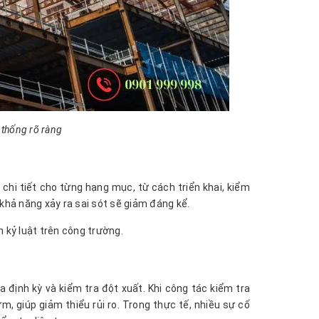
 thống rõ ràng
chi tiết cho từng hạng mục, từ cách triển khai, kiểm
, khả năng xảy ra sai sót sẽ giảm đáng kể.
h kỷ luật trên công trường.
 định kỳ và kiểm tra đột xuất. Khi công tác kiểm tra
 giúp giảm thiểu rủi ro. Trong thực tế, nhiều sự cố