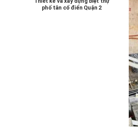
Thiết kế và xây dựng biệt thự
phố tân cổ điển Quận 2