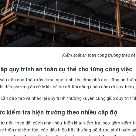
Kiểm soát an toàn công trường theo hệ
lập quy trình an toàn cụ thể cho từng công việc
yêu cầu nhà thầu xây dựng quy trình thi công nhà cao tầng an toàn 
 bị đến phương án xử lý khi có sự cố. Khi công nhân nắm rõ quy trình
 cần đào tạo và nhắc lại quy trình thường xuyên cũng giúp duy trì tín
c kiểm tra hiện trường theo nhiều cấp độ
tư nên theo dõi cách nhà thầu triển khai kiểm tra, bao gồm kiểm tra
c hiện nghiêm túc, các dấu hiệu bất thường sẽ được phát hiện sớm,