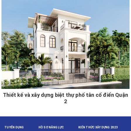
Thiết kế và xây dựng biệt thự phố tân cổ điển Quận
2
TUYỂN DỤNG
HỒ SƠ NĂNG LỰC
KIẾN THỨC XÂY DỰNG 2023