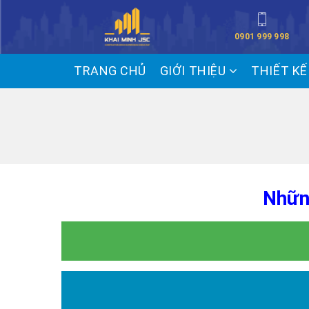
0901 999 998
TRANG CHỦ
GIỚI THIỆU
THIẾT K
Nhữn