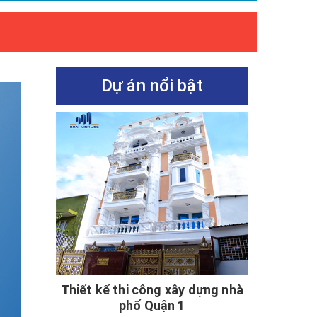
Dự án nổi bật
Thiết kế thi công xây dựng nhà
phố Quận 1