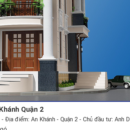
 Khánh Quận 2
 - Địa điểm: An Khánh - Quận 2 - Chủ đầu tư: Anh D
gó...