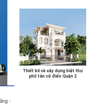
Thiết kế và xây dựng biệt thự
phố tân cổ điển Quận 2
ũng -