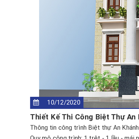
10/12/2020
Thiết Kế Thi Công Biệt Thự An
Thông tin công trình Biệt thự An Khánh
Quy mô công trình: 1 trệt - 1 lầu - mái n