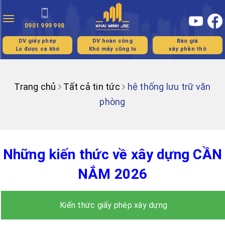
Toggle
0901 999 998
navigation
DV giấy phép
DV hoàn công
Báo giá
Lo được ca khó
Khó mấy cũng lo
xây phần thô
Trang chủ
Tất cả tin tức
hệ thống lưu trữ văn
phòng
Những kiến thức về xây dựng CẦN
NẮM 2026
Kiến thức giấy phép xây dựng