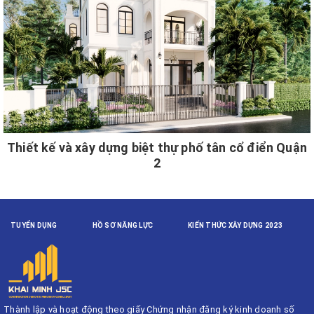
Thiết kế và xây dựng biệt thự phố tân cổ điển Quận
2
TUYỂN DỤNG
HỒ SƠ NĂNG LỰC
KIẾN THỨC XÂY DỰNG 2023
Thành lập và hoạt động theo giấy Chứng nhận đăng ký kinh doanh số