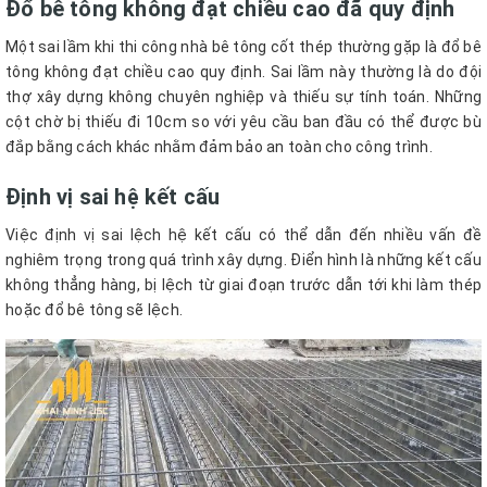
Đổ bê tông không đạt chiều cao đã quy định
Một sai lầm khi thi công nhà bê tông cốt thép thường gặp là đổ bê
tông không đạt chiều cao quy định. Sai lầm này thường là do đội
thợ xây dựng không chuyên nghiệp và thiếu sự tính toán. Những
cột chờ bị thiếu đi 10cm so với yêu cầu ban đầu có thể được bù
đắp bằng cách khác nhằm đảm bảo an toàn cho công trình.
Định vị sai hệ kết cấu
Việc định vị sai lệch hệ kết cấu có thể dẫn đến nhiều vấn đề
nghiêm trọng trong quá trình xây dựng. Điển hình là những kết cấu
không thẳng hàng, bị lệch từ giai đoạn trước dẫn tới khi làm thép
hoặc đổ bê tông sẽ lệch.