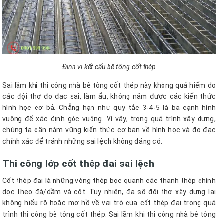
Định vị kết cấu bê tông cốt thép
Sai lầm khi thi công nhà bê tông cốt thép này không quá hiếm do
các đội thợ đo đạc sai, làm ẩu, không nắm được các kiến thức
hình học cơ bả. Chẳng hạn như quy tắc 3-4-5 là ba cạnh hình
vuông để xác định góc vuông. Vì vậy, trong quá trình xây dựng,
chúng ta cần nắm vững kiến thức cơ bản về hình học và đo đạc
chính xác để tránh những sai lệch không đáng có.
Thi công lớp cốt thép đai sai lệch
Cốt thép đai là những vòng thép bọc quanh các thanh thép chính
dọc theo đà/dầm và cột. Tuy nhiên, đa số đội thợ xây dựng lại
không hiểu rõ hoặc mơ hồ về vai trò của cốt thép đai trong quá
trình thi công bê tông cốt thép. Sai lầm khi thi công nhà bê tông