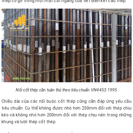
thép có gờ trong một mặt cắt ngang của tiết diện kết cấu thép.
Nối cốt thép cần tuân thủ theo tiêu chuẩn VN4453:1995
Chiều dài của các nối buộc cốt thép cũng cần đáp ứng yêu cầu
tiêu chuẩn. Cụ thể không được nhỏ hơn 250mm đối với thép chịu
kéo và không nhỏ hơn 200mm đối với thép chịu nén trong những
khung và lưới thép cốt thép.